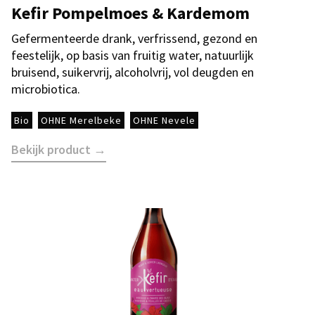
Kefir Pompelmoes & Kardemom
Gefermenteerde drank, verfrissend, gezond en
feestelijk, op basis van fruitig water, natuurlijk
bruisend, suikervrij, alcoholvrij, vol deugden en
microbiotica.
Bio
OHNE Merelbeke
OHNE Nevele
Bekijk product →