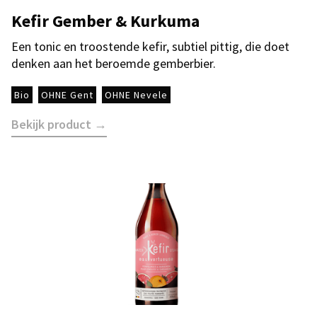
Kefir Gember & Kurkuma
Een tonic en troostende kefir, subtiel pittig, die doet
denken aan het beroemde gemberbier.
Bio
OHNE Gent
OHNE Nevele
Bekijk product →