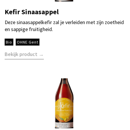
Kefir Sinaasappel
Deze sinaasappelkefir zal je verleiden met zijn zoetheid
en sappige fruitigheid.
Bio
OHNE Gent
Bekijk product →