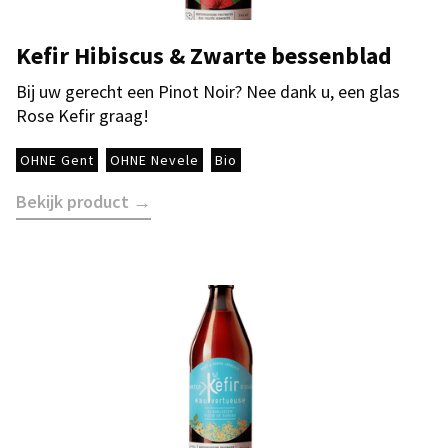
Kefir Hibiscus & Zwarte bessenblad
Bij uw gerecht een Pinot Noir? Nee dank u, een glas
Rose Kefir graag!
OHNE Gent
OHNE Nevele
Bio
Bekijk product →