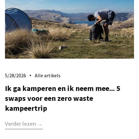
5/28/2026
Alle artikels
Ik ga kamperen en ik neem mee... 5
swaps voor een zero waste
kampeertrip
Verder lezen →