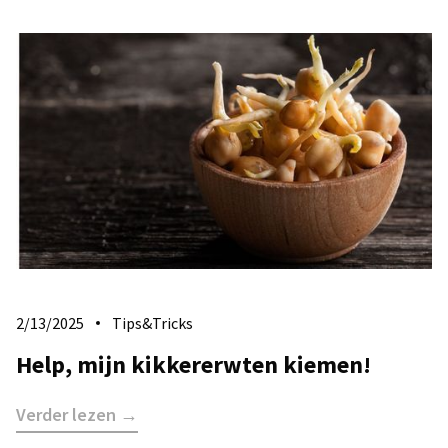
2/13/2025
Tips&Tricks
Help, mijn kikkererwten kiemen!
Verder lezen →