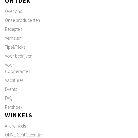
ONTDEK
Over ons
Onze producenten
Recepten
Verhalen
Tips&Tricks
Voor bedrijven
Voor
Coöperanten
Vacatures
Events
FAQ
Pershoek
WINKELS
Alle winkels
OHNE Gent Steendam