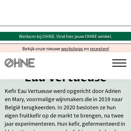
Welkom bij OHNE. Vind hier
jouw OHNE winkel
.
Bekijk onze nieuwe
workshops
en
recepten!
Eau Vertueuse
Kefir Eau Vertueuse werd opgericht door Adrien
en Mary, voormalige wijnmakers die in 2019 naar
België terugkeerden. In 2020 besloten ze hun
eigen fruitkefir op de markt te brengen, na twee
jaar experimenteren. Hun kefir, gefermenteerd in