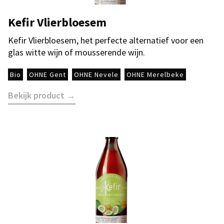
Kefir Vlierbloesem
Kefir Vlierbloesem, het perfecte alternatief voor een
glas witte wijn of mousserende wijn.
Bio
OHNE Gent
OHNE Nevele
OHNE Merelbeke
Bekijk product →