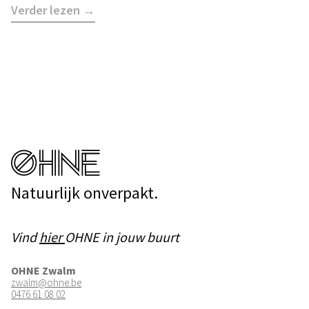
Verder lezen →
Natuurlijk onverpakt.
Vind
hier
OHNE in jouw buurt
OHNE Zwalm
zwalm@ohne.be
0476 61 08 02