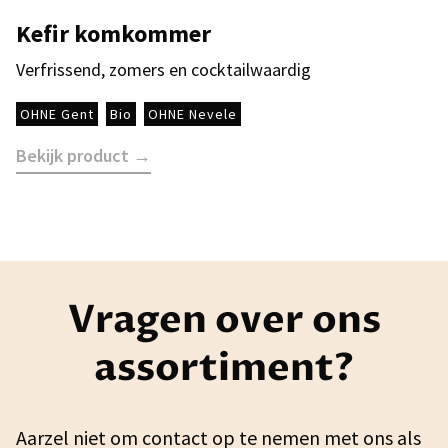
Kefir komkommer
Verfrissend, zomers en cocktailwaardig
OHNE Gent
Bio
OHNE Nevele
Bekijk product →
Vragen over ons
assortiment?
Aarzel niet om contact op te nemen met ons als