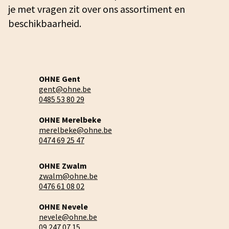
je met vragen zit over ons assortiment en
beschikbaarheid.
OHNE Gent
gent@ohne.be
0485 53 80 29
OHNE Merelbeke
merelbeke@ohne.be
0474 69 25 47
OHNE Zwalm
zwalm@ohne.be
0476 61 08 02
OHNE Nevele
nevele@ohne.be
09 247 07 15