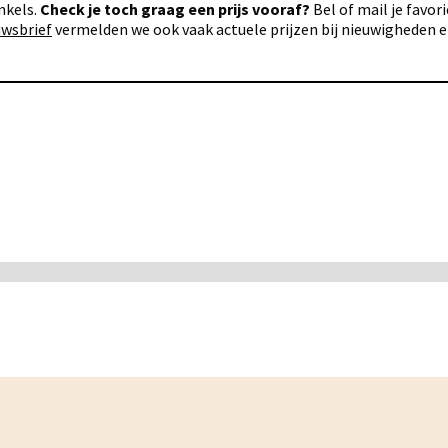
nkels.
Check je toch graag een prijs vooraf?
Bel of mail je favo
uwsbrief
vermelden we ook vaak actuele prijzen bij nieuwigheden 