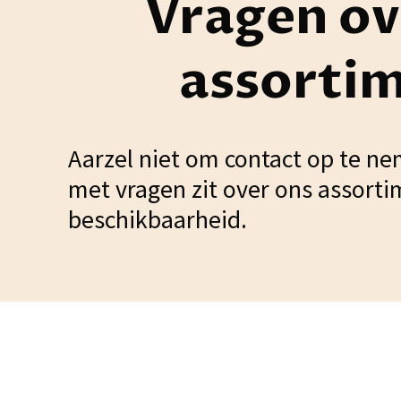
Vragen ov
assorti
Aarzel niet om contact op te ne
met vragen zit over ons assorti
beschikbaarheid.