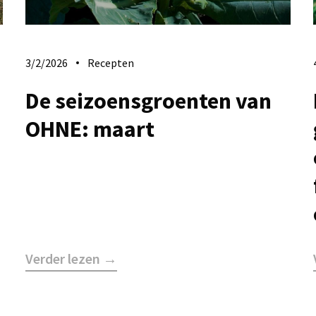
3/2/2026
Recepten
De seizoensgroenten van
OHNE: maart
Verder lezen →