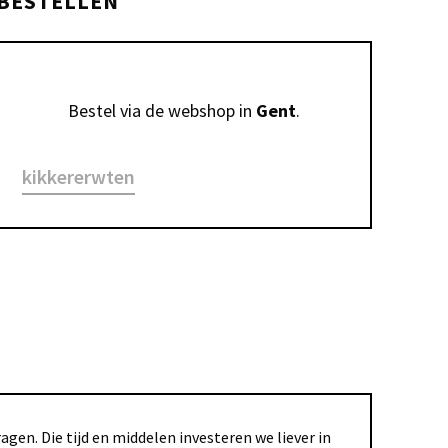
BESTELLEN
Bestel via de webshop in 
Gent
.
kikkererwten
gen. Die tijd en middelen investeren we liever in