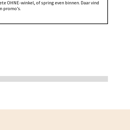
riete OHNE-winkel, of spring even binnen. Daar vind
en promo's.