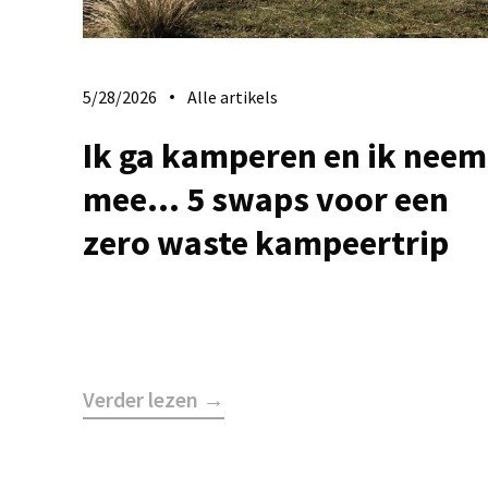
5/28/2026
Alle artikels
Ik ga kamperen en ik neem
mee... 5 swaps voor een
zero waste kampeertrip
Verder lezen →