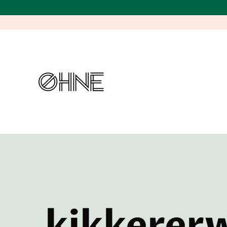
kikkerer