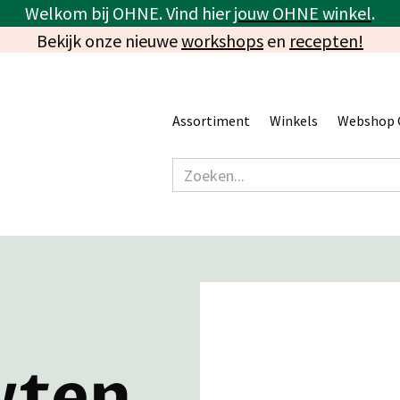
Welkom bij OHNE. Vind hier
jouw OHNE winkel
.
Bekijk onze nieuwe
workshops
en
recepten!
Assortiment
Winkels
Webshop 
wten