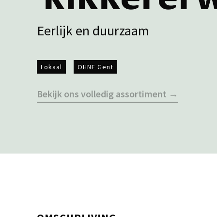
Eerlijk en duurzaam
Lokaal
OHNE Gent
Bekijk ons volledig assortiment →