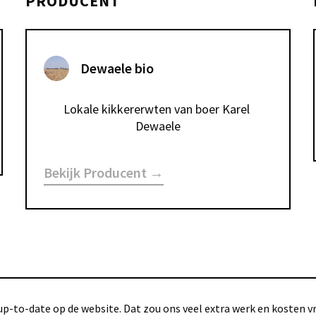
PRODUCENT
Dewaele bio
Lokale kikkererwten van boer Karel 
Dewaele
Bekijk Producent →
p-to-date op de website. Dat zou ons veel extra werk en kosten vra