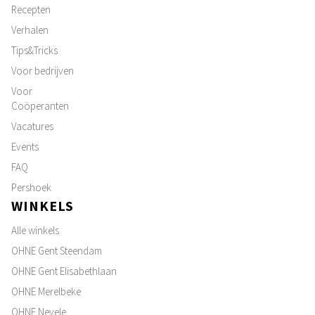
Recepten
Verhalen
Tips&Tricks
Voor bedrijven
Voor
Coöperanten
Vacatures
Events
FAQ
Pershoek
WINKELS
Alle winkels
OHNE Gent Steendam
OHNE Gent Elisabethlaan
OHNE Merelbeke
OHNE Nevele