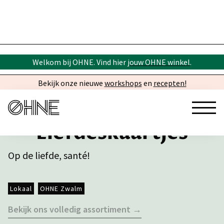
Welkom bij OHNE. Vind hier
jouw OHNE winkel
.
Bekijk onze nieuwe
workshops
en
recepten!
Liefdeskaartjes
Op de liefde, santé!
Lokaal
OHNE Zwalm
Bekijk ons volledig assortiment →