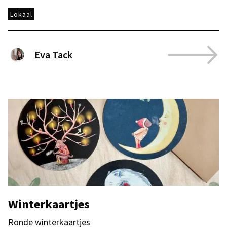
Lokaal
Eva Tack
Winterkaartjes
Ronde winterkaartjes