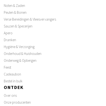
Noten & Zaden
Peulen & Bonen
Verse Bereidingen & Vleesvervangers
Sauzen & Specerijen
Apero
Dranken
Hygiëne & Verzorging
Onderhoud & Huishouden
Onderweg & Opbergen
Feest
Cadeaubon
Bestel in bulk
ONTDEK
Over ons
Onze producenten