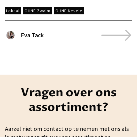
Lokaal
OHNE Zwalm
OHNE Nevele
Eva Tack
Vragen over ons
assortiment?
Aarzel niet om contact op te nemen met ons als