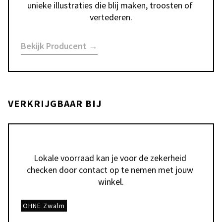
unieke illustraties die blij maken, troosten of 
vertederen.
Bekijk Producent →
VERKRIJGBAAR BIJ
Lokale voorraad kan je voor de zekerheid 
checken door contact op te nemen met jouw 
winkel.
OHNE Zwalm