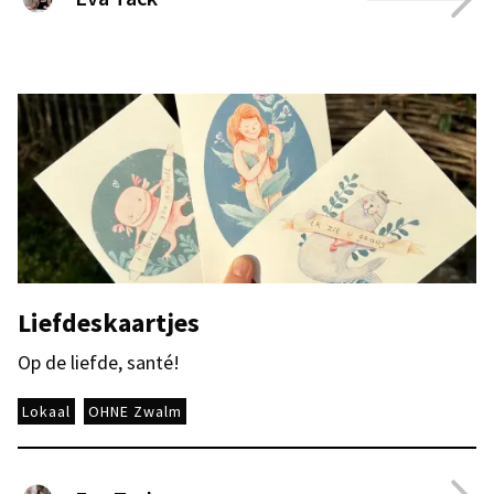
Liefdeskaartjes
Op de liefde, santé!
Lokaal
OHNE Zwalm