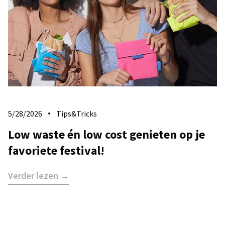
5/28/2026
Tips&Tricks
Low waste én low cost genieten op je
favoriete festival!
Verder lezen →