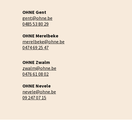
OHNE Gent
gent@ohne.be
0485 53 80 29
OHNE Merelbeke
merelbeke@ohne.be
0474 69 25 47
OHNE Zwalm
zwalm@ohne.be
0476 61 08 02
OHNE Nevele
nevele@ohne.be
09 247 07 15