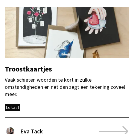
Troostkaartjes
Vaak schieten woorden te kort in zulke
omstandigheden en nét dan zegt een tekening zoveel
meer.
Lokaal
Eva Tack