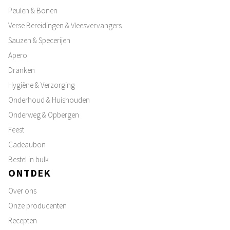
Peulen & Bonen
Verse Bereidingen & Vleesvervangers
Sauzen & Specerijen
Apero
Dranken
Hygiëne & Verzorging
Onderhoud & Huishouden
Onderweg & Opbergen
Feest
Cadeaubon
Bestel in bulk
ONTDEK
Over ons
Onze producenten
Recepten