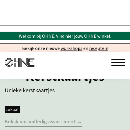
Welkom bij OHNE. Vind hier
jouw OHNE winkel
.
Bekijk onze nieuwe
workshops
en
recepten!
Kerstkaartjes
Unieke kerstkaartjes
Lokaal
Bekijk ons volledig assortiment →