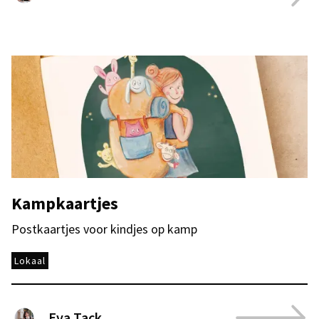
Kampkaartjes
Postkaartjes voor kindjes op kamp
Lokaal
Eva Tack