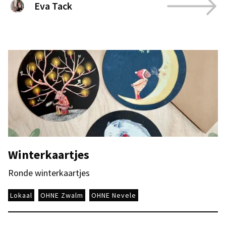
Eva Tack
Winterkaartjes
Ronde winterkaartjes
Lokaal
OHNE Zwalm
OHNE Nevele