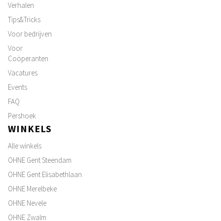
Verhalen
Tips&Tricks
Voor bedrijven
Voor
Coöperanten
Vacatures
Events
FAQ
Pershoek
WINKELS
Alle winkels
OHNE Gent Steendam
OHNE Gent Elisabethlaan
OHNE Merelbeke
OHNE Nevele
OHNE Zwalm