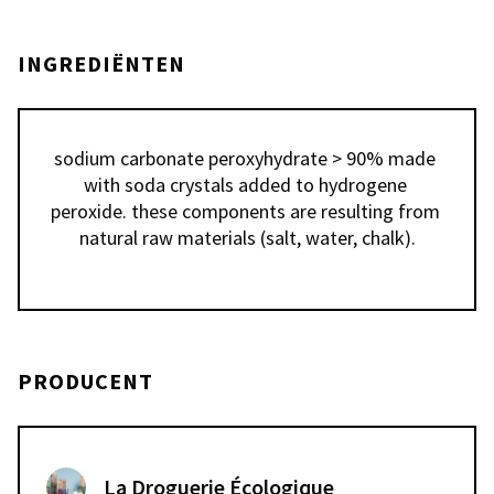
INGREDIËNTEN
sodium carbonate peroxyhydrate > 90% made 
with soda crystals added to hydrogene 
peroxide. these components are resulting from 
natural raw materials (salt, water, chalk).
PRODUCENT
La Droguerie Écologique