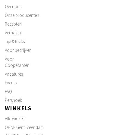
Over ons
Onze producenten
Recepten
Verhalen
Tips&Tricks
Voor bedrijven
Voor
Coöperanten
Vacatures
Events
FAQ
Pershoek
WINKELS
Alle winkels
OHNE Gent Steendam