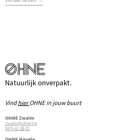
Natuurlijk onverpakt.
Vind
hier
OHNE in jouw buurt
OHNE Zwalm
zwalm@ohne.be
0476 61 08 02
OHNE Nevele