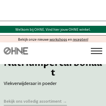
Welkom bij OHNE. Vind hier
jouw OHNE winkel
.
Bekijk onze nieuwe
workshops
en
recepten!
Natriumpercarbonaa
t
Vlekverwijderaar in poeder
Bekijk ons volledig assortiment →