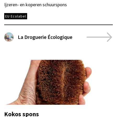
Ijzeren- en koperen schuurspons
EU Ecolabel
La Droguerie Écologique
Kokos spons