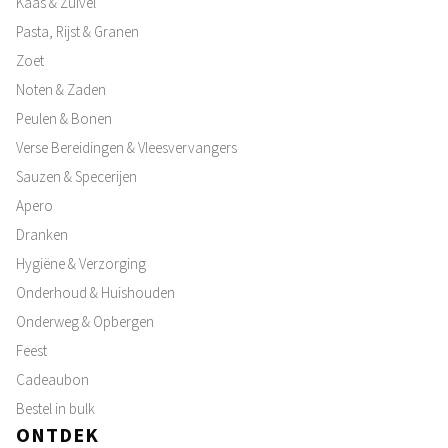
Kaas & Zuivel
Pasta, Rijst & Granen
Zoet
Noten & Zaden
Peulen & Bonen
Verse Bereidingen & Vleesvervangers
Sauzen & Specerijen
Apero
Dranken
Hygiëne & Verzorging
Onderhoud & Huishouden
Onderweg & Opbergen
Feest
Cadeaubon
Bestel in bulk
ONTDEK