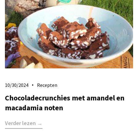
10/30/2024
Recepten
Chocoladecrunchies met amandel en
macadamia noten
Verder lezen →