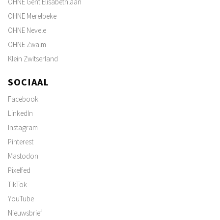
OHNE Gent Elisabethlaan
OHNE Merelbeke
OHNE Nevele
OHNE Zwalm
Klein Zwitserland
SOCIAAL
Facebook
LinkedIn
Instagram
Pinterest
Mastodon
Pixelfed
TikTok
YouTube
Nieuwsbrief