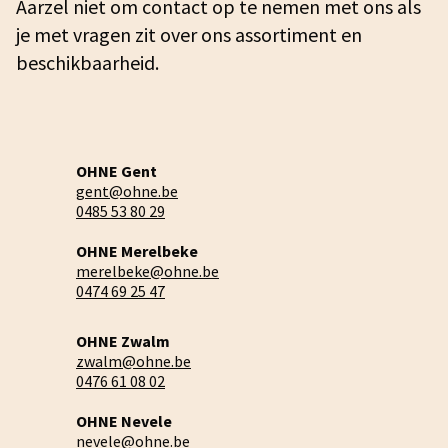
Aarzel niet om contact op te nemen met ons als
je met vragen zit over ons assortiment en
beschikbaarheid.
OHNE Gent
gent@ohne.be
0485 53 80 29
OHNE Merelbeke
merelbeke@ohne.be
0474 69 25 47
OHNE Zwalm
zwalm@ohne.be
0476 61 08 02
OHNE Nevele
nevele@ohne.be