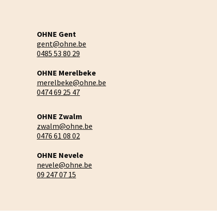
OHNE Gent
gent@ohne.be
0485 53 80 29
OHNE Merelbeke
merelbeke@ohne.be
0474 69 25 47
OHNE Zwalm
zwalm@ohne.be
0476 61 08 02
OHNE Nevele
nevele@ohne.be
09 247 07 15