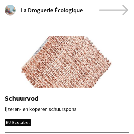
La Droguerie Écologique
Schuurvod
Ijzeren- en koperen schuurspons
EU Ecolabel