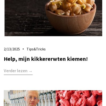
2/13/2025
Tips&Tricks
Help, mijn kikkererwten kiemen!
Verder lezen →