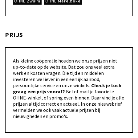
OHNE Zwalm
OHNE Merelbeke
PRIJS
Als kleine coöperatie houden we onze prijzen niet
up-to-date op de website. Dat zou ons veel extra
werk en kosten vragen. Die tijd en middelen
investeren we liever in een eerlijk aanbod,
persoonlijke service en onze winkels.
Check je toch
graag een prijs vooraf?
Bel of mail je favoriete
OHNE-winkel, of spring even binnen. Daar vind je alle
prijzen altijd correct en actueel. In onze
nieuwsbrief
vermelden we ook vaak actuele prijzen bij
nieuwigheden en promo's.