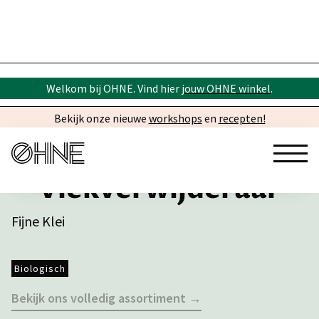
Welkom bij OHNE. Vind hier
jouw OHNE winkel
.
Bekijk onze nieuwe
workshops
en
recepten!
Vlekverwijderaar
Fijne Klei
Biologisch
Bekijk ons volledig assortiment →