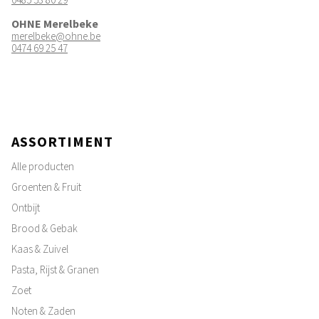
OHNE Merelbeke
merelbeke@ohne.be
0474 69 25 47
ASSORTIMENT
Alle producten
Groenten & Fruit
Ontbijt
Brood & Gebak
Kaas & Zuivel
Pasta, Rijst & Granen
Zoet
Noten & Zaden