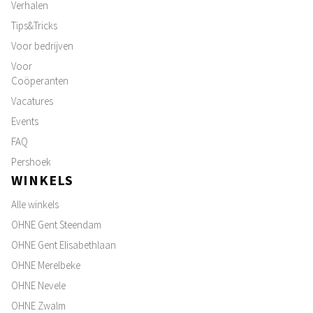
Verhalen
Tips&Tricks
Voor bedrijven
Voor
Coöperanten
Vacatures
Events
FAQ
Pershoek
WINKELS
Alle winkels
OHNE Gent Steendam
OHNE Gent Elisabethlaan
OHNE Merelbeke
OHNE Nevele
OHNE Zwalm