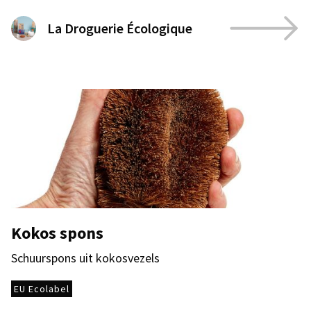
La Droguerie Écologique
Kokos spons
Schuurspons uit kokosvezels
EU Ecolabel