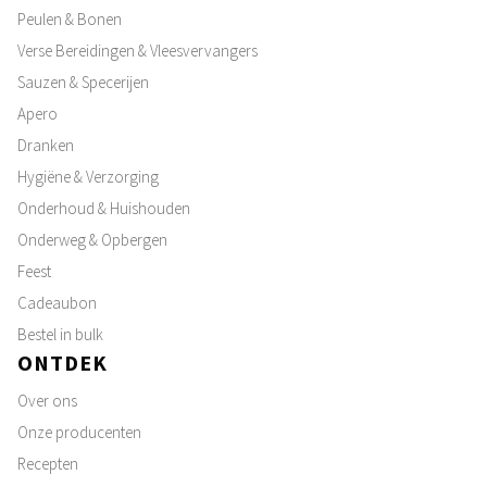
Peulen & Bonen
Verse Bereidingen & Vleesvervangers
Sauzen & Specerijen
Apero
Dranken
Hygiëne & Verzorging
Onderhoud & Huishouden
Onderweg & Opbergen
Feest
Cadeaubon
Bestel in bulk
ONTDEK
Over ons
Onze producenten
Recepten