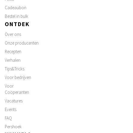
Cadeaubon
Bestel in bulk
ONTDEK
Over ons
Onze producenten
Recepten
Verhalen
Tips&Tricks
Voor bedrijven
Voor
Coöperanten
Vacatures
Events
FAQ
Pershoek