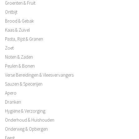
Groenten & Fruit
Ontbijt
Brood & Gebak
Kaas & Zuivel
Pasta, Rijst & Granen
Zoet
Noten & Zaden
Peulen & Bonen
Verse Bereidingen & Vleesvervangers
Sauzen & Specerijen
Apero
Dranken
Hygiëne & Verzorging
Onderhoud & Huishouden
Onderweg & Opbergen
Feest