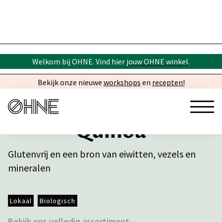
Welkom bij OHNE. Vind hier
jouw OHNE winkel
.
Bekijk onze nieuwe
workshops
en
recepten!
Quinoa
Glutenvrij en een bron van eiwitten, vezels en
mineralen
Lokaal
Biologisch
Bekijk ons volledig assortiment →