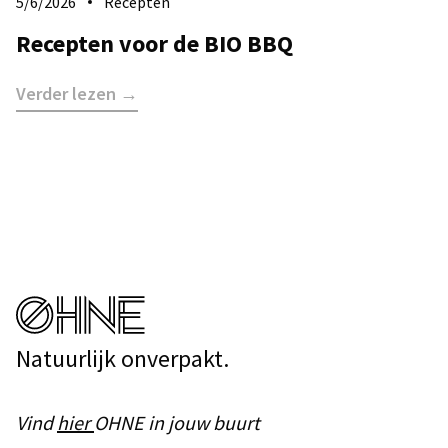
5/6/2026
Recepten
Recepten voor de BIO BBQ
Verder lezen →
Natuurlijk onverpakt.
Vind
hier
OHNE in jouw buurt