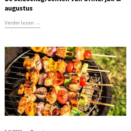
augustus
Verder lezen →