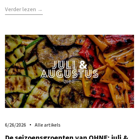
Verder lezen →
6/26/2026
Alle artikels
De seizoensgroenten van OHNE: juli &