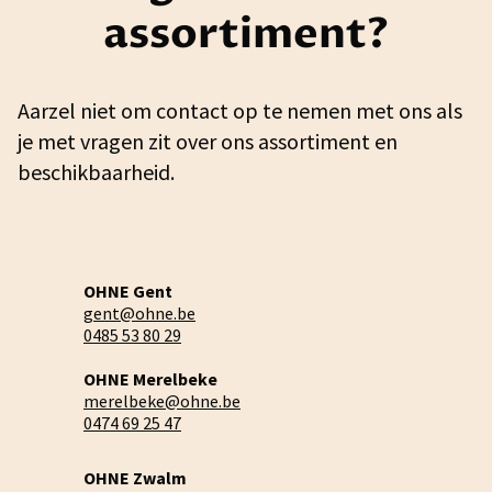
assortiment?
Aarzel niet om contact op te nemen met ons als
je met vragen zit over ons assortiment en
beschikbaarheid.
OHNE Gent
gent@ohne.be
0485 53 80 29
OHNE Merelbeke
merelbeke@ohne.be
0474 69 25 47
OHNE Zwalm