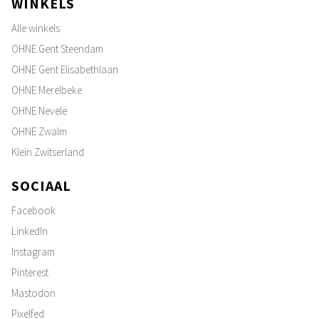
WINKELS
Alle winkels
OHNE Gent Steendam
OHNE Gent Elisabethlaan
OHNE Merelbeke
OHNE Nevele
OHNE Zwalm
Klein Zwitserland
SOCIAAL
Facebook
LinkedIn
Instagram
Pinterest
Mastodon
Pixelfed