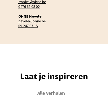
zwalm@ohne.be
0476 61 08 02
OHNE Nevele
nevele@ohne.be
09 247 07 15
Laat je inspireren
Alle verhalen →