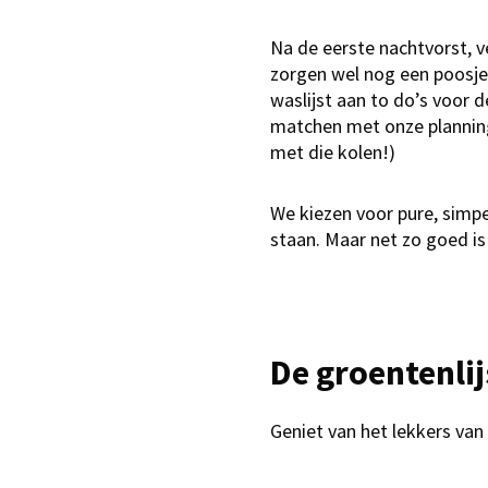
Na de eerste nachtvorst, v
zorgen wel nog een poosje
waslijst aan to do’s voor 
matchen met onze planning
met die kolen!)
We kiezen voor pure, simp
staan. Maar net zo goed is
De groentenli
Geniet van het lekkers va