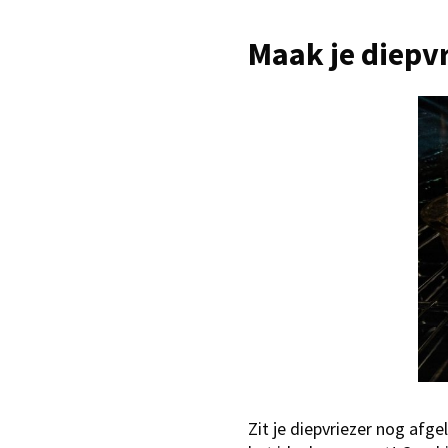
Maak je diepvr
Zit je diepvriezer nog afge