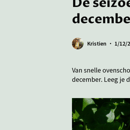
De seiz
decembe
Kristien
1/12/
Van snelle ovenscho
december. Leeg je d