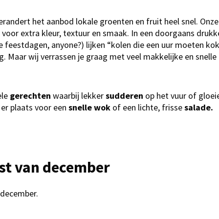
erandert het aanbod lokale groenten en fruit heel snel. Onze
 voor extra kleur, textuur en smaak. In een doorgaans dru
de feestdagen, anyone?) lijken “kolen die een uur moeten kok
. Maar wij verrassen je graag met veel makkelijke en snelle
ele
gerechten
waarbij lekker
sudderen
op het vuur
of gloe
 er plaats voor een
snelle wok
of een lichte, frisse
salade.
jst van december
n december.