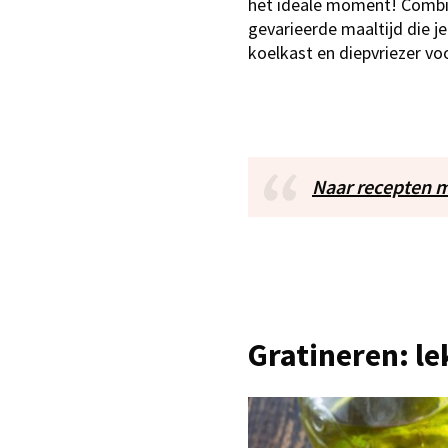
het ideale moment! Combin
gevarieerde maaltijd die je 
koelkast en diepvriezer vo
Naar recepten m
Gratineren: l