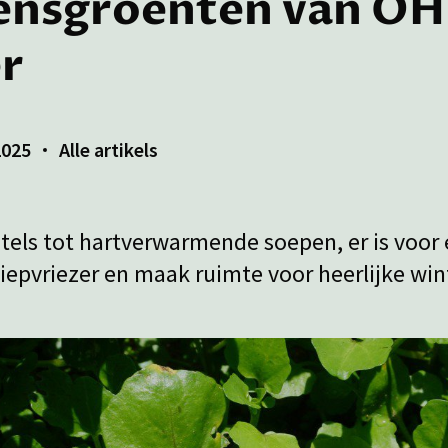
oensgroenten van O
r
2025
Alle artikels
tels tot hartverwarmende soepen, er is voor e
iepvriezer en maak ruimte voor heerlijke wint