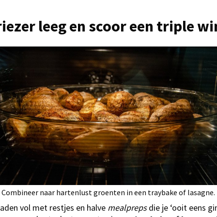
iezer leeg en scoor een triple wi
Combineer naar hartenlust groenten in een traybake of lasagne.
laden vol met restjes en halve
mealpreps
die je ‘ooit eens gi