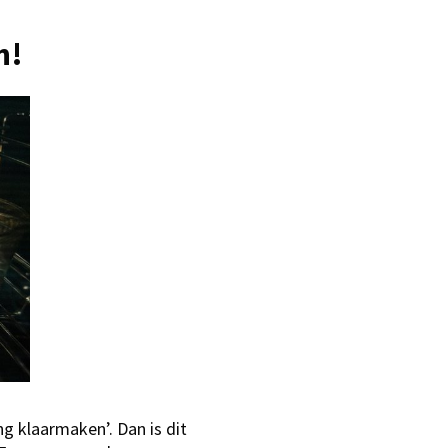
n!
ng klaarmaken’. Dan is dit