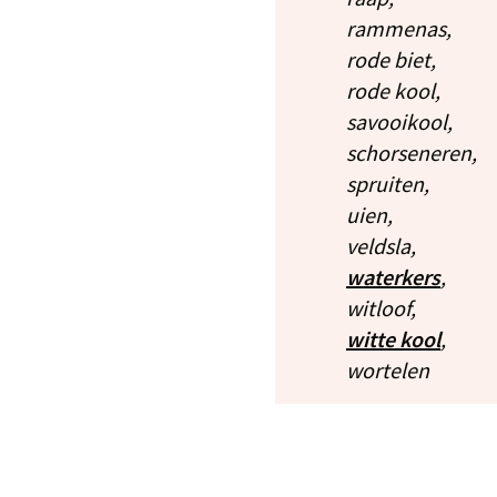
rammenas,
rode biet,
rode kool,
savooikool,
schorseneren,
spruiten,
uien,
veldsla,
waterkers
,
witloof,
witte kool
,
wortelen