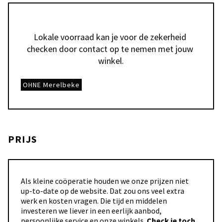
Lokale voorraad kan je voor de zekerheid 
checken door contact op te nemen met jouw 
winkel.
OHNE Merelbeke
PRIJS
Als kleine coöperatie houden we onze prijzen niet
up-to-date op de website. Dat zou ons veel extra
werk en kosten vragen. Die tijd en middelen
investeren we liever in een eerlijk aanbod,
persoonlijke service en onze winkels.
Check je toch