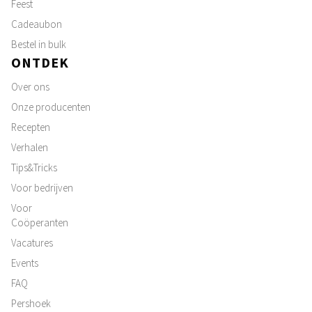
Feest
Cadeaubon
Bestel in bulk
ONTDEK
Over ons
Onze producenten
Recepten
Verhalen
Tips&Tricks
Voor bedrijven
Voor
Coöperanten
Vacatures
Events
FAQ
Pershoek