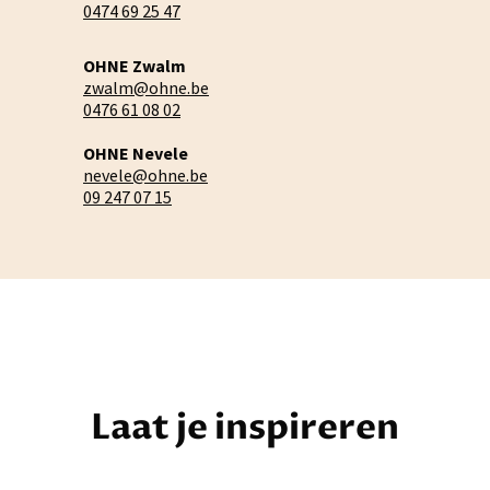
0474 69 25 47
OHNE Zwalm
zwalm@ohne.be
0476 61 08 02
OHNE Nevele
nevele@ohne.be
09 247 07 15
Laat je inspireren