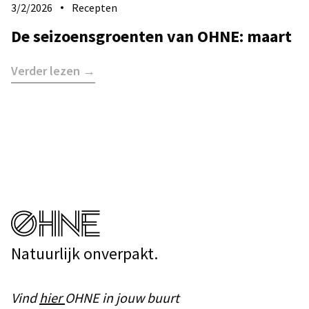
3/2/2026
Recepten
De seizoensgroenten van OHNE: maart
Verder lezen →
Natuurlijk onverpakt.
Vind
hier
OHNE in jouw buurt