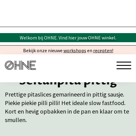
Welkom bij OHNE. Vind hier
jouw OHNE winkel
.
Bekijk onze nieuwe
workshops
en
recepten!
Seitanpita pittig
Prettige pitaslices gemarineerd in pittig sausje.
Piekie piekie pilli pilli! Het ideale slow fastfood.
Kort en hevig opbakken in de pan en klaar om te
smullen.