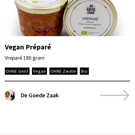
Vegan Préparé
Vreparé 180 gram
OHNE Gent
Vegan
OHNE Zwalm
Bio
De Goede Zaak