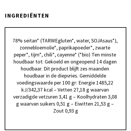
INGREDIËNTEN
78% seitan* (TARWEgluten*, water, SOJAsaus*), 
zonnebloemolie*, paprikapoeder*, zwarte 
peper*, tijm*, chili*, cayenne* (*bio) Ten minste 
houdbaar tot: Gekoeld en ongeopend 14 dagen 
houdbaar. Dit product blijft zes maanden 
houdbaar in de diepvries. Gemiddelde 
voedingswaarde per 100 gr: Energie 1485,22 
kJ/342,37 kcal – Vetten 27,18 g waarvan 
verzadigde vetzuren 3,41 g – Koolhydraten 3,08 
g waarvan suikers 0,51 g – Eiwitten 21,53 g – 
Zout 0,93 g