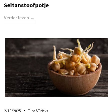
Seitanstoofpotje
Verder lezen →
2/13/2025
Tips&Tricks