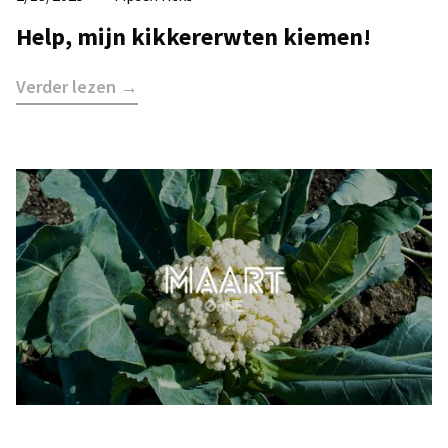
Help, mijn kikkererwten kiemen!
Verder lezen →