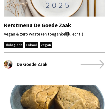
Kerstmenu De Goede Zaak
Vegan & zero waste (en toegankelijk, echt!)
Biologisch
Lokaal
Vegan
De Goede Zaak