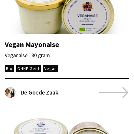
Vegan Mayonaise
Veganaise 180 gram
Bio
OHNE Gent
Vegan
De Goede Zaak