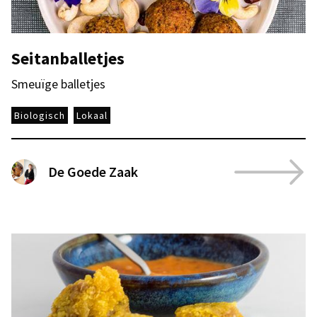
Seitanballetjes
Smeuïge balletjes
Biologisch
Lokaal
De Goede Zaak