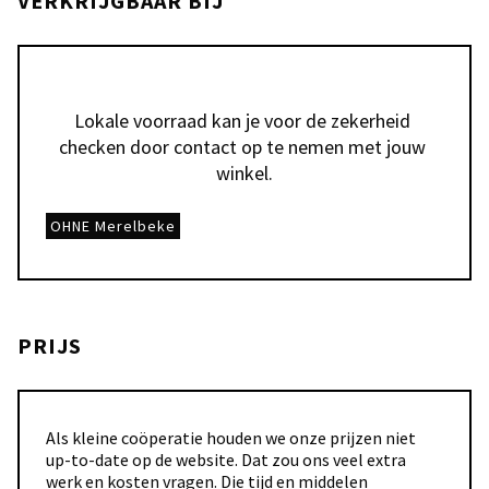
VERKRIJGBAAR BIJ
Lokale voorraad kan je voor de zekerheid 
checken door contact op te nemen met jouw 
winkel.
OHNE Merelbeke
PRIJS
Als kleine coöperatie houden we onze prijzen niet
up-to-date op de website. Dat zou ons veel extra
werk en kosten vragen. Die tijd en middelen