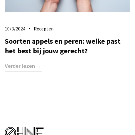
10/3/2024
Recepten
Soorten appels en peren: welke past
het best bij jouw gerecht?
Verder lezen →