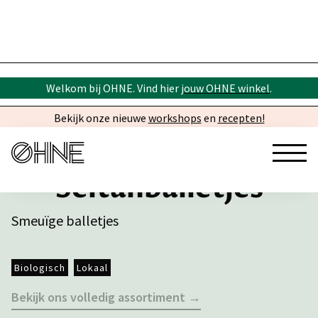
Welkom bij OHNE. Vind hier
jouw OHNE winkel
.
Bekijk onze nieuwe
workshops
en
recepten!
Seitanballetjes
Smeuïge balletjes
Biologisch
Lokaal
Bekijk ons volledig assortiment →