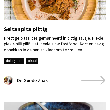
Seitanpita pittig
Prettige pitaslices gemarineerd in pittig sausje. Piekie
piekie pilli pilli! Het ideale slow fastfood. Kort en hevig
opbakken in de pan en klaar om te smullen.
Biologisch
Lokaal
De Goede Zaak