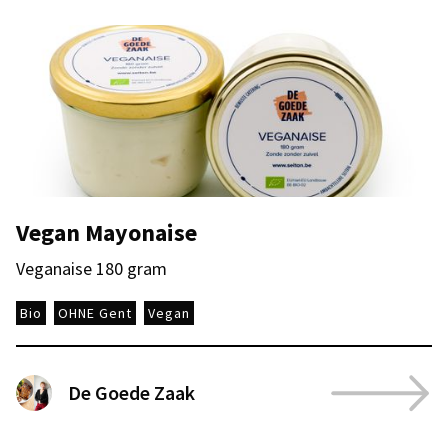
Vegan Mayonaise
Veganaise 180 gram
Bio
OHNE Gent
Vegan
De Goede Zaak