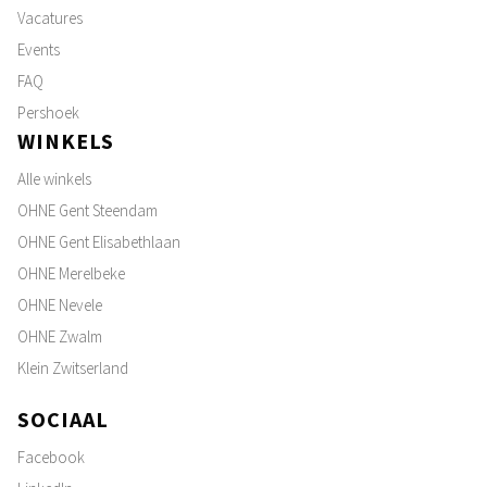
Vacatures
Events
FAQ
Pershoek
WINKELS
Alle winkels
OHNE Gent Steendam
OHNE Gent Elisabethlaan
OHNE Merelbeke
OHNE Nevele
OHNE Zwalm
Klein Zwitserland
SOCIAAL
Facebook