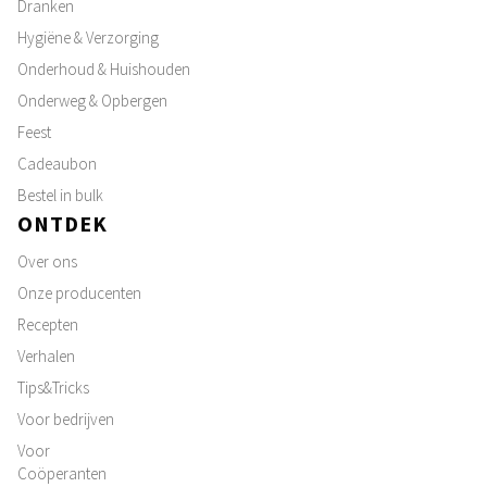
Dranken
Hygiëne & Verzorging
Onderhoud & Huishouden
Onderweg & Opbergen
Feest
Cadeaubon
Bestel in bulk
ONTDEK
Over ons
Onze producenten
Recepten
Verhalen
Tips&Tricks
Voor bedrijven
Voor
Coöperanten