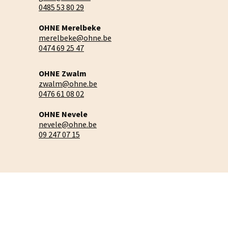
0485 53 80 29
OHNE Merelbeke
merelbeke@ohne.be
0474 69 25 47
OHNE Zwalm
zwalm@ohne.be
0476 61 08 02
OHNE Nevele
nevele@ohne.be
09 247 07 15