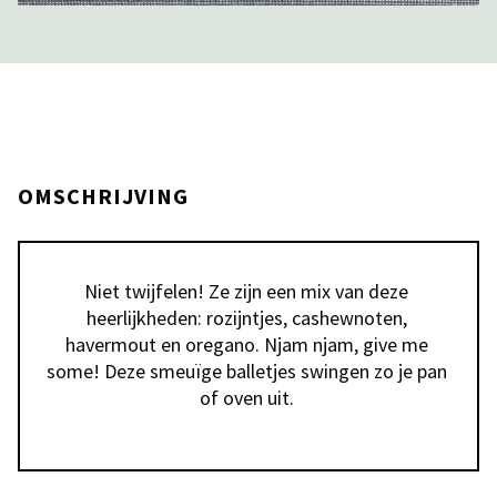
OMSCHRIJVING
Niet twijfelen! Ze zijn een mix van deze 
heerlijkheden: rozijntjes, cashewnoten, 
havermout en oregano. Njam njam, give me 
some! Deze smeuïge balletjes swingen zo je pan 
of oven uit. 