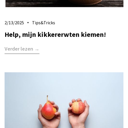
2/13/2025
Tips&Tricks
Help, mijn kikkererwten kiemen!
Verder lezen →