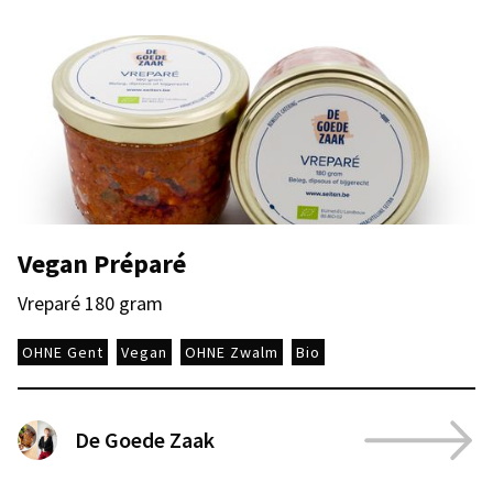
Vegan Préparé
Vreparé 180 gram
OHNE Gent
Vegan
OHNE Zwalm
Bio
De Goede Zaak