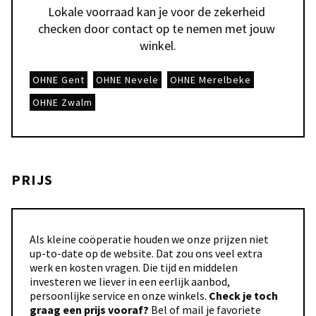
Lokale voorraad kan je voor de zekerheid 
checken door contact op te nemen met jouw 
winkel.
OHNE Gent
OHNE Nevele
OHNE Merelbeke
OHNE Zwalm
PRIJS
Als kleine coöperatie houden we onze prijzen niet
up-to-date op de website. Dat zou ons veel extra
werk en kosten vragen. Die tijd en middelen
investeren we liever in een eerlijk aanbod,
persoonlijke service en onze winkels.
Check je toch
graag een prijs vooraf?
Bel of mail je favoriete