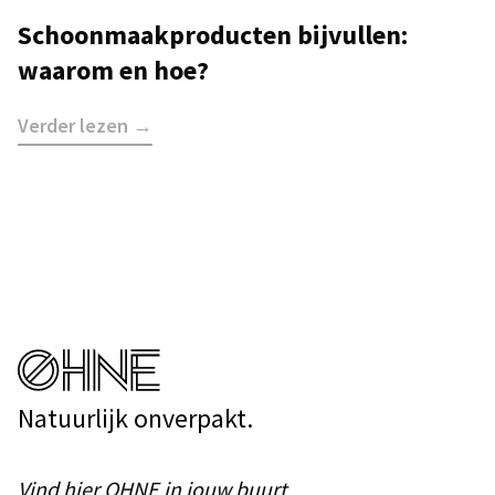
Schoonmaakproducten bijvullen:
waarom en hoe?
Verder lezen →
Natuurlijk onverpakt.
Vind
hier
OHNE in jouw buurt