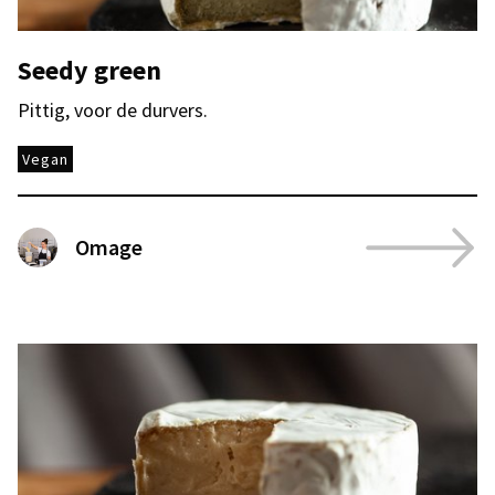
Seedy green
Pittig, voor de durvers.
Vegan
Omage