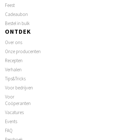
Feest
Cadeaubon
Bestel in bulk
ONTDEK
Over ons
Onze producenten
Recepten
Verhalen
Tips&Tricks
Voor bedrijven
Voor
Coöperanten
Vacatures
Events
FAQ
Pershoek