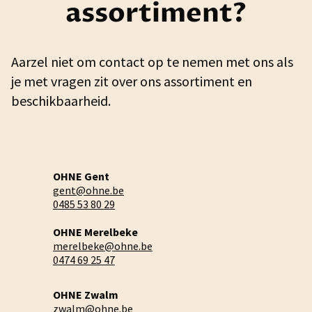
assortiment?
Aarzel niet om contact op te nemen met ons als
je met vragen zit over ons assortiment en
beschikbaarheid.
OHNE Gent
gent@ohne.be
0485 53 80 29
OHNE Merelbeke
merelbeke@ohne.be
0474 69 25 47
OHNE Zwalm
zwalm@ohne.be