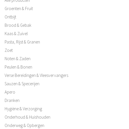
Alle producten
Groenten & Fruit
Ontbijt
Brood & Gebak
Kaas & Zuivel
Pasta, Rijst & Granen
Zoet
Noten & Zaden
Peulen & Bonen
Verse Bereidingen & Vleesvervangers
Sauzen & Specerijen
Apero
Dranken
Hygiëne & Verzorging
Onderhoud & Huishouden
Onderweg & Opbergen