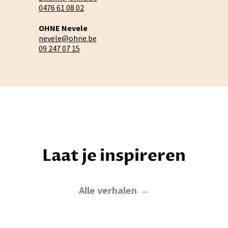
0476 61 08 02
OHNE Nevele
nevele@ohne.be
09 247 07 15
Laat je inspireren
Alle verhalen →