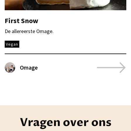
First Snow
De allereerste Omage.
Vegan
Omage
Vragen over ons