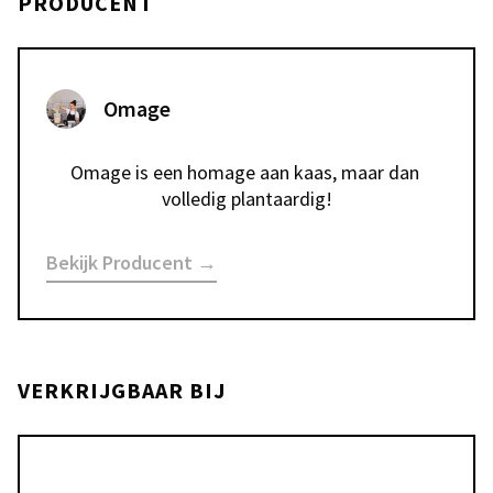
PRODUCENT
Omage
Omage is een homage aan kaas, maar dan 
volledig plantaardig!
Bekijk Producent →
VERKRIJGBAAR BIJ