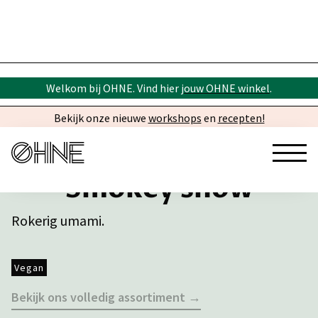
Welkom bij OHNE. Vind hier
jouw OHNE winkel
.
Bekijk onze nieuwe
workshops
en
recepten!
Smokey snow
Rokerig umami.
Vegan
Bekijk ons volledig assortiment →