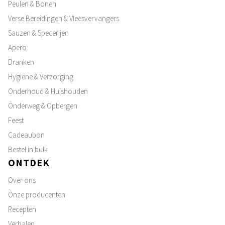
Peulen & Bonen
Verse Bereidingen & Vleesvervangers
Sauzen & Specerijen
Apero
Dranken
Hygiëne & Verzorging
Onderhoud & Huishouden
Onderweg & Opbergen
Feest
Cadeaubon
Bestel in bulk
ONTDEK
Over ons
Onze producenten
Recepten
Verhalen