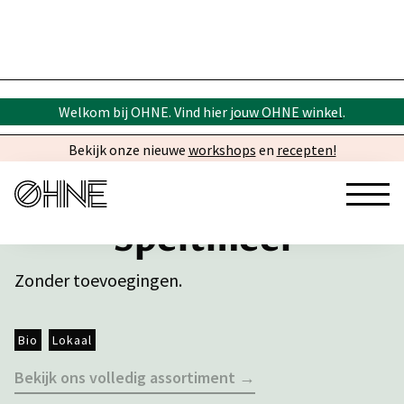
Welkom bij OHNE. Vind hier
jouw OHNE winkel
.
Bekijk onze nieuwe
workshops
en
recepten!
Speltmeel
Zonder toevoegingen.
Bio
Lokaal
Bekijk ons volledig assortiment →