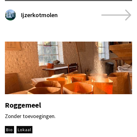
Ijzerkotmolen
Roggemeel
Zonder toevoegingen.
Bio
Lokaal