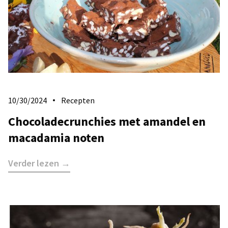
10/30/2024
Recepten
Chocoladecrunchies met amandel en
macadamia noten
Verder lezen →