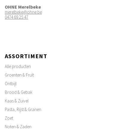
OHNE Merelbeke
merelbeke@ohne.be
0474 69 25 47
ASSORTIMENT
Alle producten
Groenten & Fruit
Ontbijt
Brood & Gebak
Kaas & Zuivel
Pasta, Rijst & Granen
Zoet
Noten & Zaden