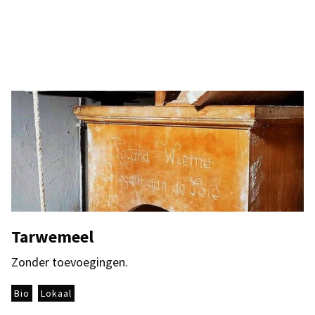
Tarwemeel
Zonder toevoegingen.
Bio
Lokaal