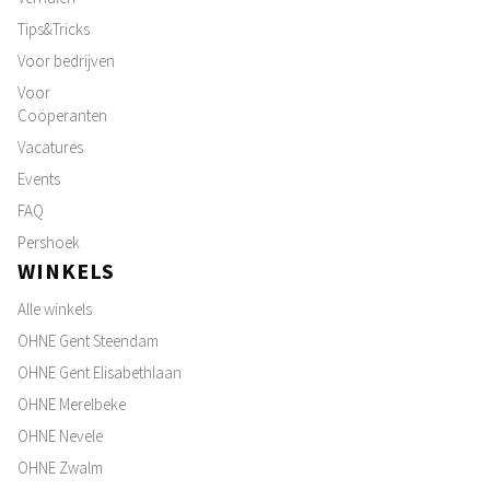
Tips&Tricks
Voor bedrijven
Voor
Coöperanten
Vacatures
Events
FAQ
Pershoek
WINKELS
Alle winkels
OHNE Gent Steendam
OHNE Gent Elisabethlaan
OHNE Merelbeke
OHNE Nevele
OHNE Zwalm