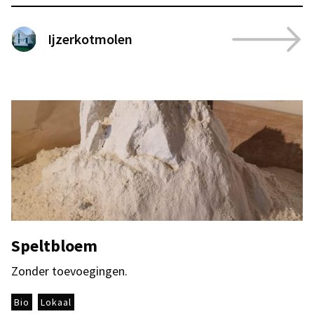
Ijzerkotmolen
Speltbloem
Zonder toevoegingen.
Bio
Lokaal