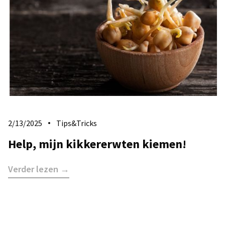
2/13/2025
Tips&Tricks
Help, mijn kikkererwten kiemen!
Verder lezen →