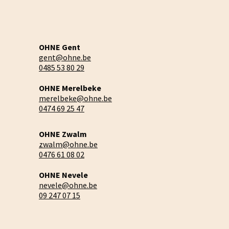
OHNE Gent
gent@ohne.be
0485 53 80 29
OHNE Merelbeke
merelbeke@ohne.be
0474 69 25 47
OHNE Zwalm
zwalm@ohne.be
0476 61 08 02
OHNE Nevele
nevele@ohne.be
09 247 07 15