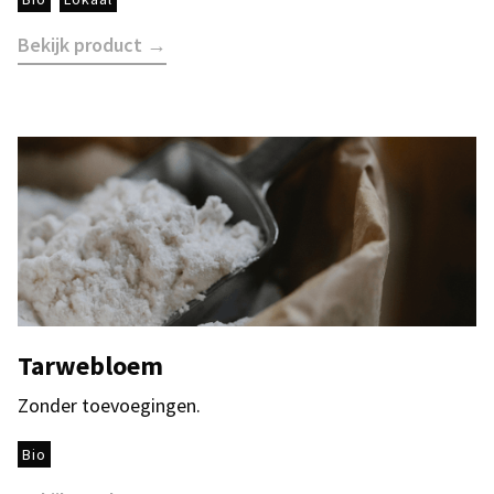
Bekijk product →
Tarwebloem
Zonder toevoegingen.
Bio