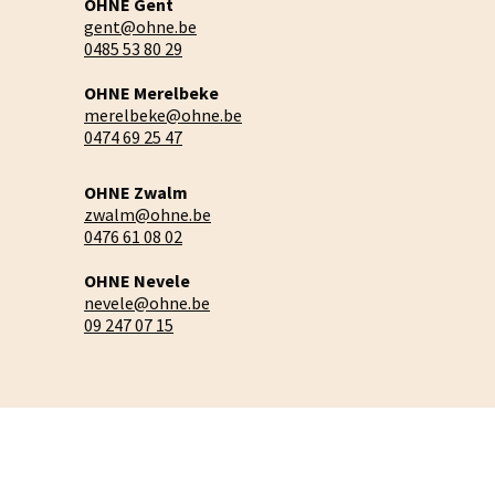
OHNE Gent
gent@ohne.be
0485 53 80 29
OHNE Merelbeke
merelbeke@ohne.be
0474 69 25 47
OHNE Zwalm
zwalm@ohne.be
0476 61 08 02
OHNE Nevele
nevele@ohne.be
09 247 07 15