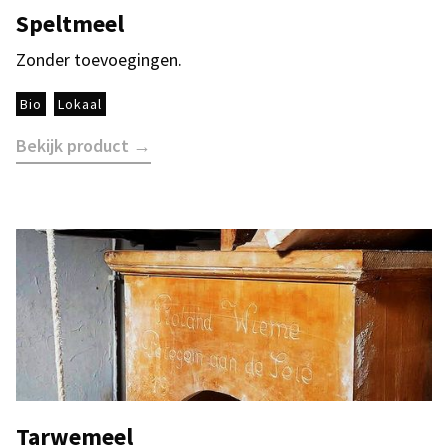
Speltmeel
Zonder toevoegingen.
Bio
Lokaal
Bekijk product →
Tarwemeel