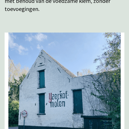
met behoud van de voedzame kiem, zonder
toevoegingen.