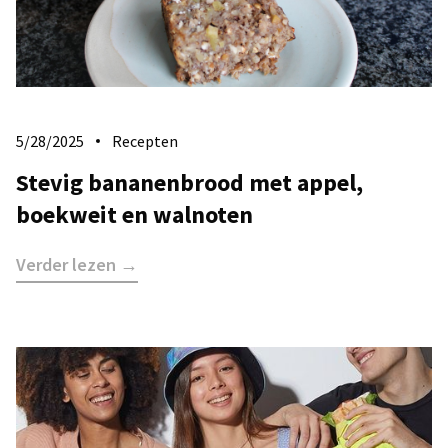
5/28/2025
Recepten
Stevig bananenbrood met appel,
boekweit en walnoten
Verder lezen →