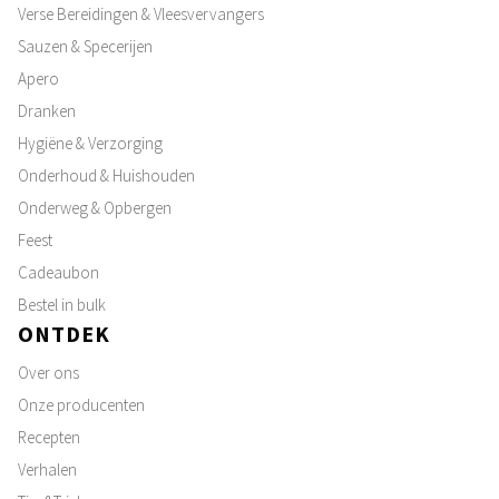
Verse Bereidingen & Vleesvervangers
Sauzen & Specerijen
Apero
Dranken
Hygiëne & Verzorging
Onderhoud & Huishouden
Onderweg & Opbergen
Feest
Cadeaubon
Bestel in bulk
ONTDEK
Over ons
Onze producenten
Recepten
Verhalen