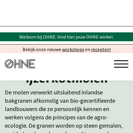
Welkom bij OHNE. Vind hier
jouw OHNE winkel
.
Bekijk onze nieuwe
workshops
en
recepten!
Ijzerkotmolen
De molen verwerkt uitsluitend inlandse
bakgranen afkomstig van bio-gecertifieerde
landbouwers die ze persoonlijk kennen en
werken volgens de principes van de agro-
ecologie. De granen worden op steen gemalen,