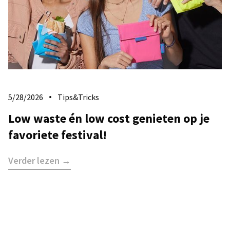
5/28/2026
Tips&Tricks
Low waste én low cost genieten op je
favoriete festival!
Verder lezen →