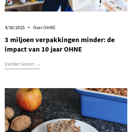
4/30/2025
Over OHNE
3 miljoen verpakkingen minder: de
impact van 10 jaar OHNE
Verder lezen →