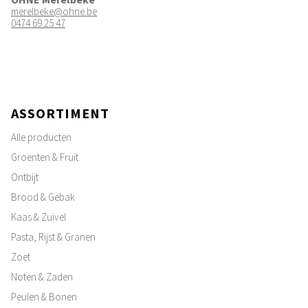
merelbeke@ohne.be
0474 69 25 47
ASSORTIMENT
Alle producten
Groenten & Fruit
Ontbijt
Brood & Gebak
Kaas & Zuivel
Pasta, Rijst & Granen
Zoet
Noten & Zaden
Peulen & Bonen