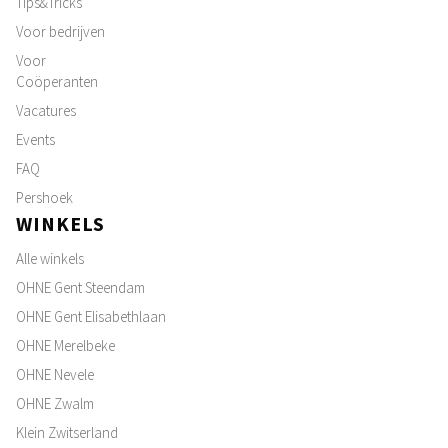
Tips&Tricks
Voor bedrijven
Voor
Coöperanten
Vacatures
Events
FAQ
Pershoek
WINKELS
Alle winkels
OHNE Gent Steendam
OHNE Gent Elisabethlaan
OHNE Merelbeke
OHNE Nevele
OHNE Zwalm
Klein Zwitserland