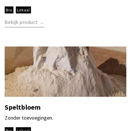
Bio
Lokaal
Bekijk product →
Speltbloem
Zonder toevoegingen.
Bio
Lokaal