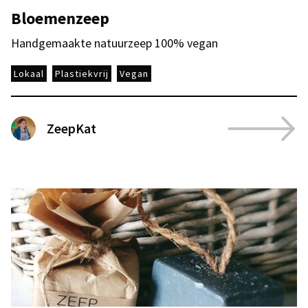
Bloemenzeep
Handgemaakte natuurzeep 100% vegan
Lokaal
Plastiekvrij
Vegan
ZeepKat