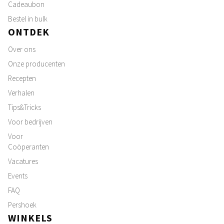
Cadeaubon
Bestel in bulk
ONTDEK
Over ons
Onze producenten
Recepten
Verhalen
Tips&Tricks
Voor bedrijven
Voor
Coöperanten
Vacatures
Events
FAQ
Pershoek
WINKELS