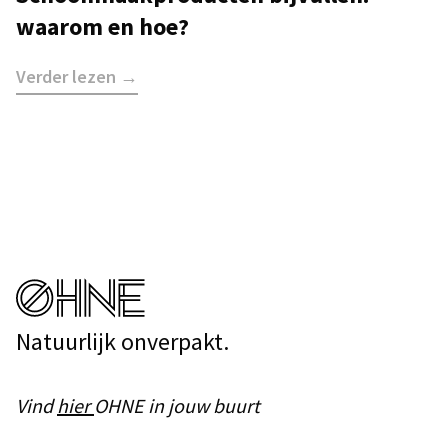
waarom en hoe?
Verder lezen →
Natuurlijk onverpakt.
Vind
hier
OHNE in jouw buurt