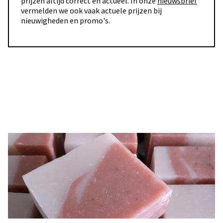
prijzen altijd correct en actueel. In onze
nieuwsbrief
vermelden we ook vaak actuele prijzen bij
nieuwigheden en promo's.