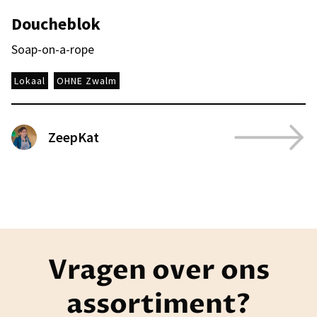
Doucheblok
Soap-on-a-rope
Lokaal
OHNE Zwalm
ZeepKat
Vragen over ons
assortiment?