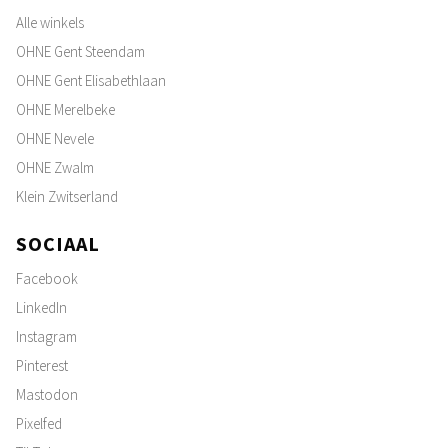
Alle winkels
OHNE Gent Steendam
OHNE Gent Elisabethlaan
OHNE Merelbeke
OHNE Nevele
OHNE Zwalm
Klein Zwitserland
SOCIAAL
Facebook
LinkedIn
Instagram
Pinterest
Mastodon
Pixelfed