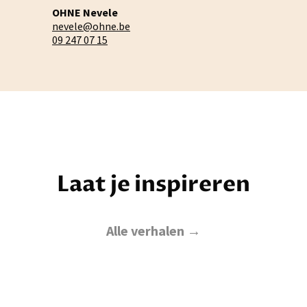
OHNE Nevele
nevele@ohne.be
09 247 07 15
Laat je inspireren
Alle verhalen →