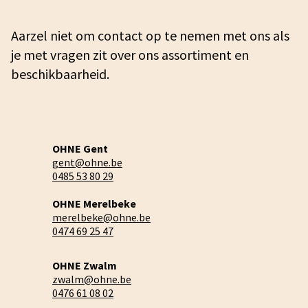
Aarzel niet om contact op te nemen met ons als
je met vragen zit over ons assortiment en
beschikbaarheid.
OHNE Gent
gent@ohne.be
0485 53 80 29
OHNE Merelbeke
merelbeke@ohne.be
0474 69 25 47
OHNE Zwalm
zwalm@ohne.be
0476 61 08 02