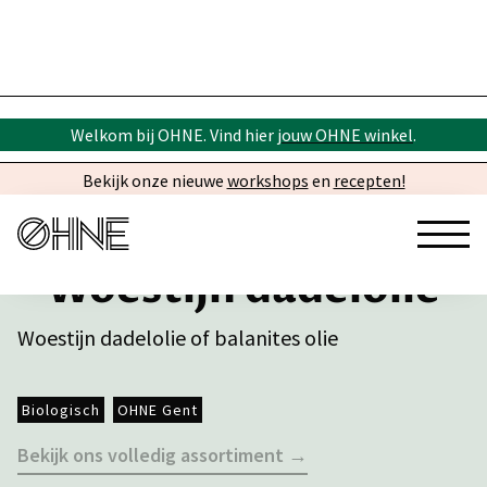
Welkom bij OHNE. Vind hier
jouw OHNE winkel
.
Bekijk onze nieuwe
workshops
en
recepten!
Woestijn dadelolie
Woestijn dadelolie of balanites olie
Biologisch
OHNE Gent
Bekijk ons volledig assortiment →