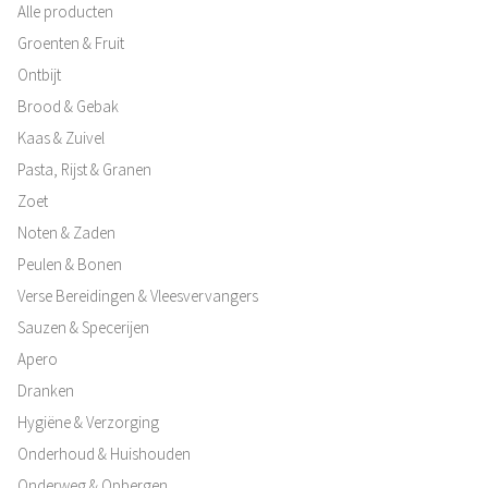
Alle producten
Groenten & Fruit
Ontbijt
Brood & Gebak
Kaas & Zuivel
Pasta, Rijst & Granen
Zoet
Noten & Zaden
Peulen & Bonen
Verse Bereidingen & Vleesvervangers
Sauzen & Specerijen
Apero
Dranken
Hygiëne & Verzorging
Onderhoud & Huishouden
Onderweg & Opbergen