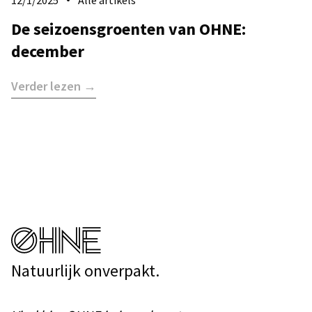
De seizoensgroenten van OHNE:
december
Verder lezen →
Natuurlijk onverpakt.