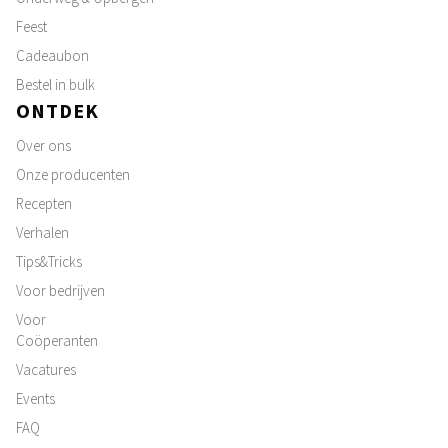
Feest
Cadeaubon
Bestel in bulk
ONTDEK
Over ons
Onze producenten
Recepten
Verhalen
Tips&Tricks
Voor bedrijven
Voor
Coöperanten
Vacatures
Events
FAQ