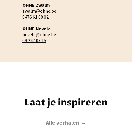
OHNE Zwalm
zwalm@ohne.be
0476 61 08 02
OHNE Nevele
nevele@ohne.be
09 247 07 15
Laat je inspireren
Alle verhalen →