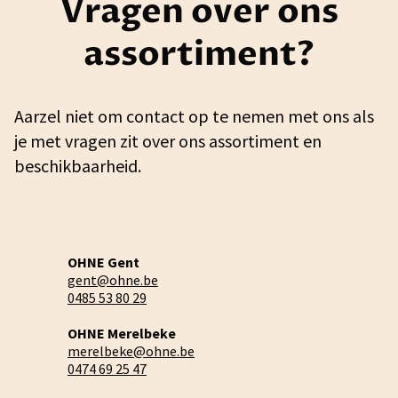
Vragen over ons
assortiment?
Aarzel niet om contact op te nemen met ons als
je met vragen zit over ons assortiment en
beschikbaarheid.
OHNE Gent
gent@ohne.be
0485 53 80 29
OHNE Merelbeke
merelbeke@ohne.be
0474 69 25 47