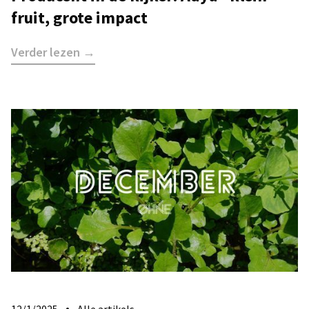
fruit, grote impact
Verder lezen →
12/1/2025
Alle artikels