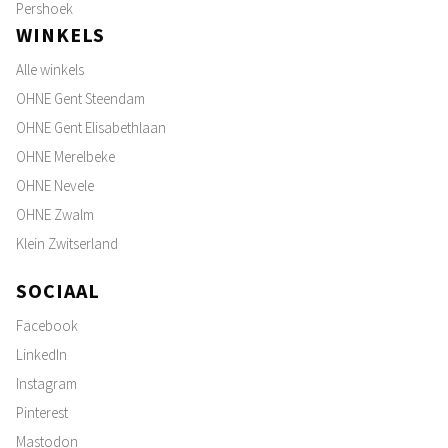
Pershoek
WINKELS
Alle winkels
OHNE Gent Steendam
OHNE Gent Elisabethlaan
OHNE Merelbeke
OHNE Nevele
OHNE Zwalm
Klein Zwitserland
SOCIAAL
Facebook
LinkedIn
Instagram
Pinterest
Mastodon