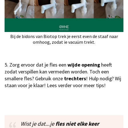
Bij de bidons van Biotop trek je eerst even de staaf naar
omhoog, zodat ie vacuüm trekt.
5. Zorg ervoor dat je fles een
wijde opening
heeft
zodat verspillen kan vermeden worden. Toch een
smallere fles? Gebruik onze
trechters
! Hulp nodig? Wij
staan voor je klaar! Lees verder voor meer tips!
Wist je dat...je
fles niet elke keer