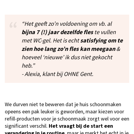
“Het geeft zo’n voldoening om vb. al
bijna 7 (!) jaar dezelfde fles
te vullen
met WC-gel. Het is echt
satisfying
om te
zien hoe lang zo’n fles kan meegaan
&
hoeveel ‘nieuwe’ ik dus niet gekocht
heb.”
- Alexia, klant bij OHNE Gent.
We durven niet te beweren dat je huis schoonmaken
opeens een pak leuker is geworden, maar kiezen voor
refill-producten voor je schoonmaak zorgt wel voor een
significant verschil.
Het vraagt bij de start een
verandering in je routine
, maar je merkt het echt in je