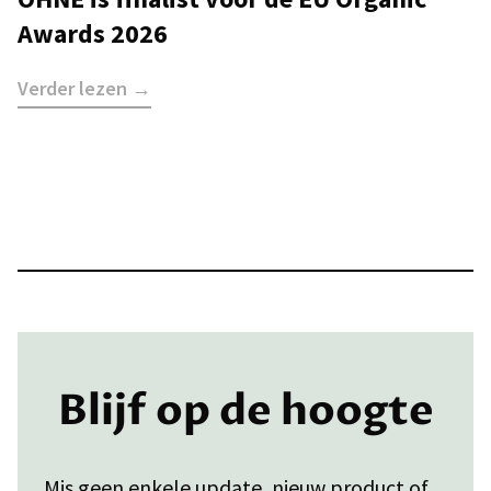
Awards 2026
Verder lezen →
Blijf op de hoogte
Mis geen enkele update, nieuw product of