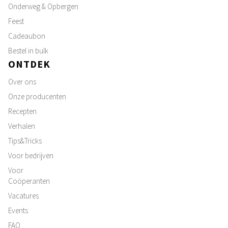
Onderweg & Opbergen
Feest
Cadeaubon
Bestel in bulk
ONTDEK
Over ons
Onze producenten
Recepten
Verhalen
Tips&Tricks
Voor bedrijven
Voor
Coöperanten
Vacatures
Events
FAQ