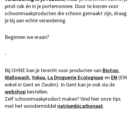
pmd-zak én in je portemonnee. Door te kiezen voor
schoonmaakproducten die schoon gemaakt zijn, draag
je bij aan echte verandering.
Beginnen we eraan?
-
Bij OHNE kan je terecht voor producten van
Biotop
,
Wallowash
,
Yokuu
,
La Droguerie Ecologique
en
EM
(EM
enkel in Gent en Zwalm). In Gent kan je ook via de
webshop
bestellen.
Zelf schoonmaakproduct maken? Vind hier onze tips
met het wondermiddel
natriumbicarbonaat
.