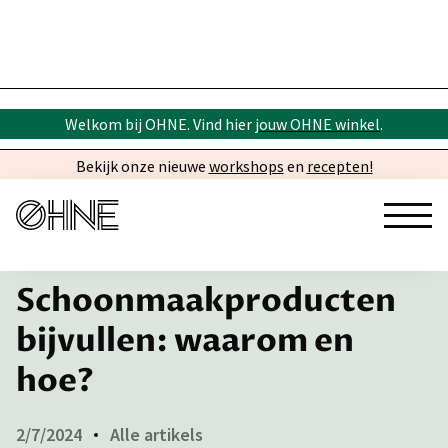
Welkom bij OHNE. Vind hier
jouw OHNE winkel
.
Bekijk onze nieuwe
workshops
en
recepten!
← Inspiratie
Schoonmaakproducten
bijvullen: waarom en
hoe?
2/7/2024
Alle artikels