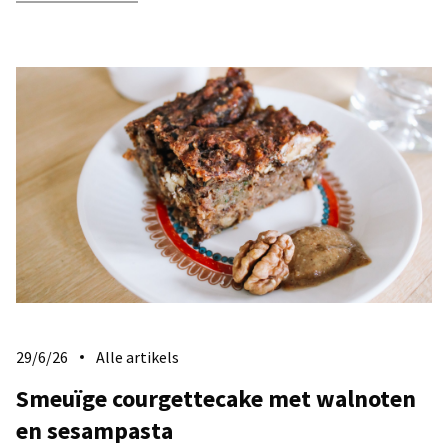
29/6/26
Alle artikels
​Smeuïge courgettecake met walnoten
en sesampasta