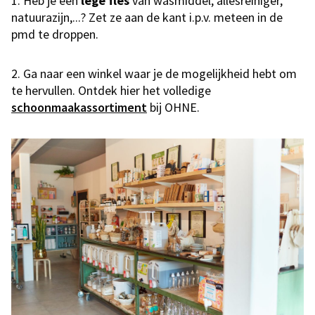
1. Heb je een
lege
fles
van wasmiddel, allesreiniger,
natuurazijn,...? Zet ze aan de kant i.p.v. meteen in de
pmd te droppen.
2. Ga naar een winkel waar je de mogelijkheid hebt om
te hervullen. Ontdek hier het volledige
schoonmaakassortiment
bij OHNE.