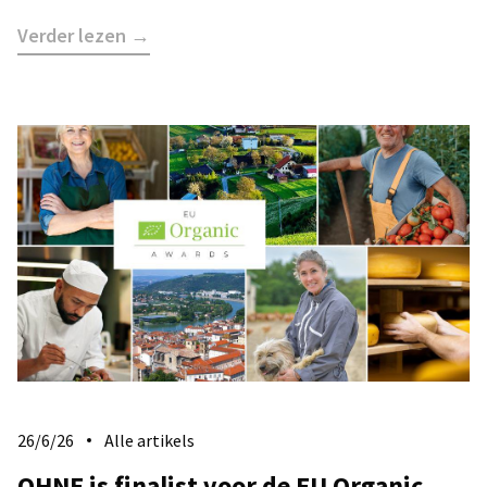
Verder lezen →
26/6/26
Alle artikels
​OHNE is finalist voor de EU Organic