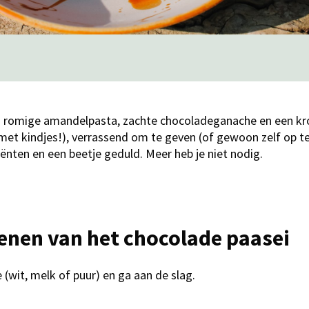
: romige amandelpasta, zachte chocoladeganache en een kr
et kindjes!), verrassend om te geven (of gewoon zelf op te
iënten en een beetje geduld. Meer heb je niet nodig.
penen van het chocolade paasei
 (wit, melk of puur) en ga aan de slag.