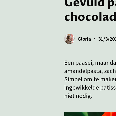
Gevuld p
chocola
Gloria
31/3/20
Een paasei, maar da
amandelpasta, zach
Simpel om te maken,
ingewikkelde patiss
niet nodig.