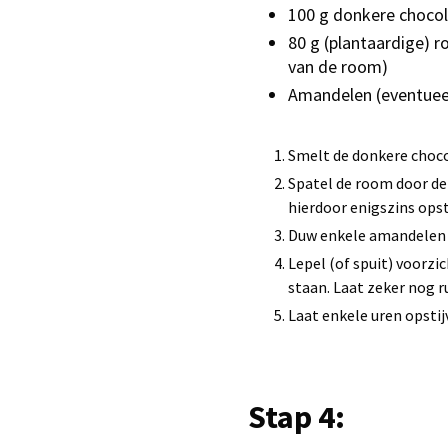
100 g donkere choco
80 g (plantaardige) 
van de room)
Amandelen (eventuee
Smelt de donkere choco
Spatel de room door de
hierdoor enigszins opst
Duw enkele amandelen (
Lepel (of spuit) voorz
staan. Laat zeker nog r
Laat enkele uren opstij
Stap 4: