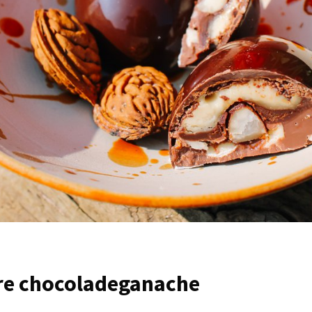
re chocoladeganache