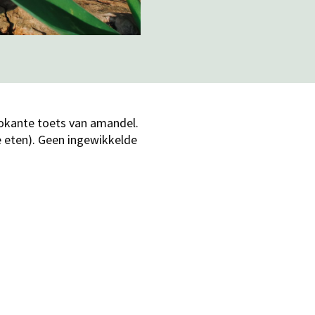
okante toets van amandel.
 eten). Geen ingewikkelde