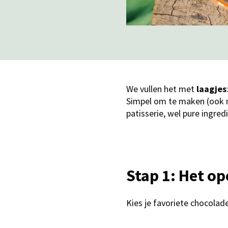
​We vullen het met
laagjes
Simpel om te maken (ook m
patisserie, wel pure ingred
Stap 1: Het o
Kies je favoriete chocolade