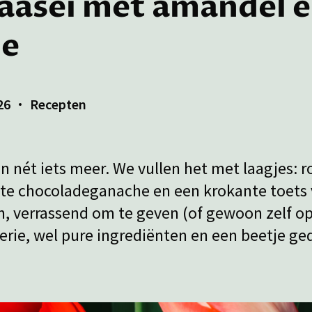
aasei met amandel 
de
26
Recepten
n nét iets meer. We vullen het met laagjes: 
te chocoladeganache en een krokante toets
 verrassend om te geven (of gewoon zelf op
erie, wel pure ingrediënten en een beetje ge