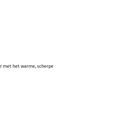
oor met het warme, scherpe