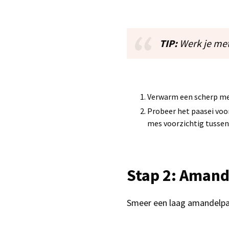
TIP:
Werk je met
Verwarm een scherp mes
Probeer het paasei voor
mes voorzichtig tussen 
Stap 2: Amand
Smeer een laag amandelpasta