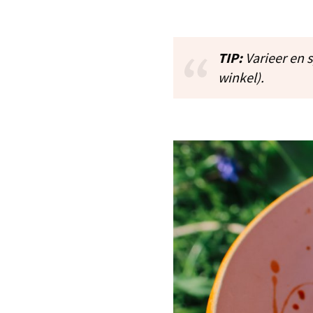
TIP:
Varieer en 
winkel).