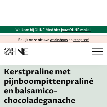
Welkom bij OHNE. Vind hier
jouw OHNE winkel
.
Bekijk onze nieuwe
workshops
en
recepten!
← Inspiratie
Kerstpraline met
pijnboompittenpraliné
en balsamico-
chocoladeganache