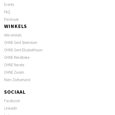
Events
FAQ
Pershoek
WINKELS
Alle winkels
OHNE Gent Steendam
OHNE Gent Elisabethlaan
OHNE Merelbeke
OHNE Nevele
OHNE Zwalm
Klein Zwitserland
SOCIAAL
Facebook
LinkedIn