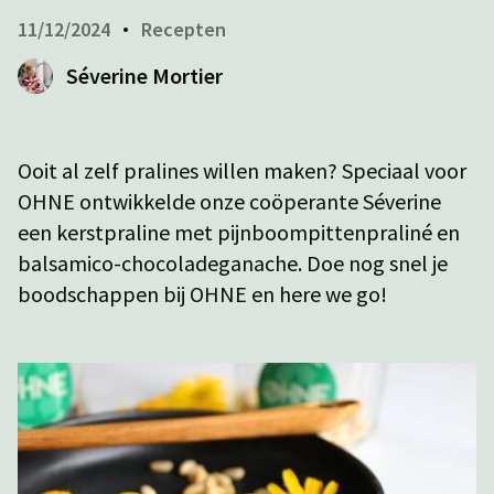
11/12/2024
Recepten
Séverine Mortier
Ooit al zelf pralines willen maken? Speciaal voor
OHNE ontwikkelde onze coöperante Séverine
een kerstpraline met pijnboompittenpraliné en
balsamico-chocoladeganache. Doe nog snel je
boodschappen bij OHNE en here we go!