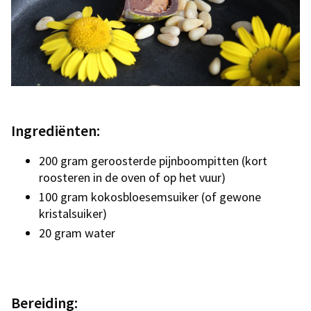
Ingrediënten:
200 gram geroosterde pijnboompitten (kort
roosteren in de oven of op het vuur)
100 gram kokosbloesemsuiker (of gewone
kristalsuiker)
20 gram water
Bereiding: