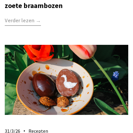
zoete braambozen
Verder lezen →
31/3/26
Recepten