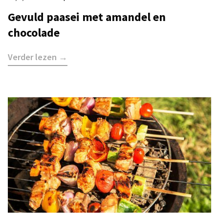
Gevuld paasei met amandel en
chocolade
Verder lezen →