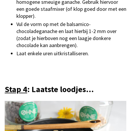
homogene smeuïge ganache. Gebruik hiervoor
een goede staafmixer (of klop goed door met een
klopper).
Vul de vorm op met de balsamico-
chocoladeganache en laat hierbij 1-2 mm over
(zodat je hierboven nog een laagje donkere
chocolade kan aanbrengen).
Laat enkele uren uitkristalliseren.
Stap 4
: Laatste loodjes...