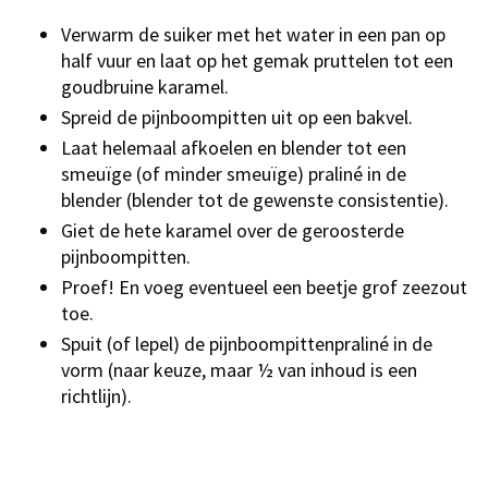
Verwarm de suiker met het water in een pan op
half vuur en laat op het gemak pruttelen tot een
goudbruine karamel.
Spreid de pijnboompitten uit op een bakvel.
Laat helemaal afkoelen en blender tot een
smeuïge (of minder smeuïge) praliné in de
blender (blender tot de gewenste consistentie).
Giet de hete karamel over de geroosterde
pijnboompitten.
Proef! En voeg eventueel een beetje grof zeezout
toe.
Spuit (of lepel) de pijnboompittenpraliné in de
vorm (naar keuze, maar ½ van inhoud is een
richtlijn).