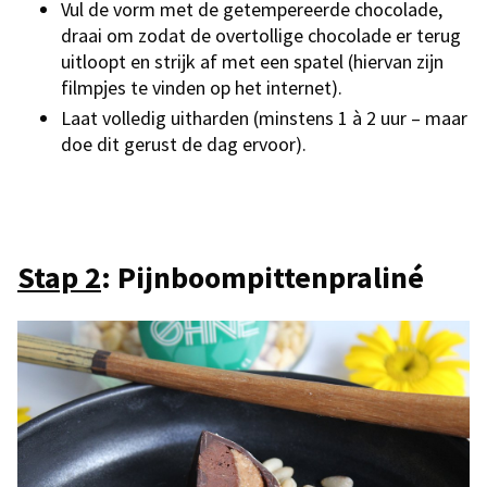
Vul de vorm met de getempereerde chocolade,
draai om zodat de overtollige chocolade er terug
uitloopt en strijk af met een spatel (hiervan zijn
filmpjes te vinden op het internet).
Laat volledig uitharden (minstens 1 à 2 uur – maar
doe dit gerust de dag ervoor).
Stap 2
: Pijnboompittenpraliné