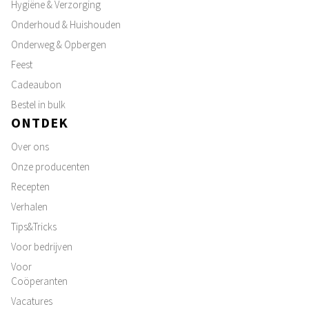
Hygiëne & Verzorging
Onderhoud & Huishouden
Onderweg & Opbergen
Feest
Cadeaubon
Bestel in bulk
ONTDEK
Over ons
Onze producenten
Recepten
Verhalen
Tips&Tricks
Voor bedrijven
Voor
Coöperanten
Vacatures