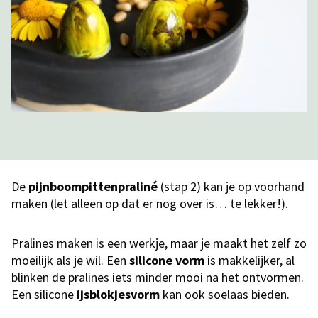
De
pijnboompittenpraliné
(stap 2) kan je op voorhand
maken (let alleen op dat er nog over is… te lekker!).
Pralines maken is een werkje, maar je maakt het zelf zo
moeilijk als je wil. Een
silicone vorm
is makkelijker, al
blinken de pralines iets minder mooi na het ontvormen.
Een silicone
ijsblokjesvorm
kan ook soelaas bieden.