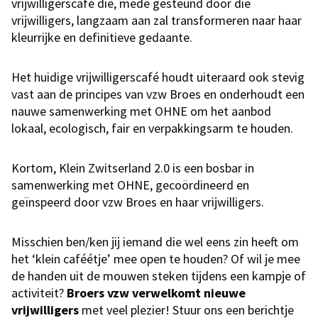
vrijwilligerscafé die, mede gesteund door die
vrijwilligers, langzaam aan zal transformeren naar haar
kleurrijke en definitieve gedaante.
Het huidige vrijwilligerscafé houdt uiteraard ook stevig
vast aan de principes van vzw Broes en onderhoudt een
nauwe samenwerking met OHNE om het aanbod
lokaal, ecologisch, fair en verpakkingsarm te houden.
Kortom, Klein Zwitserland 2.0 is een bosbar in
samenwerking met OHNE, gecoördineerd en
geïnspeerd door vzw Broes en haar vrijwilligers.
Misschien ben/ken jij iemand die wel eens zin heeft om
het ‘klein caféétje’ mee open te houden? Of wil je mee
de handen uit de mouwen steken tijdens een kampje of
activiteit?
Broers vzw verwelkomt nieuwe
vrijwilligers
met veel plezier! Stuur ons een berichtje