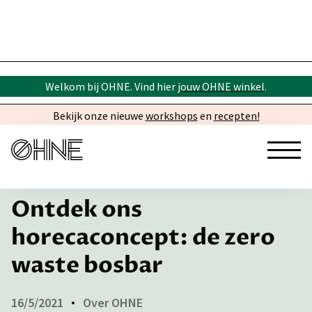
Welkom bij OHNE. Vind hier
jouw OHNE winkel
.
Bekijk onze nieuwe
workshops
en
recepten!
← Inspiratie
Ontdek ons
horecaconcept: de zero
waste bosbar
16/5/2021
Over OHNE