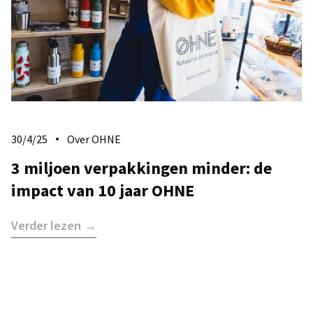
30/4/25
Over OHNE
3 miljoen verpakkingen minder: de
impact van 10 jaar OHNE
Verder lezen →