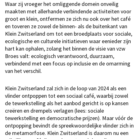
Waar zij vroeger het omliggende domein onveilig
maakten met allerhande verbindende activiteiten voor
groot en klein, ontfermen ze zich nu ook over het café
en toveren ze zowel de binnen- als de buitenkant van
Klein Zwitserland om tot een broedplaats voor sociale,
ecologische en culturele initiatieven waar eenieder zijn
hart kan ophalen, zolang het binnen de visie van vzw
Broes valt: ecologisch verantwoord, duurzaam,
verbindend met een focus op inclusie en de omarming
van het verschil.
Klein Zwitserland zal zich in de loop van 2024 als een
vlinder ontpoppen tot een sociaal café, waarbij zowel
de tewerkstelling als het aanbod gericht is op kansen
creëren en drempels verlagen (lees: sociale
tewerkstelling en democratische prijzen). Maar vóór de
ontpopping bevindt de spreekwoordelijke vlinder zich in
de metamorfose. Klein Zwitserland is daarom nu een