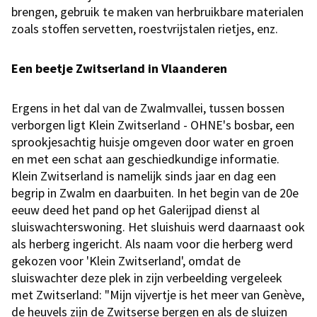
brengen, gebruik te maken van herbruikbare materialen
zoals stoffen servetten, roestvrijstalen rietjes, enz.
Een beetje Zwitserland in Vlaanderen
Ergens in het dal van de Zwalmvallei, tussen bossen
verborgen ligt Klein Zwitserland - OHNE's bosbar, een
sprookjesachtig huisje omgeven door water en groen
en met een schat aan geschiedkundige informatie.
Klein Zwitserland is namelijk sinds jaar en dag een
begrip in Zwalm en daarbuiten. In het begin van de 20e
eeuw deed het pand op het Galerijpad dienst al
sluiswachterswoning. Het sluishuis werd daarnaast ook
als herberg ingericht. Als naam voor die herberg werd
gekozen voor 'Klein Zwitserland', omdat de
sluiswachter deze plek in zijn verbeelding vergeleek
met Zwitserland: "Mijn vijvertje is het meer van Genève,
de heuvels zijn de Zwitserse bergen en als de sluizen