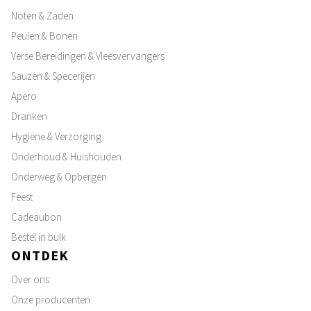
Noten & Zaden
Peulen & Bonen
Verse Bereidingen & Vleesvervangers
Sauzen & Specerijen
Apero
Dranken
Hygiëne & Verzorging
Onderhoud & Huishouden
Onderweg & Opbergen
Feest
Cadeaubon
Bestel in bulk
ONTDEK
Over ons
Onze producenten