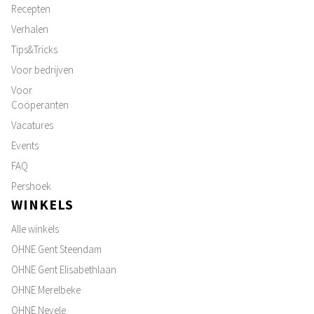
Recepten
Verhalen
Tips&Tricks
Voor bedrijven
Voor
Coöperanten
Vacatures
Events
FAQ
Pershoek
WINKELS
Alle winkels
OHNE Gent Steendam
OHNE Gent Elisabethlaan
OHNE Merelbeke
OHNE Nevele