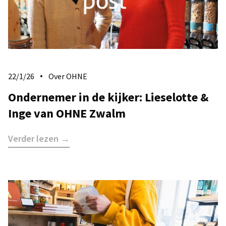
22/1/26
Over OHNE
Ondernemer in de kijker: Lieselotte &
Inge van OHNE Zwalm
Verder lezen →