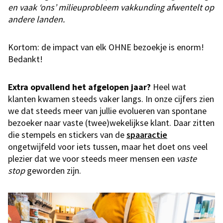
en vaak ‘ons’ milieuprobleem vakkunding afwentelt op
andere landen.
​Kortom: de impact van elk OHNE bezoekje is enorm!
Bedankt!
Extra opvallend het afgelopen jaar?
Heel wat
klanten kwamen steeds vaker langs. In onze cijfers zien
we dat steeds meer van jullie evolueren van spontane
bezoeker naar vaste (twee)wekelijkse klant. Daar zitten
die stempels en stickers van de
spaaractie
ongetwijfeld voor iets tussen, maar het doet ons veel
plezier dat we voor steeds meer mensen een
vaste
stop
geworden zijn.