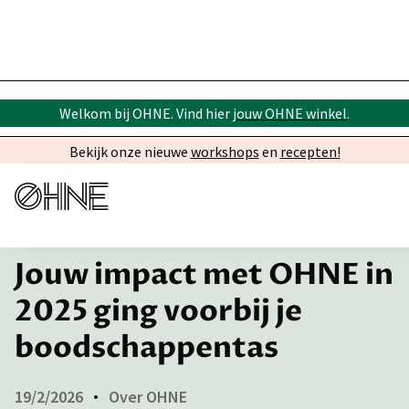
Welkom bij OHNE. Vind hier
jouw OHNE winkel
.
Bekijk onze nieuwe
workshops
en
recepten!
← Inspiratie
Jouw impact met OHNE in
2025 ging voorbij je
boodschappentas
19/2/2026
Over OHNE