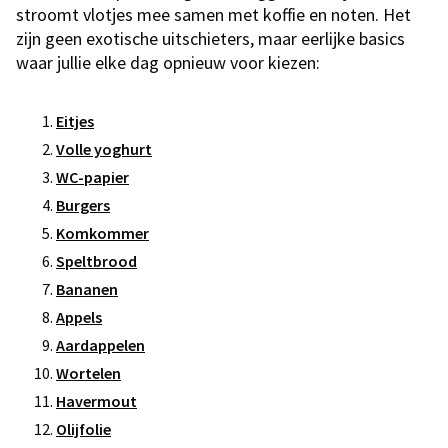
stroomt vlotjes mee samen met koffie en noten. Het
zijn geen exotische uitschieters, maar eerlijke basics
waar jullie elke dag opnieuw voor kiezen:
Eitjes
Volle yoghurt
WC-papier
Burgers
Komkommer
Speltbrood
Bananen
Appels
Aardappelen
Wortelen
Havermout
Olijfolie