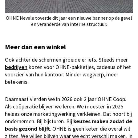
OHNE Nevele toverde dit jaar een nieuwe banner op de gevel
en veranderde van interne structuur.
Meer dan een winkel
Ook achter de schermen groeide er iets. Steeds meer
bedrijven
kozen voor OHNE-pakketjes, cadeaus of het
voorzien van hun kantoor. Minder wegwerp, meer
betekenis.
Daarnaast vierden we in 2026 ook 2 jaar OHNE Coop.
Als coöperatie blijven we leren. We moesten in 2025
helaas onze marketingwerking verkleinen. Dat hoort bij
ondernemen. Bij bijsturen.
Bij
keuzes maken zodat de
basis gezond blijft
. OHNE is geen keten die overal wil
zitten. We willen blijven waar we echt verschil maken. In