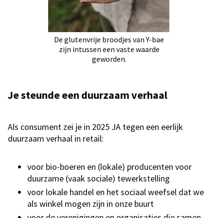
De glutenvrije broodjes van Y-bae
zijn intussen een vaste waarde
geworden.
​​Je steunde een duurzaam verhaal
Als consument zei je in 2025 JA tegen een eerlijk
duurzaam verhaal in retail:
voor bio-boeren en (lokale) producenten voor
duurzame (vaak sociale) tewerkstelling
voor lokale handel en het sociaal weefsel dat we
als winkel mogen zijn in onze buurt
voor de verenigingen en organisaties die samen