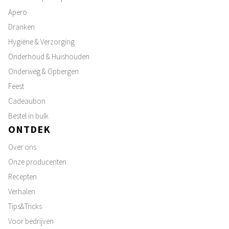
Apero
Dranken
Hygiëne & Verzorging
Onderhoud & Huishouden
Onderweg & Opbergen
Feest
Cadeaubon
Bestel in bulk
ONTDEK
Over ons
Onze producenten
Recepten
Verhalen
Tips&Tricks
Voor bedrijven