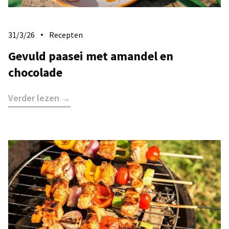
31/3/26
Recepten
Gevuld paasei met amandel en
chocolade
Verder lezen →