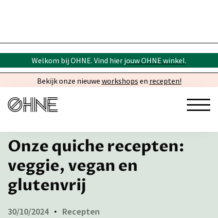
Welkom bij OHNE. Vind hier
jouw OHNE winkel
.
Bekijk onze nieuwe
workshops
en
recepten!
← Inspiratie
Onze quiche recepten:
veggie, vegan en
glutenvrij
30/10/2024
Recepten