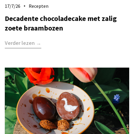
17/7/26
Recepten
Decadente chocoladecake met zalig
zoete braambozen
Verder lezen →