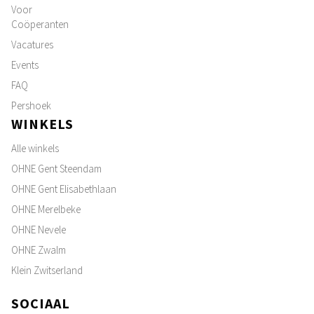
Voor
Coöperanten
Vacatures
Events
FAQ
Pershoek
WINKELS
Alle winkels
OHNE Gent Steendam
OHNE Gent Elisabethlaan
OHNE Merelbeke
OHNE Nevele
OHNE Zwalm
Klein Zwitserland
SOCIAAL