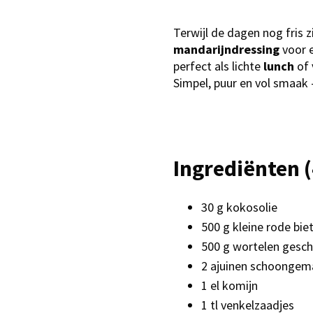
Terwijl de dagen nog fris 
mandarijndressing
voor e
perfect als lichte
lunch
of
Simpel, puur en vol smaak 
Ingrediënten (
30 g kokosolie
500 g kleine rode biet
500 g wortelen gesch
2 ajuinen schoongema
1 el komijn
1 tl venkelzaadjes