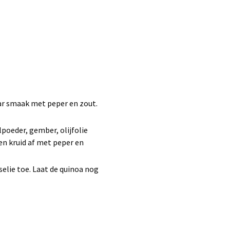
aar smaak met peper en zout.
poeder, gember, olijfolie
en kruid af met peper en
selie toe. Laat de quinoa nog