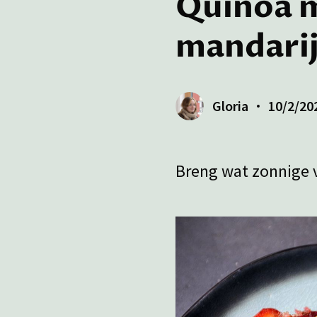
Quinoa m
mandarij
Gloria
10/2/20
Breng wat zonnige v