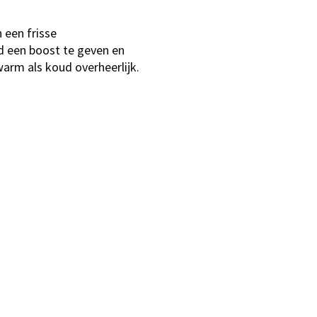
 een frisse
d een boost te geven en
arm als koud overheerlijk.