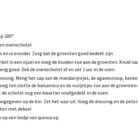
p 200°.
een ovenschotel.
s en ui eronder. Zorg dat de groenten goed bedekt zijn.
nkel in een vijzel en voeg de kruiden toe aan de groenten. Kruid n
ng goed. Dek de ovenschotel af en zet 1 uur in de oven.
ssing. Meng het sap van de mandarijntjes, de agavesiroop, kaneel
eg ten slotte de balsamico en de rozijntjes toe aan de groenten 
 de schotel nog een kwartier onafgedekt in de oven.
ngegeven op de bin. Zet het vuur uit. Voeg de dressing en de peter
ten met deksel.
 op een bedje van quinoa op.