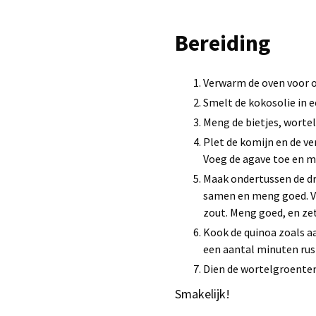
Bereiding
Verwarm de oven voor o
Smelt de kokosolie in 
Meng de bietjes, wortel
Plet de komijn en de ve
Voeg de agave toe en me
Maak ondertussen de dre
samen en meng goed. Vo
zout. Meng goed, en zet
Kook de quinoa zoals aa
een aantal minuten rus
Dien de wortelgroenten
Smakelijk!