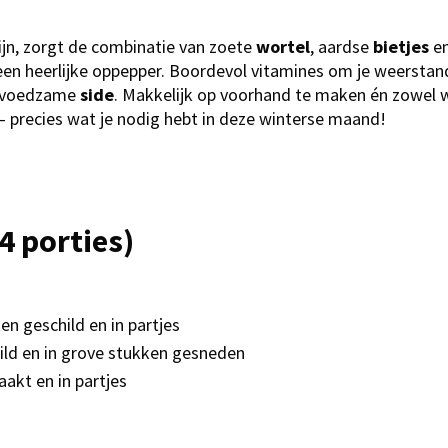
zijn, zorgt de combinatie van zoete
wortel
, aardse
bietjes
en
en heerlijke oppepper. Boordevol vitamines om je weerstan
 voedzame
side
. Makkelijk op voorhand te maken én zowel w
– precies wat je nodig hebt in deze winterse maand!
4 porties)
en geschild en in partjes
ild en in grove stukken gesneden
akt en in partjes