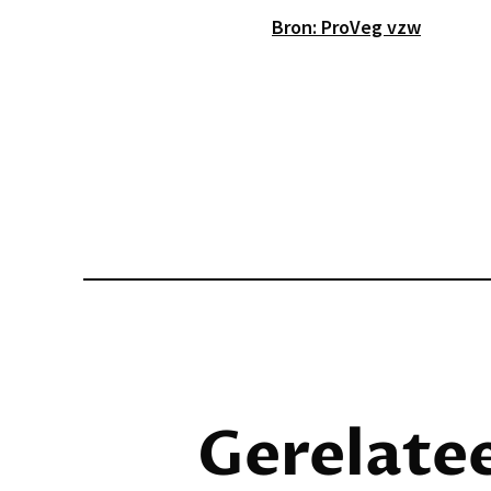
Bron: ProVeg vzw
Gerelate