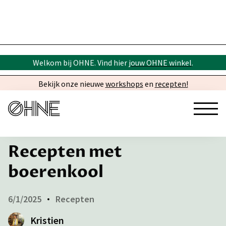
Welkom bij OHNE. Vind hier
jouw OHNE winkel
.
Bekijk onze nieuwe
workshops
en
recepten!
← Inspiratie
Recepten met
boerenkool
6/1/2025
Recepten
Kristien