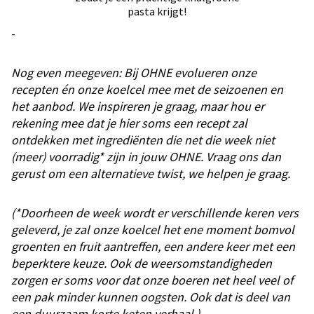
pasta krijgt!
-
Nog even meegeven: Bij OHNE evolueren onze
recepten én onze koelcel mee met de seizoenen en
het aanbod. We inspireren je graag, maar hou er
rekening mee dat je hier soms een recept zal
ontdekken met ingrediënten die net die week niet
(meer) voorradig* zijn in jouw OHNE. Vraag ons dan
gerust om een alternatieve twist, we helpen je graag.
(*Doorheen de week wordt er verschillende keren vers
geleverd, je zal onze koelcel het ene moment bomvol
groenten en fruit aantreffen, een andere keer met een
beperktere keuze. Ook de weersomstandigheden
zorgen er soms voor dat onze boeren net heel veel of
een pak minder kunnen oogsten. Ook dat is deel van
een duurzaam korte keten verhaal.)