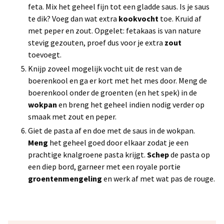
feta. Mix het geheel fijn tot een gladde saus. Is je saus
te dik? Voeg dan wat extra
kookvocht
toe. Kruid af
met peper en zout. Opgelet: fetakaas is van nature
stevig gezouten, proef dus voor je extra
zout
toevoegt.
Knijp zoveel mogelijk vocht uit de rest van de
boerenkool en ga er kort met het mes door. Meng de
boerenkool onder de groenten (en het spek) in de
wokpan
en breng het geheel indien nodig verder op
smaak met zout en peper.
Giet de pasta af en doe met de saus in de wokpan.
Meng
het geheel goed door elkaar zodat je een
prachtige knalgroene pasta krijgt.
Schep
de pasta op
een diep bord, garneer met een royale portie
groentenmengeling
en werk af met wat pas de rouge.