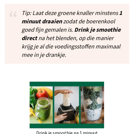
Tip: Laat deze groene knaller minstens
1
minuut draaien
zodat de boerenkool
goed fijn gemalen is.
Drink je smoothie
direct
na het blenden, op die manier
krijg je al die voedingsstoffen maximaal
mee in je drankje.
Drink je smoothie na 1 minuut