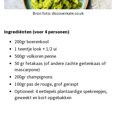
Bron foto: discoverkale.co.uk
Ingrediënten (voor 4 personen)
200gr boerenkool
1 teentje look + 1/2 ui
500gr volkoren penne
50 gr fetakaas (of andere zachte geitenkaas of
mascarpone)
200gr champignons
100gr pas de rouge, grof geraspt
Optioneel: 4 eetlepels plantaardige spekreepjes,
geweekt en kort opgebakken