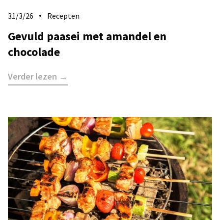
31/3/26
Recepten
Gevuld paasei met amandel en
chocolade
Verder lezen →