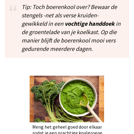
Tip: Toch boerenkool over? Bewaar de
stengels -net als verse kruiden-
gewikkeld in een
vochtige
handdoek
in
de groentelade van je koelkast. Op die
manier blijft de boerenkool mooi vers
gedurende meerdere dagen.
Meng het geheel goed door elkaar
zodat je een prachtige knalgroene