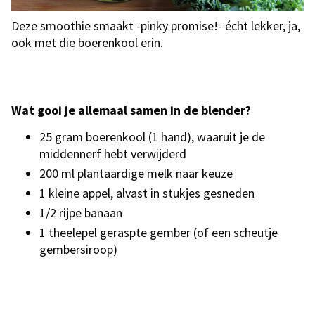
Deze smoothie smaakt -pinky promise!- écht lekker, ja,
ook met die boerenkool erin.
Wat gooi je allemaal samen in de blender?
25 gram boerenkool (1 hand), waaruit je de
middennerf hebt verwijderd
200 ml plantaardige melk naar keuze
1 kleine appel, alvast in stukjes gesneden
1/2 rijpe banaan
1 theelepel geraspte gember (of een scheutje
gembersiroop)