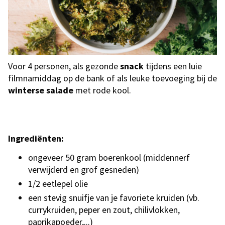
Voor 4 personen, als gezonde
snack
tijdens een luie
filmnamiddag op de bank of als leuke toevoeging bij de
winterse
salade
met rode kool.
Ingrediënten
:
ongeveer 50 gram boerenkool (middennerf
verwijderd en grof gesneden)
1/2 eetlepel olie
een stevig snuifje van je favoriete kruiden (vb.
currykruiden, peper en zout, chilivlokken,
paprikapoeder,...)