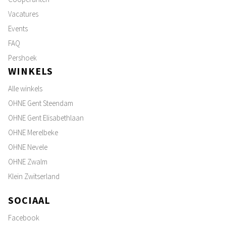
Vacatures
Events
FAQ
Pershoek
WINKELS
Alle winkels
OHNE Gent Steendam
OHNE Gent Elisabethlaan
OHNE Merelbeke
OHNE Nevele
OHNE Zwalm
Klein Zwitserland
SOCIAAL
Facebook