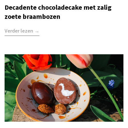
Decadente chocoladecake met zalig
zoete braambozen
Verder lezen →