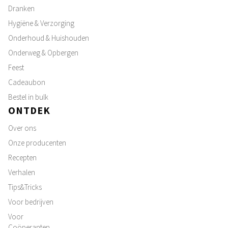
Dranken
Hygiëne & Verzorging
Onderhoud & Huishouden
Onderweg & Opbergen
Feest
Cadeaubon
Bestel in bulk
ONTDEK
Over ons
Onze producenten
Recepten
Verhalen
Tips&Tricks
Voor bedrijven
Voor
Coöperanten