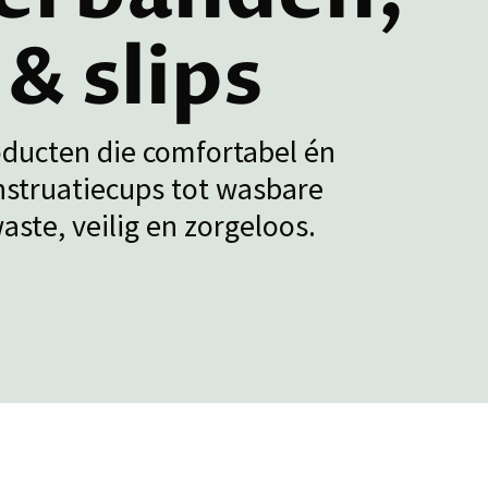
& slips
ducten die comfortabel én
nstruatiecups tot wasbare
aste, veilig en zorgeloos.