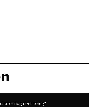
en
e later nog eens terug?