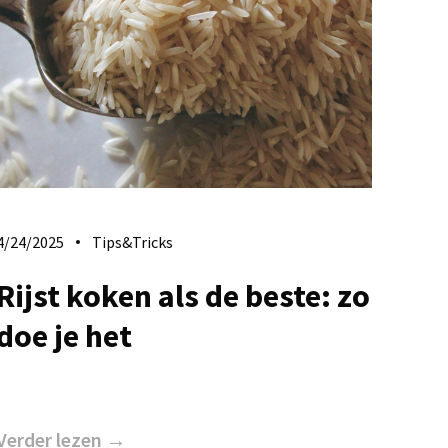
4/24/2025
Tips&Tricks
Rijst koken als de beste: zo
doe je het
Verder lezen →