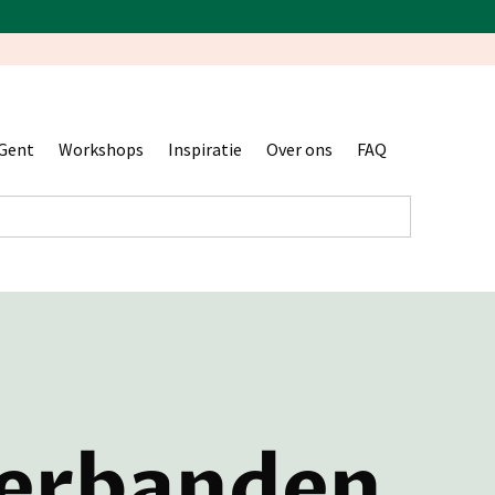
Gent
Workshops
Inspiratie
Over ons
FAQ
erbanden,