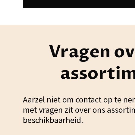
Vragen ov
assorti
Aarzel niet om contact op te ne
met vragen zit over ons assorti
beschikbaarheid.