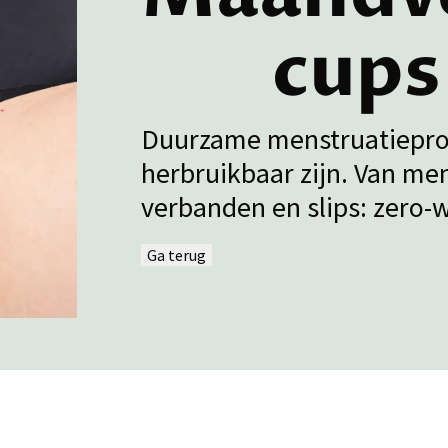
cups 
Duurzame menstruatiepro
herbruikbaar zijn. Van me
verbanden en slips: zero-w
Ga terug