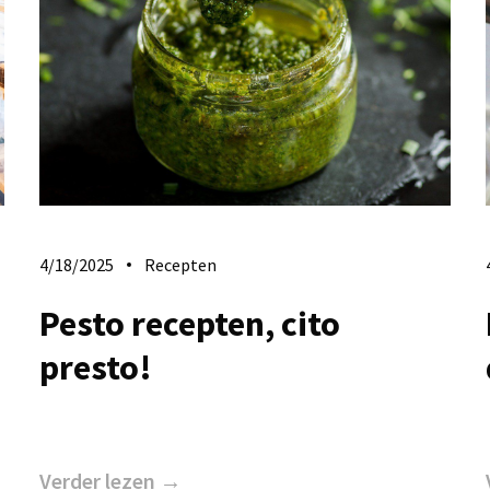
4/18/2025
Recepten
Pesto recepten, cito
presto!
Verder lezen →