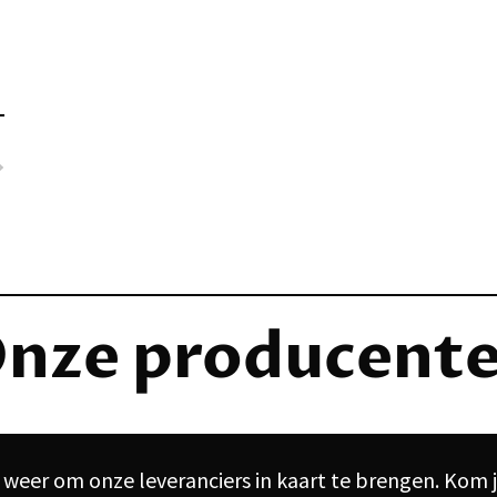
nze producent
e weer om onze leveranciers in kaart te brengen. Kom j