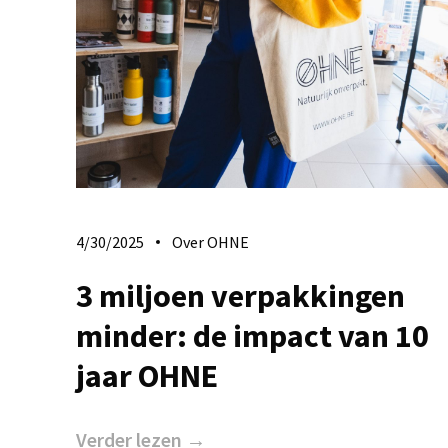
4/30/2025
Over OHNE
3 miljoen verpakkingen
minder: de impact van 10
jaar OHNE
Verder lezen →