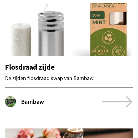
Flosdraad zijde
De zijden flosdraad swap van Bambaw
Bambaw