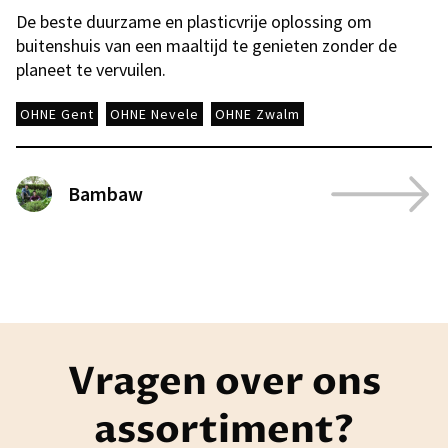
De beste duurzame en plasticvrije oplossing om
buitenshuis van een maaltijd te genieten zonder de
planeet te vervuilen.
OHNE Gent
OHNE Nevele
OHNE Zwalm
Bambaw
Vragen over ons
assortiment?