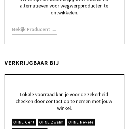
alternatieven voor wegwerpproducten te 
ontwikkelen.
Bekijk Producent →
VERKRIJGBAAR BIJ
Lokale voorraad kan je voor de zekerheid 
checken door contact op te nemen met jouw 
winkel.
OHNE Gent
OHNE Zwalm
OHNE Nevele