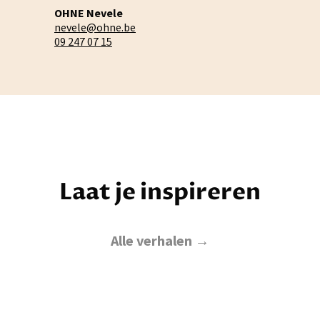
OHNE Nevele
nevele@ohne.be
09 247 07 15
Laat je inspireren
Alle verhalen →