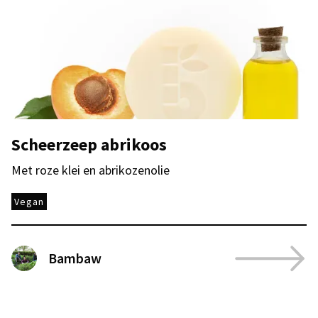
Scheerzeep abrikoos
Met roze klei en abrikozenolie
Vegan
Bambaw