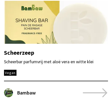
Scheerzeep
Scheerbar parfumvrij met aloë vera en witte klei
Vegan
Bambaw