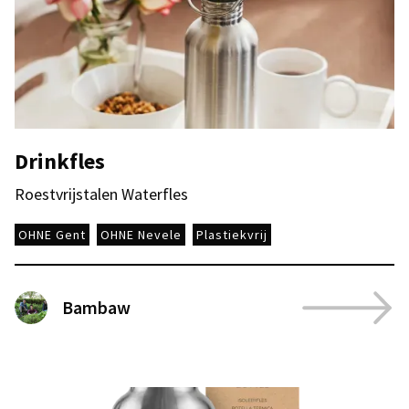
Drinkfles
Roestvrijstalen Waterfles
OHNE Gent
OHNE Nevele
Plastiekvrij
Bambaw