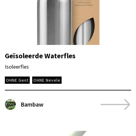
Geïsoleerde Waterfles
Isoleerfles
OHNE Gent
OHNE Nevele
Bambaw