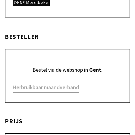
OHNE Merelbeke
BESTELLEN
Bestel via de webshop in 
Gent
.
Herbruikbaar maandverband
PRIJS