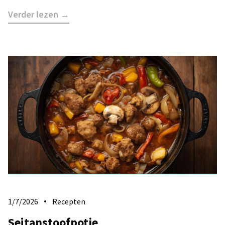
Verder lezen →
1/7/2026
Recepten
Seitanstoofpotje