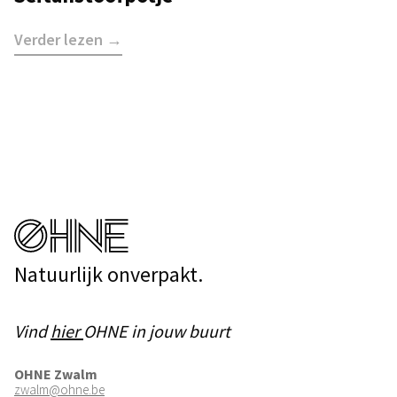
Verder lezen →
Natuurlijk onverpakt.
Vind
hier
OHNE in jouw buurt
OHNE Zwalm
zwalm@ohne.be