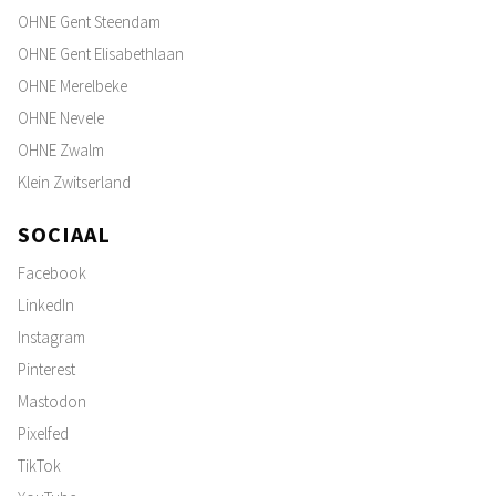
OHNE Gent Steendam
OHNE Gent Elisabethlaan
OHNE Merelbeke
OHNE Nevele
OHNE Zwalm
Klein Zwitserland
SOCIAAL
Facebook
LinkedIn
Instagram
Pinterest
Mastodon
Pixelfed
TikTok