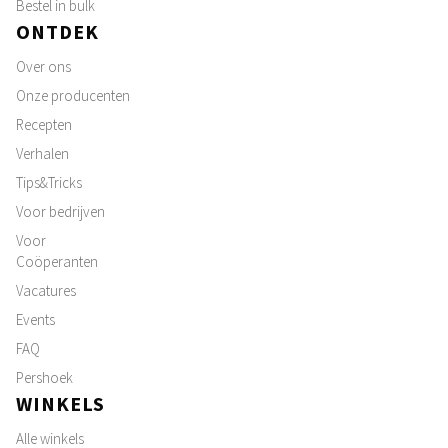
Bestel in bulk
ONTDEK
Over ons
Onze producenten
Recepten
Verhalen
Tips&Tricks
Voor bedrijven
Voor
Coöperanten
Vacatures
Events
FAQ
Pershoek
WINKELS
Alle winkels