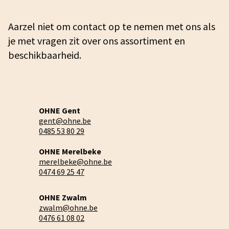
Aarzel niet om contact op te nemen met ons als
je met vragen zit over ons assortiment en
beschikbaarheid.
OHNE Gent
gent@ohne.be
0485 53 80 29
OHNE Merelbeke
merelbeke@ohne.be
0474 69 25 47
OHNE Zwalm
zwalm@ohne.be
0476 61 08 02