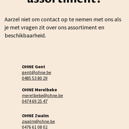
Aarzel niet om contact op te nemen met ons als
je met vragen zit over ons assortiment en
beschikbaarheid.
OHNE Gent
gent@ohne.be
0485 53 80 29
OHNE Merelbeke
merelbeke@ohne.be
0474 69 25 47
OHNE Zwalm
zwalm@ohne.be
0476 61 08 02