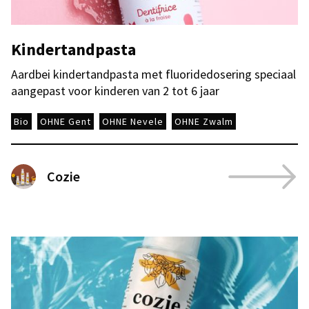
Kindertandpasta
Aardbei kindertandpasta met fluoridedosering speciaal
aangepast voor kinderen van 2 tot 6 jaar
Bio
OHNE Gent
OHNE Nevele
OHNE Zwalm
Cozie