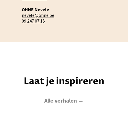
OHNE Nevele
nevele@ohne.be
09 247 07 15
Laat je inspireren
Alle verhalen →