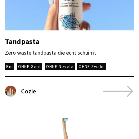
Tandpasta
Zero waste tandpasta die echt schuimt
Bio
OHNE Gent
OHNE Nevele
OHNE Zwalm
Cozie