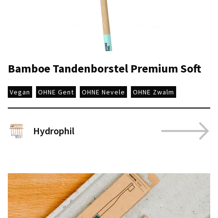
Bamboe Tandenborstel Premium Soft
Vegan
OHNE Gent
OHNE Nevele
OHNE Zwalm
Hydrophil