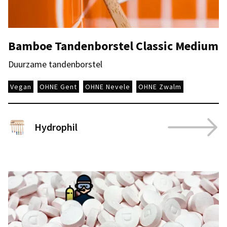
Bamboe Tandenborstel Classic Medium
Duurzame tandenborstel
Vegan
OHNE Gent
OHNE Nevele
OHNE Zwalm
Hydrophil