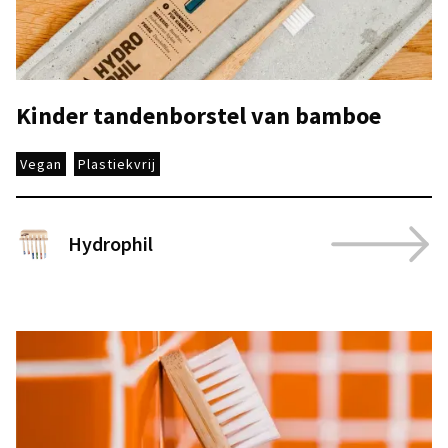
Kinder tandenborstel van bamboe
Vegan
Plastiekvrij
Hydrophil