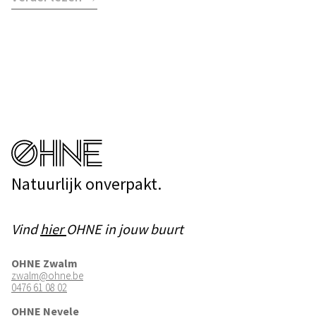
Natuurlijk onverpakt.
Vind
hier
OHNE in jouw buurt
OHNE Zwalm
zwalm@ohne.be
0476 61 08 02
OHNE Nevele