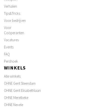
Verhalen
Tips&Tricks
Voor bedrijven
Voor
Coöperanten
Vacatures
Events
FAQ
Pershoek
WINKELS
Alle winkels
OHNE Gent Steendam
OHNE Gent Elisabethlaan
OHNE Merelbeke
OHNE Nevele