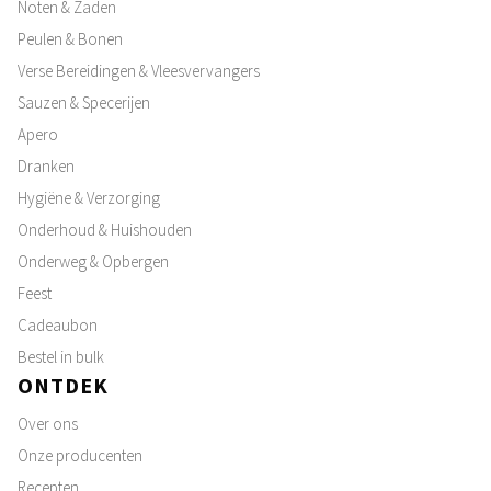
Noten & Zaden
Peulen & Bonen
Verse Bereidingen & Vleesvervangers
Sauzen & Specerijen
Apero
Dranken
Hygiëne & Verzorging
Onderhoud & Huishouden
Onderweg & Opbergen
Feest
Cadeaubon
Bestel in bulk
ONTDEK
Over ons
Onze producenten
Recepten