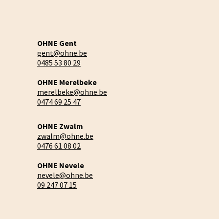
OHNE Gent
gent@ohne.be
0485 53 80 29
OHNE Merelbeke
merelbeke@ohne.be
0474 69 25 47
OHNE Zwalm
zwalm@ohne.be
0476 61 08 02
OHNE Nevele
nevele@ohne.be
09 247 07 15