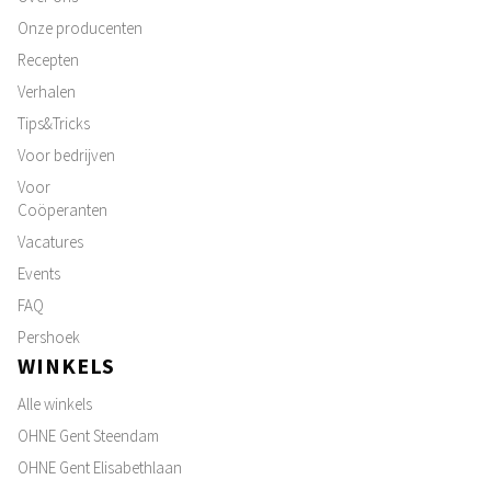
Onze producenten
Recepten
Verhalen
Tips&Tricks
Voor bedrijven
Voor
Coöperanten
Vacatures
Events
FAQ
Pershoek
WINKELS
Alle winkels
OHNE Gent Steendam
OHNE Gent Elisabethlaan