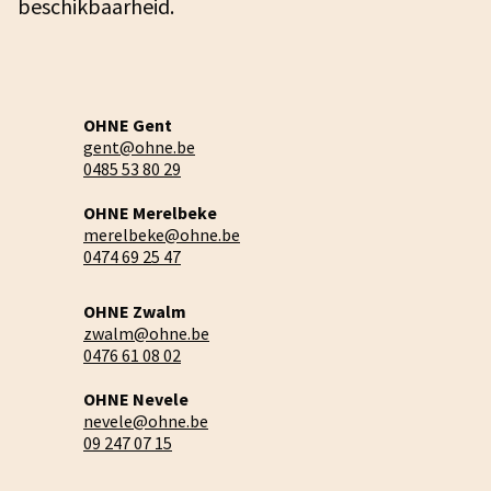
beschikbaarheid.
OHNE Gent
gent@ohne.be
0485 53 80 29
OHNE Merelbeke
merelbeke@ohne.be
0474 69 25 47
OHNE Zwalm
zwalm@ohne.be
0476 61 08 02
OHNE Nevele
nevele@ohne.be
09 247 07 15