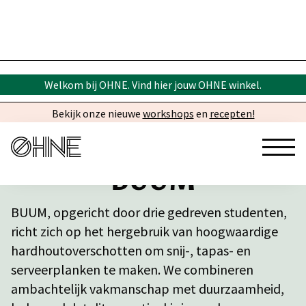
Welkom bij OHNE. Vind hier
jouw OHNE winkel
.
Bekijk onze nieuwe
workshops
en
recepten!
BUUM
BUUM, opgericht door drie gedreven studenten,
richt zich op het hergebruik van hoogwaardige
hardhoutoverschotten om snij-, tapas- en
serveerplanken te maken. We combineren
ambachtelijk vakmanschap met duurzaamheid,