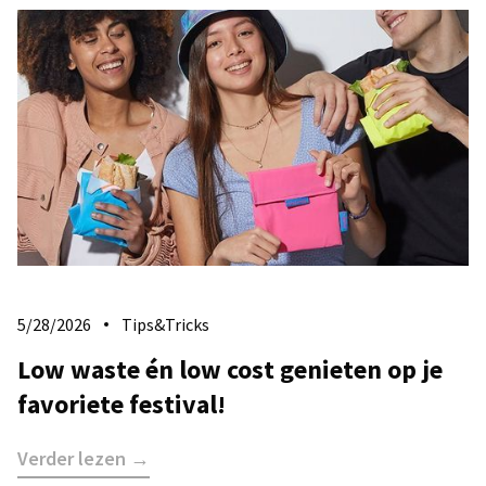
5/28/2026
Tips&Tricks
Low waste én low cost genieten op je
favoriete festival!
Verder lezen →