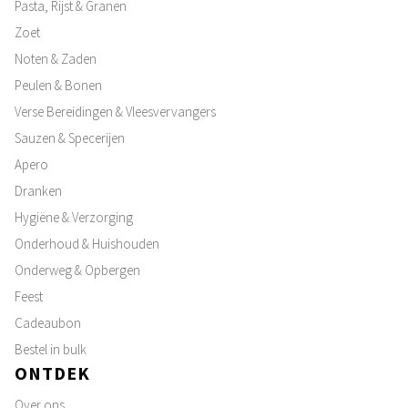
Pasta, Rijst & Granen
Zoet
Noten & Zaden
Peulen & Bonen
Verse Bereidingen & Vleesvervangers
Sauzen & Specerijen
Apero
Dranken
Hygiëne & Verzorging
Onderhoud & Huishouden
Onderweg & Opbergen
Feest
Cadeaubon
Bestel in bulk
ONTDEK
Over ons