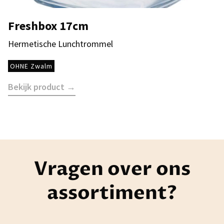
Freshbox 17cm
Hermetische Lunchtrommel
OHNE Zwalm
Bekijk product →
Vragen over ons
assortiment?