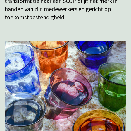
transformatie naar een SCOP blijft het merk in
handen van zijn medewerkers en gericht op
toekomstbestendigheid.