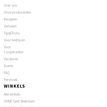
Over ons
Onze producenten
Recepten
Verhalen
Tips&Tricks
Voor bedrijven
Voor
Coöperanten
Vacatures
Events
FAQ
Pershoek
WINKELS
Alle winkels
OHNE Gent Steendam