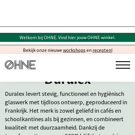
Welkom bij OHNE. Vind hier
jouw OHNE winkel
.
Bekijk onze nieuwe
workshops
en
recepten!
Duralex
Duralex levert stevig, functioneel en hygiënisch
glaswerk met tijdloos ontwerp, geproduceerd in
Frankrijk. Het merk is zowel geliefd in cafés en
schoolkantines als bij gezinnen, en combineert
kwaliteit met duurzaamheid. Dankzij de