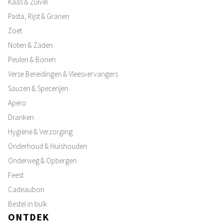
Kaas & Zuivel
Pasta, Rijst & Granen
Zoet
Noten & Zaden
Peulen & Bonen
Verse Bereidingen & Vleesvervangers
Sauzen & Specerijen
Apero
Dranken
Hygiëne & Verzorging
Onderhoud & Huishouden
Onderweg & Opbergen
Feest
Cadeaubon
Bestel in bulk
ONTDEK