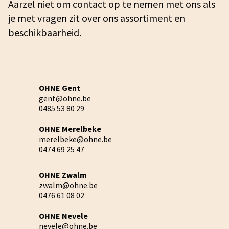
Aarzel niet om contact op te nemen met ons als
je met vragen zit over ons assortiment en
beschikbaarheid.
OHNE Gent
gent@ohne.be
0485 53 80 29
OHNE Merelbeke
merelbeke@ohne.be
0474 69 25 47
OHNE Zwalm
zwalm@ohne.be
0476 61 08 02
OHNE Nevele
nevele@ohne.be