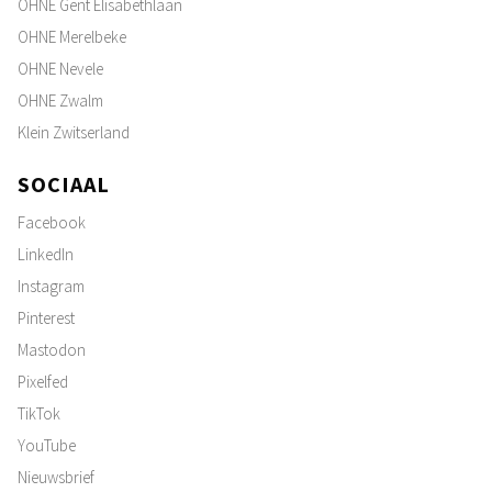
OHNE Gent Elisabethlaan
OHNE Merelbeke
OHNE Nevele
OHNE Zwalm
Klein Zwitserland
SOCIAAL
Facebook
LinkedIn
Instagram
Pinterest
Mastodon
Pixelfed
TikTok
YouTube
Nieuwsbrief