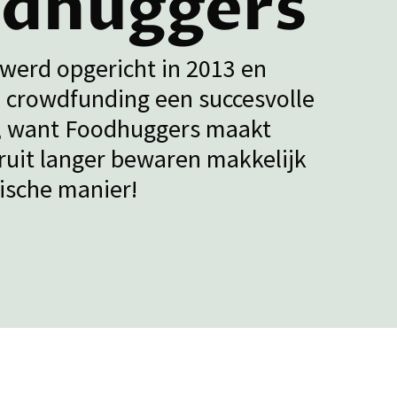
dhuggers
werd opgericht in 2013 en
 crowdfunding een succesvolle
t, want Foodhuggers maakt
ruit langer bewaren makkelijk
ische manier!