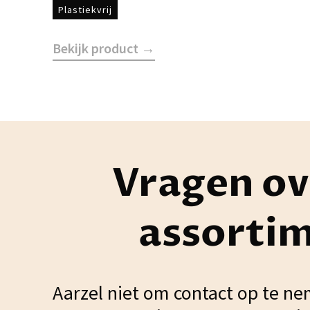
Plastiekvrij
Bekijk product →
Vragen ov
assorti
Aarzel niet om contact op te ne