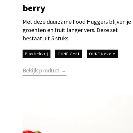
berry
Met deze duurzame Food Huggers blijven je
groenten en fruit langer vers. Deze set
bestaat uit 5 stuks.
Plastiekvrij
OHNE Gent
OHNE Nevele
Bekijk product →