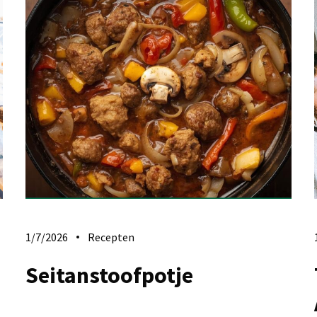
1/7/2026
Recepten
Seitanstoofpotje