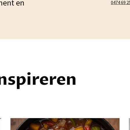
ment en
0474 69 2
inspireren