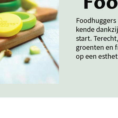
Foo
Foodhuggers 
kende dankzij
start. Terech
groenten en f
op een esthet