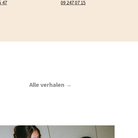
5 47
09 247 07 15
Alle verhalen →