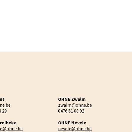
nt
OHNE Zwalm
ne.be
zwalm@ohne.be
0 29
0476 61 08 02
relbeke
OHNE Nevele
ke@ohne.be
nevele@ohne.be