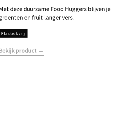
Met deze duurzame Food Huggers blijven je
groenten en fruit langer vers.
Plastiekvrij
Bekijk product →