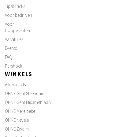
Tips&Tricks
Voor bedrijven
Voor
Coöperanten
Vacatures
Events
FAQ
Pershoek
WINKELS
Alle winkels
OHNE Gent Steendam
OHNE Gent Elisabethlaan
OHNE Merelbeke
OHNE Nevele
OHNE Zwalm