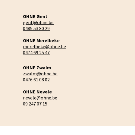
OHNE Gent
gent@ohne.be
0485 53 80 29
OHNE Merelbeke
merelbeke@ohne.be
0474 69 25 47
OHNE Zwalm
zwalm@ohne.be
0476 61 08 02
OHNE Nevele
nevele@ohne.be
09 247 07 15