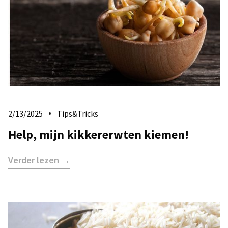
2/13/2025
Tips&Tricks
Help, mijn kikkererwten kiemen!
Verder lezen →