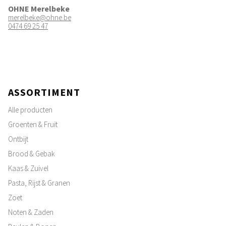
OHNE Merelbeke
merelbeke@ohne.be
0474 69 25 47
ASSORTIMENT
Alle producten
Groenten & Fruit
Ontbijt
Brood & Gebak
Kaas & Zuivel
Pasta, Rijst & Granen
Zoet
Noten & Zaden