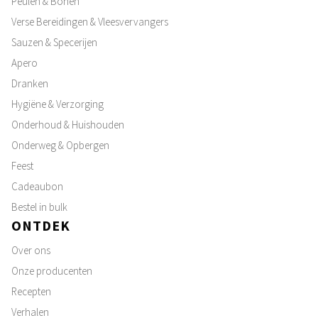
Peulen & Bonen
Verse Bereidingen & Vleesvervangers
Sauzen & Specerijen
Apero
Dranken
Hygiëne & Verzorging
Onderhoud & Huishouden
Onderweg & Opbergen
Feest
Cadeaubon
Bestel in bulk
ONTDEK
Over ons
Onze producenten
Recepten
Verhalen