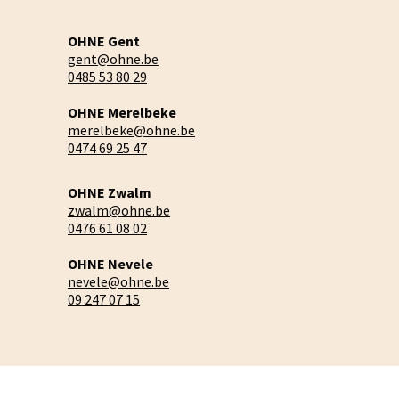
OHNE Gent
gent@ohne.be
0485 53 80 29
OHNE Merelbeke
merelbeke@ohne.be
0474 69 25 47
OHNE Zwalm
zwalm@ohne.be
0476 61 08 02
OHNE Nevele
nevele@ohne.be
09 247 07 15