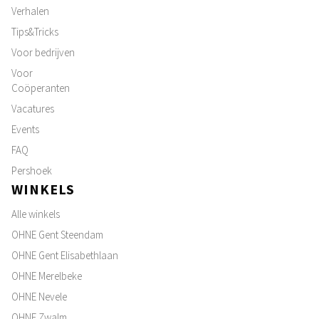
Verhalen
Tips&Tricks
Voor bedrijven
Voor
Coöperanten
Vacatures
Events
FAQ
Pershoek
WINKELS
Alle winkels
OHNE Gent Steendam
OHNE Gent Elisabethlaan
OHNE Merelbeke
OHNE Nevele
OHNE Zwalm