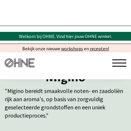
Welkom bij OHNE. Vind hier
jouw OHNE winkel
.
Bekijk onze nieuwe
workshops
en
recepten!
Migino
"Migino bereidt smaakvolle noten- en zaadoliën
rijk aan aroma's, op basis van zorgvuldig
geselecteerde grondstoffen en een uniek
productieproces."