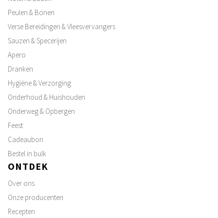
Peulen & Bonen
Verse Bereidingen & Vleesvervangers
Sauzen & Specerijen
Apero
Dranken
Hygiëne & Verzorging
Onderhoud & Huishouden
Onderweg & Opbergen
Feest
Cadeaubon
Bestel in bulk
ONTDEK
Over ons
Onze producenten
Recepten