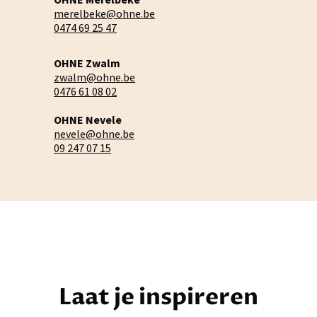
merelbeke@ohne.be
0474 69 25 47
OHNE Zwalm
zwalm@ohne.be
0476 61 08 02
OHNE Nevele
nevele@ohne.be
09 247 07 15
Laat je inspireren