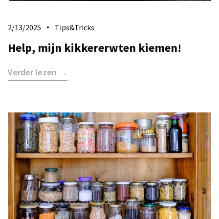
2/13/2025
Tips&Tricks
Help, mijn kikkererwten kiemen!
Verder lezen →