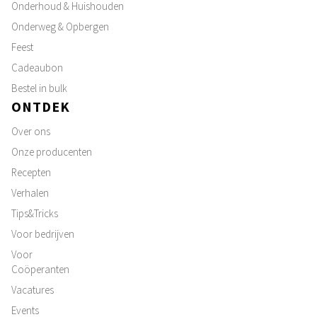
Onderhoud & Huishouden
Onderweg & Opbergen
Feest
Cadeaubon
Bestel in bulk
ONTDEK
Over ons
Onze producenten
Recepten
Verhalen
Tips&Tricks
Voor bedrijven
Voor
Coöperanten
Vacatures
Events