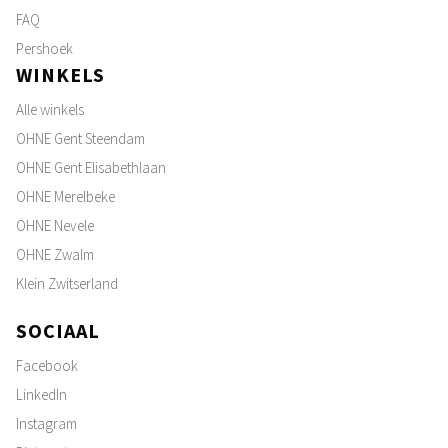
FAQ
Pershoek
WINKELS
Alle winkels
OHNE Gent Steendam
OHNE Gent Elisabethlaan
OHNE Merelbeke
OHNE Nevele
OHNE Zwalm
Klein Zwitserland
SOCIAAL
Facebook
LinkedIn
Instagram