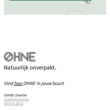
Natuurlijk onverpakt.
Vind
hier
OHNE in jouw buurt
OHNE Zwalm
zwalm@ohne.be
0476 61 08 02