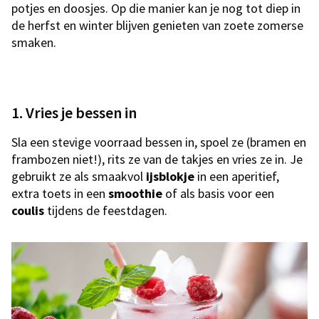
potjes en doosjes. Op die manier kan je nog tot diep in
de herfst en winter blijven genieten van zoete zomerse
smaken.
1. Vries je bessen in
Sla een stevige voorraad bessen in, spoel ze (bramen en
frambozen niet!), rits ze van de takjes
en vries ze in. Je
gebruikt ze als smaakvol
ijsblokje
in een aperitief,
extra toets in een
smoothie
of als basis voor een
coulis
tijdens de feestdagen.