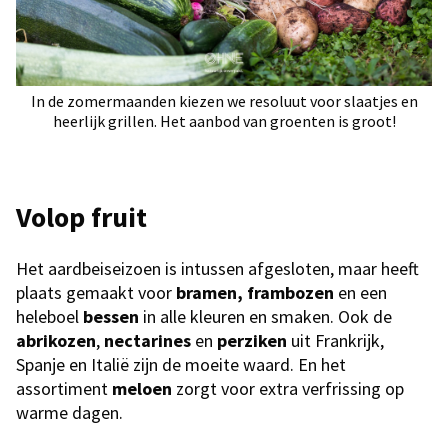
In de zomermaanden kiezen we resoluut voor slaatjes en
heerlijk grillen. Het aanbod van groenten is groot!
Volop fruit
Het aardbeiseizoen is intussen afgesloten, maar heeft
plaats gemaakt voor
bramen, frambozen
en een
heleboel
bessen
in alle kleuren en smaken. Ook de
abrikozen
,
nectarines
en
perziken
uit Frankrijk,
Spanje en Italië zijn de moeite waard. En het
assortiment
meloen
zorgt voor extra verfrissing op
warme dagen.