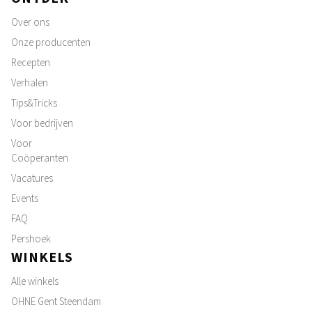
Over ons
Onze producenten
Recepten
Verhalen
Tips&Tricks
Voor bedrijven
Voor
Coöperanten
Vacatures
Events
FAQ
Pershoek
WINKELS
Alle winkels
OHNE Gent Steendam