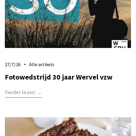
27/7/26
Alle artikels
Fotowedstrijd 30 jaar Wervel vzw
Verder lezen →