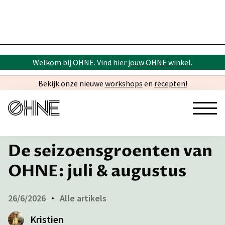
Welkom bij OHNE. Vind hier
jouw OHNE winkel
.
Bekijk onze nieuwe
workshops
en
recepten!
← Inspiratie
De seizoensgroenten van
OHNE: juli & augustus
26/6/2026
Alle artikels
Kristien