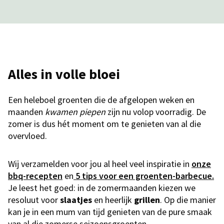
Alles in volle bloei
Een heleboel groenten die de afgelopen weken en
maanden
kwamen piepen
zijn nu volop voorradig. De
zomer is dus hét moment om te genieten van al die
overvloed.
Wij verzamelden voor jou al heel veel inspiratie in
onze
bbq-recepten
en
5 tips voor een groenten-barbecue.
Je leest het goed: in de zomermaanden kiezen we
resoluut voor
slaatjes
en heerlijk
grillen
. Op die manier
kan je in een mum van tijd genieten van de pure smaak
van al die zomerse seizoensgroenten.