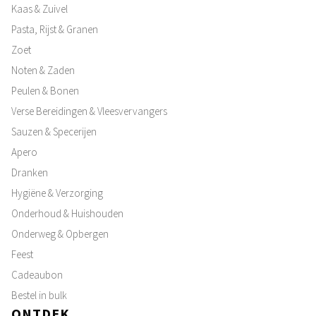
Kaas & Zuivel
Pasta, Rijst & Granen
Zoet
Noten & Zaden
Peulen & Bonen
Verse Bereidingen & Vleesvervangers
Sauzen & Specerijen
Apero
Dranken
Hygiëne & Verzorging
Onderhoud & Huishouden
Onderweg & Opbergen
Feest
Cadeaubon
Bestel in bulk
ONTDEK