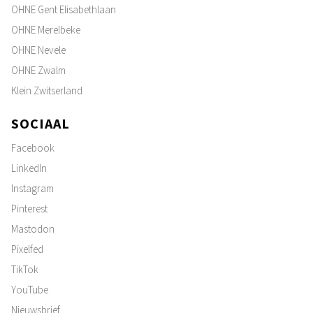
OHNE Gent Elisabethlaan
OHNE Merelbeke
OHNE Nevele
OHNE Zwalm
Klein Zwitserland
SOCIAAL
Facebook
LinkedIn
Instagram
Pinterest
Mastodon
Pixelfed
TikTok
YouTube
Nieuwsbrief