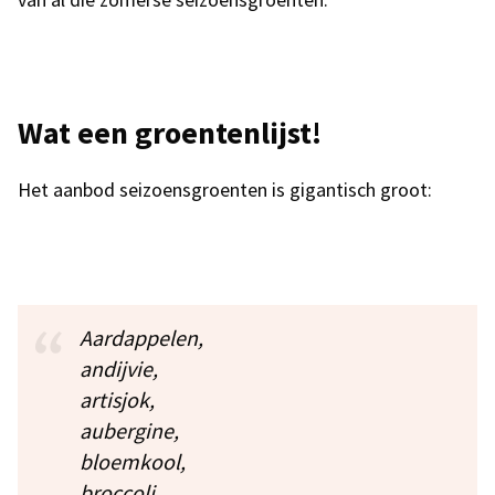
Wat een groentenlijst!
Het aanbod seizoensgroenten is gigantisch groot:
Aardappelen,
andijvie,
artisjok,
aubergine,
bloemkool,
broccoli,