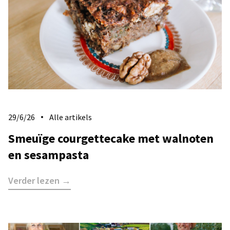
29/6/26
Alle artikels
​Smeuïge courgettecake met walnoten
en sesampasta
Verder lezen →