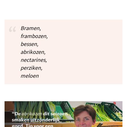
Bramen,
frambozen,
bessen,
abrikozen,
nectarines,
perziken,
meloen