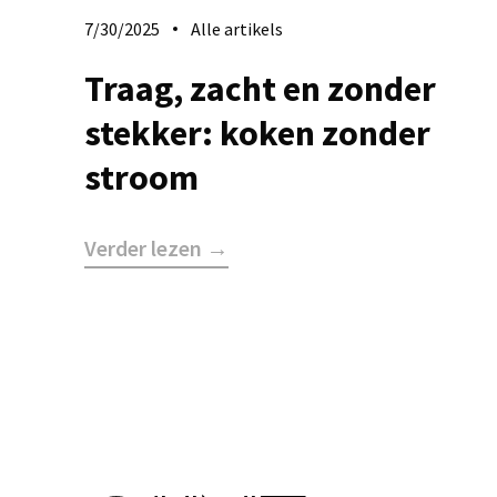
7/30/2025
Alle artikels
​Traag, zacht en zonder
stekker: koken zonder
stroom
Verder lezen →