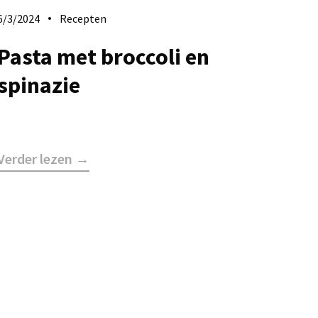
6/3/2024
Recepten
Pasta met broccoli en
spinazie
Verder lezen →