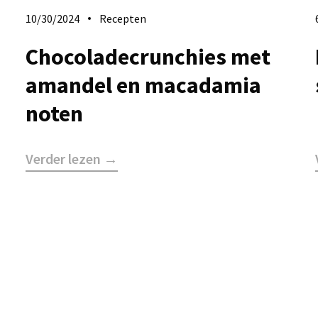
10/30/2024
Recepten
Chocoladecrunchies met
amandel en macadamia
noten
Verder lezen →