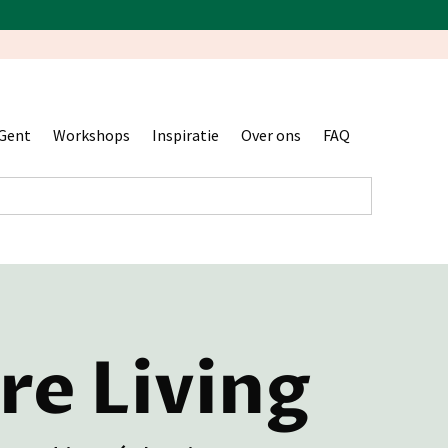
Gent
Workshops
Inspiratie
Over ons
FAQ
re Living