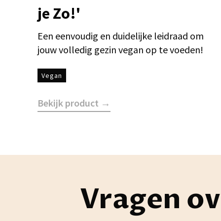
je Zo!'
Een eenvoudig en duidelijke leidraad om
jouw volledig gezin vegan op te voeden!
Vegan
Bekijk product →
Vragen ov