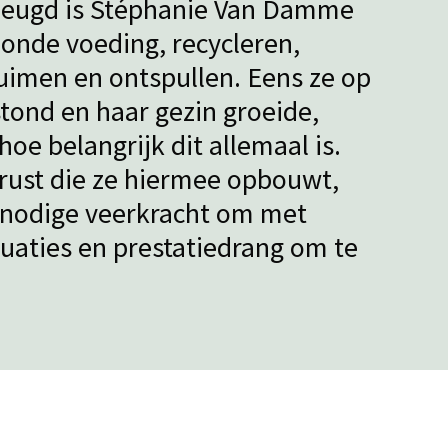
 jeugd is Stéphanie Van Damme
onde voeding, recycleren,
uimen en ontspullen. Eens ze op
tond en haar gezin groeide,
oe belangrijk dit allemaal is.
rust die ze hiermee opbouwt,
 nodige veerkracht om met
ituaties en prestatiedrang om te