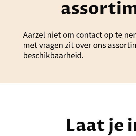
assorti
Aarzel niet om contact op te ne
met vragen zit over ons assorti
beschikbaarheid.
Laat je 