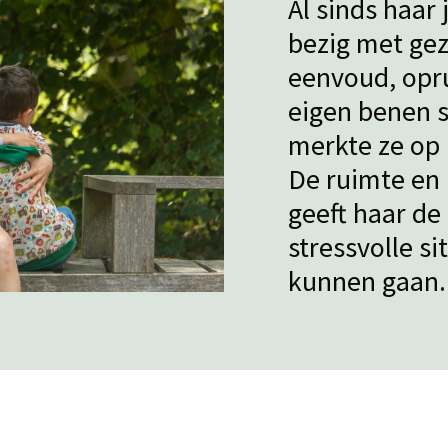
Al sinds haar
bezig met gez
eenvoud, opr
eigen benen s
merkte ze op h
De ruimte en 
geeft haar de
stressvolle s
kunnen gaan.