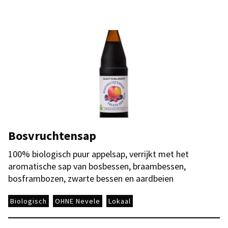
Bosvruchtensap
100% biologisch puur appelsap, verrijkt met het
aromatische sap van bosbessen, braambessen,
bosframbozen, zwarte bessen en aardbeien
Biologisch
OHNE Nevele
Lokaal