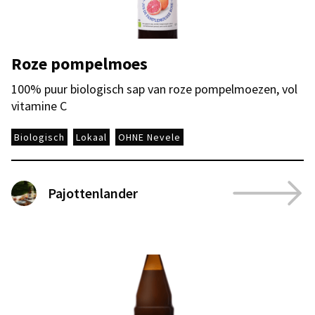
Roze pompelmoes
100% puur biologisch sap van roze pompelmoezen, vol
vitamine C
Biologisch
Lokaal
OHNE Nevele
Pajottenlander