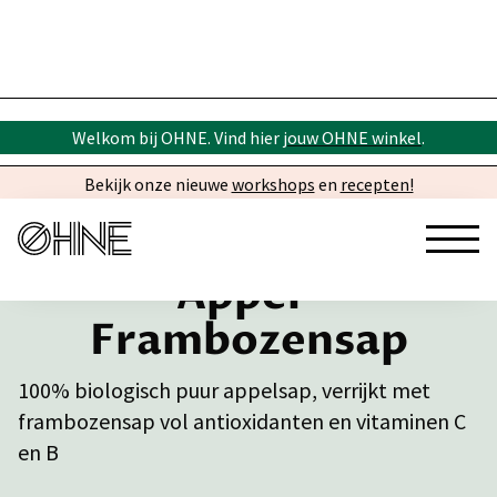
Welkom bij OHNE. Vind hier
jouw OHNE winkel
.
Bekijk onze nieuwe
workshops
en
recepten!
Appel-
Frambozensap
100% biologisch puur appelsap, verrijkt met
frambozensap vol antioxidanten en vitaminen C
en B