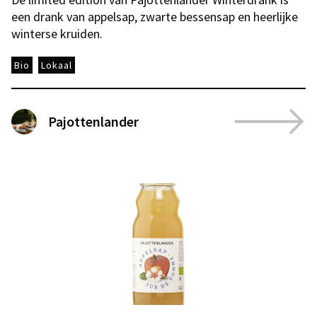
een drank van appelsap, zwarte bessensap en heerlijke
winterse kruiden.
Bio
Lokaal
Pajottenlander