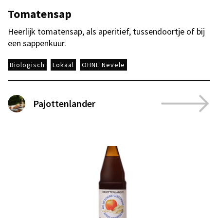
Tomatensap
Heerlijk tomatensap, als aperitief, tussendoortje of bij
een sappenkuur.
Biologisch
Lokaal
OHNE Nevele
Pajottenlander