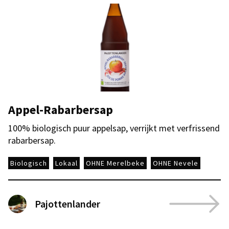
Appel-Rabarbersap
100% biologisch puur appelsap, verrijkt met verfrissend
rabarbersap.
Biologisch
Lokaal
OHNE Merelbeke
OHNE Nevele
Pajottenlander