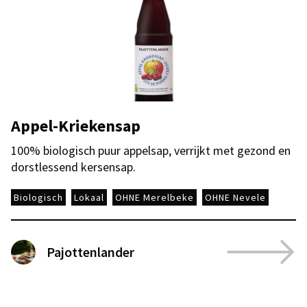
Appel-Kriekensap
100% biologisch puur appelsap, verrijkt met gezond en
dorstlessend kersensap.
Biologisch
Lokaal
OHNE Merelbeke
OHNE Nevele
Pajottenlander