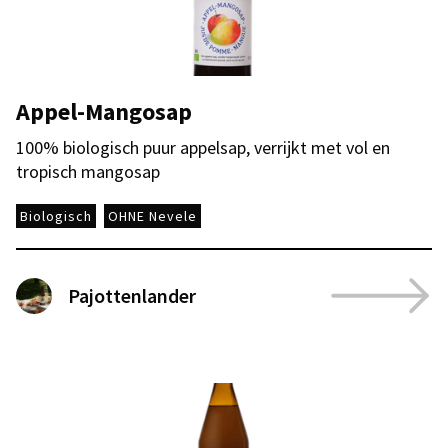
Appel-Mangosap
100% biologisch puur appelsap, verrijkt met vol en
tropisch mangosap
Biologisch
OHNE Nevele
Pajottenlander