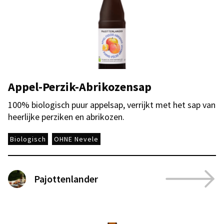
Appel-Perzik-Abrikozensap
100% biologisch puur appelsap, verrijkt met het sap van
heerlijke perziken en abrikozen.
Biologisch
OHNE Nevele
Pajottenlander