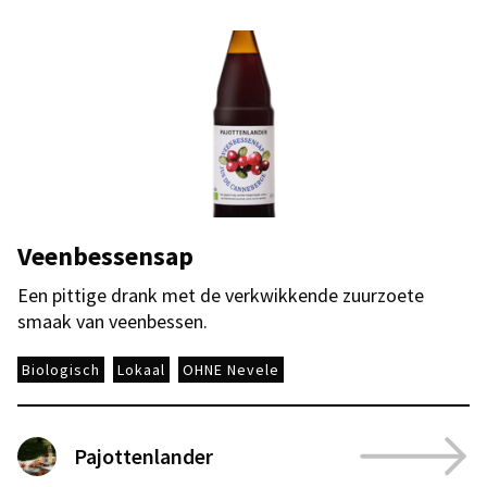
Veenbessensap
Een pittige drank met de verkwikkende zuurzoete
smaak van veenbessen.
Biologisch
Lokaal
OHNE Nevele
Pajottenlander