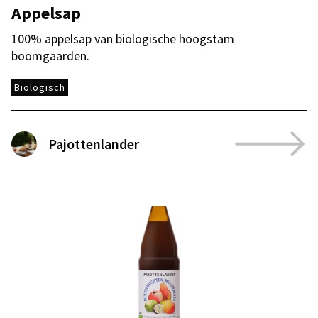
Appelsap
100% appelsap van biologische hoogstam
boomgaarden.
Biologisch
Pajottenlander