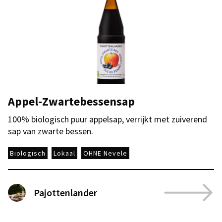
Appel-Zwartebessensap
100% biologisch puur appelsap, verrijkt met zuiverend
sap van zwarte bessen.
Biologisch
Lokaal
OHNE Nevele
Pajottenlander