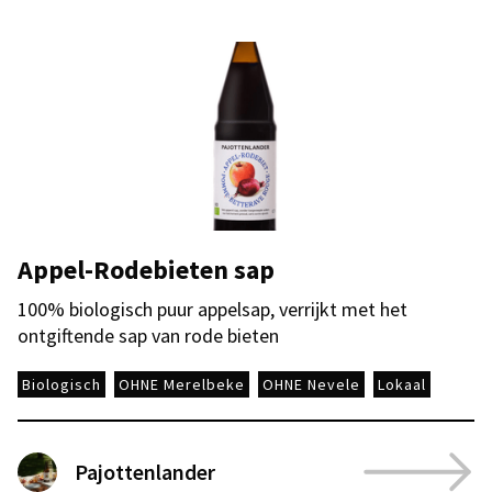
Appel-Rodebieten sap
100% biologisch puur appelsap, verrijkt met het
ontgiftende sap van rode bieten
Biologisch
OHNE Merelbeke
OHNE Nevele
Lokaal
Pajottenlander