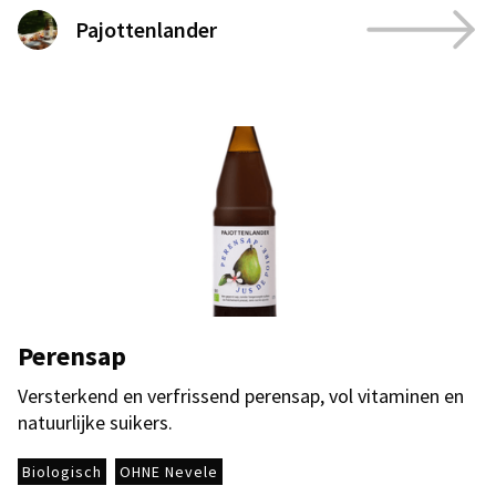
Pajottenlander
Perensap
Versterkend en verfrissend perensap, vol vitaminen en
natuurlijke suikers.
Biologisch
OHNE Nevele