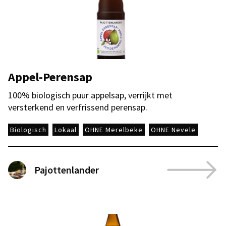
Appel-Perensap
100% biologisch puur appelsap, verrijkt met
versterkend en verfrissend perensap.
Biologisch
Lokaal
OHNE Merelbeke
OHNE Nevele
Pajottenlander