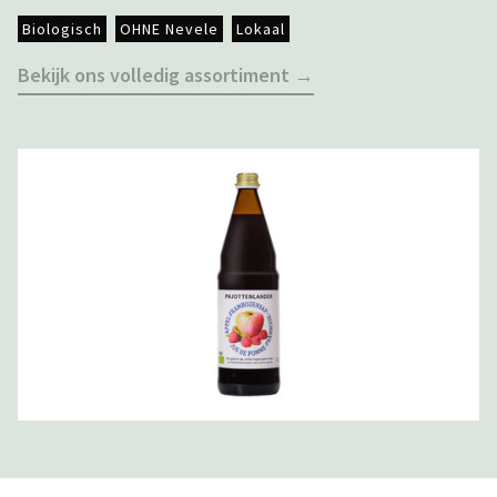
Biologisch
OHNE Nevele
Lokaal
Bekijk ons volledig assortiment →