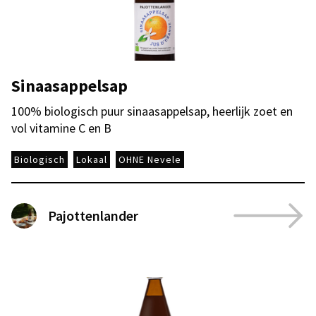
Sinaasappelsap
100% biologisch puur sinaasappelsap, heerlijk zoet en
vol vitamine C en B
Biologisch
Lokaal
OHNE Nevele
Pajottenlander