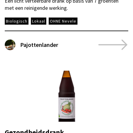
Een licht verteerbare drank op basis van 7 groenten
met een reinigende werking.
Biologisch
Lokaal
OHNE Nevele
Pajottenlander
Gezondheidsdrank