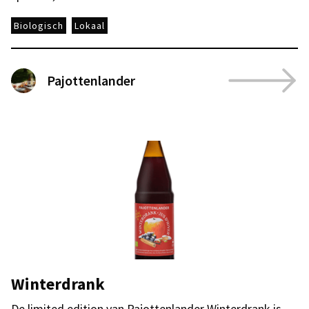
Biologisch
Lokaal
Pajottenlander
Winterdrank
De limited edition van Pajottenlander Winterdrank is