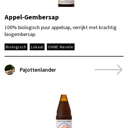
Appel-Gembersap
100% biologisch puur appelsap, verrijkt met krachtig
biogembersap.
Biologisch
Lokaal
OHNE Nevele
Pajottenlander