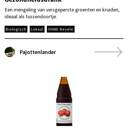
Een mengeling van versgeperste groenten en kruiden,
ideaal als tussendoortje.
Biologisch
Lokaal
OHNE Nevele
Pajottenlander