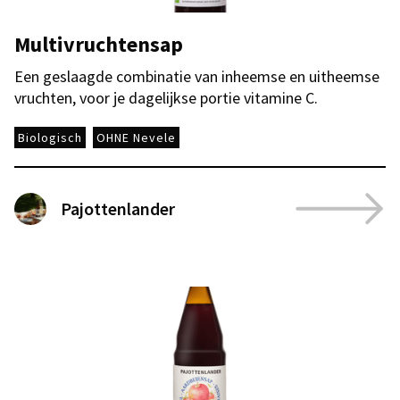
Multivruchtensap
Een geslaagde combinatie van inheemse en uitheemse
vruchten, voor je dagelijkse portie vitamine C.
Biologisch
OHNE Nevele
Pajottenlander