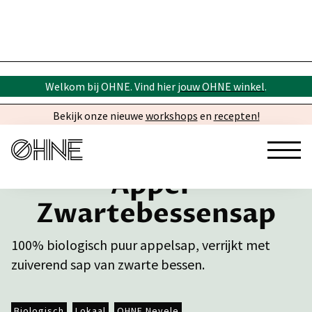
Welkom bij OHNE. Vind hier
jouw OHNE winkel
.
Bekijk onze nieuwe
workshops
en
recepten!
Appel-
Zwartebessensap
100% biologisch puur appelsap, verrijkt met
zuiverend sap van zwarte bessen.
Biologisch
Lokaal
OHNE Nevele