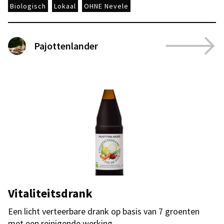
Biologisch
Lokaal
OHNE Nevele
Pajottenlander
Vitaliteitsdrank
Een licht verteerbare drank op basis van 7 groenten
met een reinigende werking.