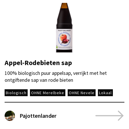
Appel-Rodebieten sap
100% biologisch puur appelsap, verrijkt met het
ontgiftende sap van rode bieten
Biologisch
OHNE Merelbeke
OHNE Nevele
Lokaal
Pajottenlander