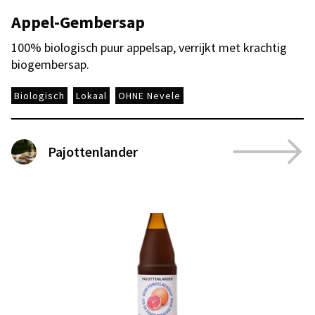
Appel-Gembersap
100% biologisch puur appelsap, verrijkt met krachtig
biogembersap.
Biologisch
Lokaal
OHNE Nevele
Pajottenlander