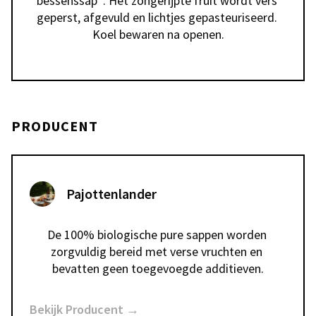
bessenssap*. Het zongerijpte fruit wordt vers 
geperst, afgevuld en lichtjes gepasteuriseerd. 
Koel bewaren na openen.
PRODUCENT
Pajottenlander
De 100% biologische pure sappen worden 
zorgvuldig bereid met verse vruchten en 
bevatten geen toegevoegde additieven.
Bekijk Producent →