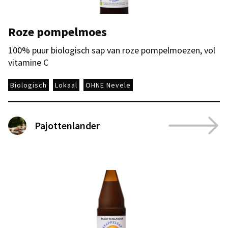
Roze pompelmoes
100% puur biologisch sap van roze pompelmoezen, vol
vitamine C
Biologisch
Lokaal
OHNE Nevele
Pajottenlander