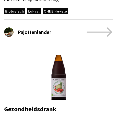
Biologisch
Lokaal
OHNE Nevele
Pajottenlander
Gezondheidsdrank