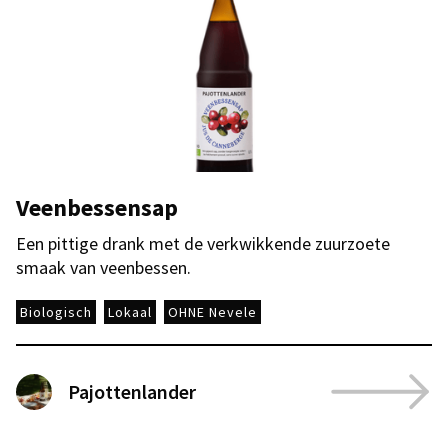
Veenbessensap
Een pittige drank met de verkwikkende zuurzoete
smaak van veenbessen.
Biologisch
Lokaal
OHNE Nevele
Pajottenlander