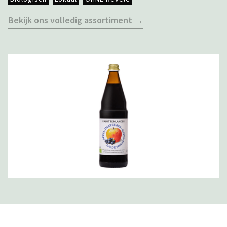
Bekijk ons volledig assortiment →