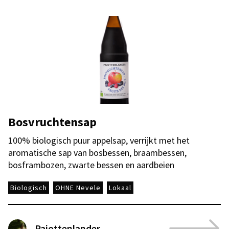
Bosvruchtensap
100% biologisch puur appelsap, verrijkt met het
aromatische sap van bosbessen, braambessen,
bosframbozen, zwarte bessen en aardbeien
Biologisch
OHNE Nevele
Lokaal
Pajottenlander