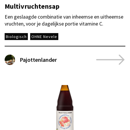
Multivruchtensap
Een geslaagde combinatie van inheemse en uitheemse
vruchten, voor je dagelijkse portie vitamine C.
Biologisch
OHNE Nevele
Pajottenlander