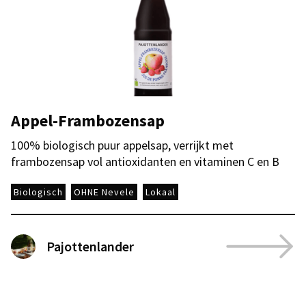
Appel-Frambozensap
100% biologisch puur appelsap, verrijkt met
frambozensap vol antioxidanten en vitaminen C en B
Biologisch
OHNE Nevele
Lokaal
Pajottenlander