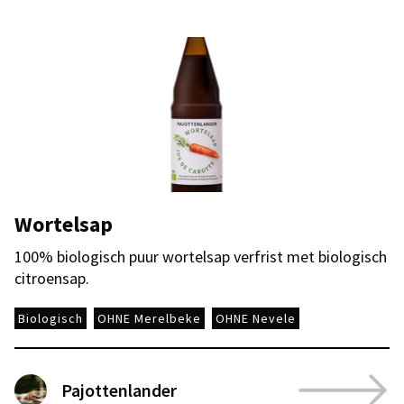
Wortelsap
100% biologisch puur wortelsap verfrist met biologisch
citroensap.
Biologisch
OHNE Merelbeke
OHNE Nevele
Pajottenlander