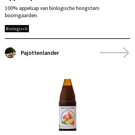
100% appelsap van biologische hoogstam
boomgaarden.
Biologisch
Pajottenlander