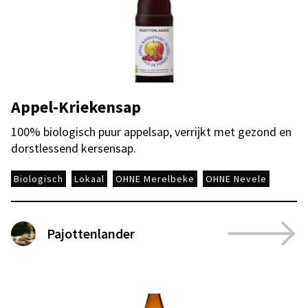
Appel-Kriekensap
100% biologisch puur appelsap, verrijkt met gezond en
dorstlessend kersensap.
Biologisch
Lokaal
OHNE Merelbeke
OHNE Nevele
Pajottenlander