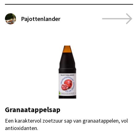
Pajottenlander
Granaatappelsap
Een karaktervol zoetzuur sap van granaatappelen, vol
antioxidanten.