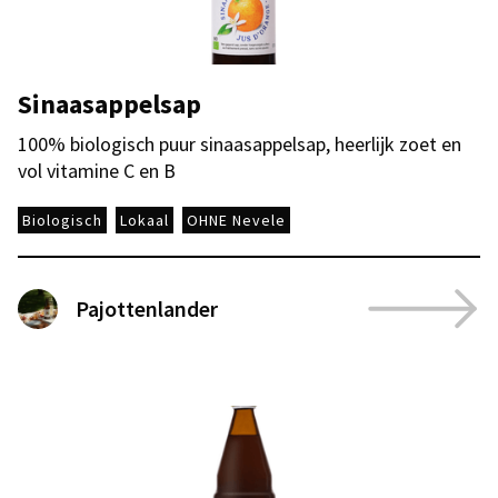
Sinaasappelsap
100% biologisch puur sinaasappelsap, heerlijk zoet en
vol vitamine C en B
Biologisch
Lokaal
OHNE Nevele
Pajottenlander