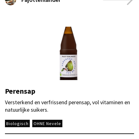
Perensap
Versterkend en verfrissend perensap, vol vitaminen en
natuurlijke suikers.
Biologisch
OHNE Nevele