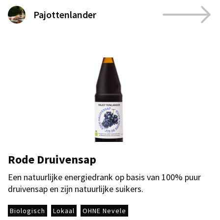
Pajottenlander
Rode Druivensap
Een natuurlijke energiedrank op basis van 100% puur
druivensap en zijn natuurlijke suikers.
Biologisch
Lokaal
OHNE Nevele