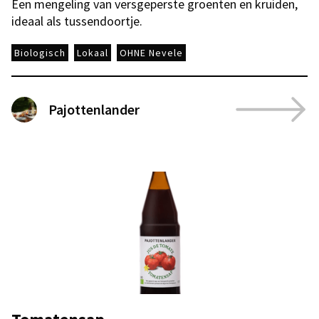
Een mengeling van versgeperste groenten en kruiden,
ideaal als tussendoortje.
Biologisch
Lokaal
OHNE Nevele
Pajottenlander