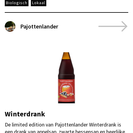
Biologisch
Lokaal
Pajottenlander
Winterdrank
De limited edition van Pajottenlander Winterdrank is
een drank van appelsap, zwarte bessensap en heerlijke