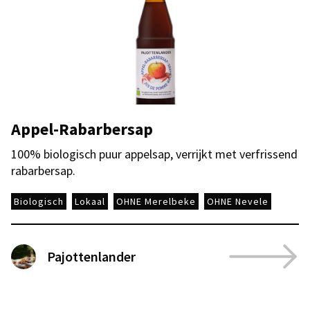
Appel-Rabarbersap
100% biologisch puur appelsap, verrijkt met verfrissend
rabarbersap.
Biologisch
Lokaal
OHNE Merelbeke
OHNE Nevele
Pajottenlander