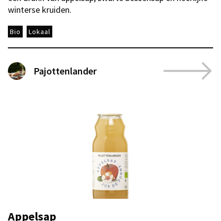
winterse kruiden.
Bio
Lokaal
Pajottenlander
Appelsap