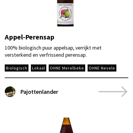
Appel-Perensap
100% biologisch puur appelsap, verrijkt met
versterkend en verfrissend perensap.
Biologisch
Lokaal
OHNE Merelbeke
OHNE Nevele
Pajottenlander