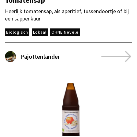
Tomatensap
Heerlijk tomatensap, als aperitief, tussendoortje of bij
een sappenkuur.
Biologisch
Lokaal
OHNE Nevele
Pajottenlander