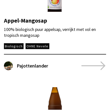
Appel-Mangosap
100% biologisch puur appelsap, verrijkt met vol en
tropisch mangosap
Biologisch
OHNE Nevele
Pajottenlander