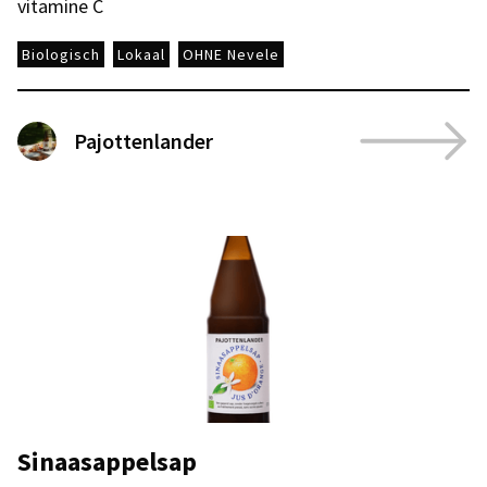
vitamine C
Biologisch
Lokaal
OHNE Nevele
Pajottenlander
Sinaasappelsap