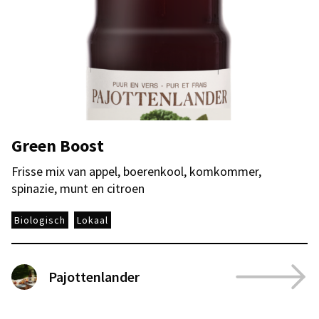
Green Boost
Frisse mix van appel, boerenkool, komkommer,
spinazie, munt en citroen
Biologisch
Lokaal
Pajottenlander