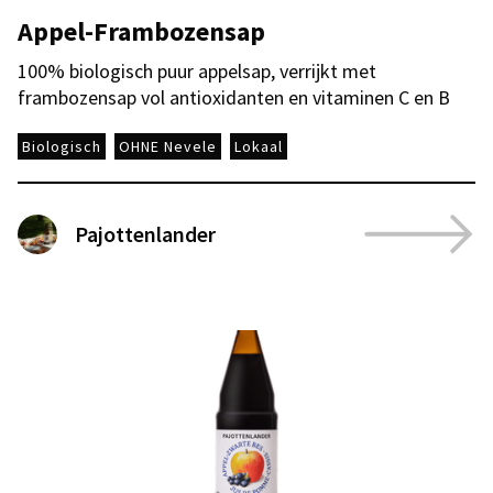
Appel-Frambozensap
100% biologisch puur appelsap, verrijkt met
frambozensap vol antioxidanten en vitaminen C en B
Biologisch
OHNE Nevele
Lokaal
Pajottenlander