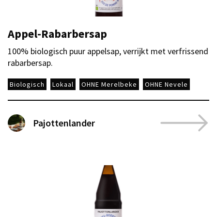
Appel-Rabarbersap
100% biologisch puur appelsap, verrijkt met verfrissend
rabarbersap.
Biologisch
Lokaal
OHNE Merelbeke
OHNE Nevele
Pajottenlander