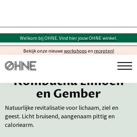
Welkom bij OHNE. Vind hier
jouw OHNE winkel
.
Bekijk onze nieuwe
workshops
en
recepten!
Kombucha Limoen
en Gember
Natuurlijke revitalisatie voor lichaam, ziel en
geest. Licht bruisend, aangenaam pittig en
caloriearm.