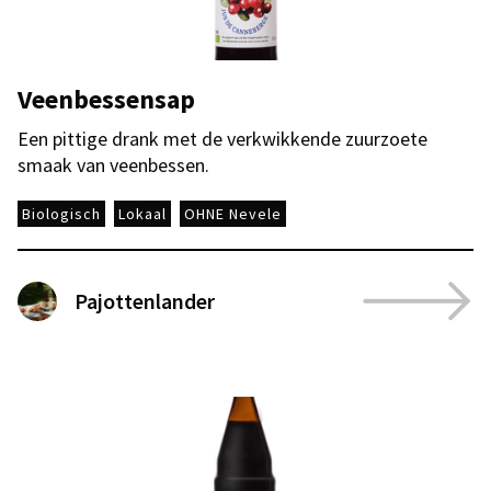
Veenbessensap
Een pittige drank met de verkwikkende zuurzoete
smaak van veenbessen.
Biologisch
Lokaal
OHNE Nevele
Pajottenlander