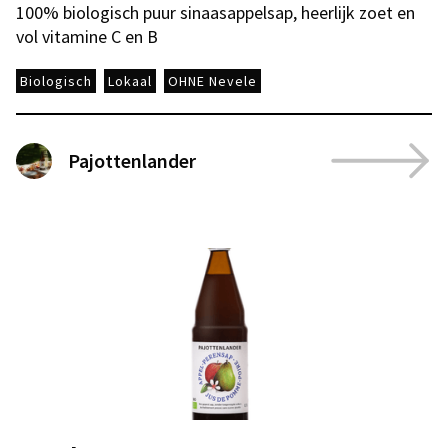
100% biologisch puur sinaasappelsap, heerlijk zoet en
vol vitamine C en B
Biologisch
Lokaal
OHNE Nevele
Pajottenlander