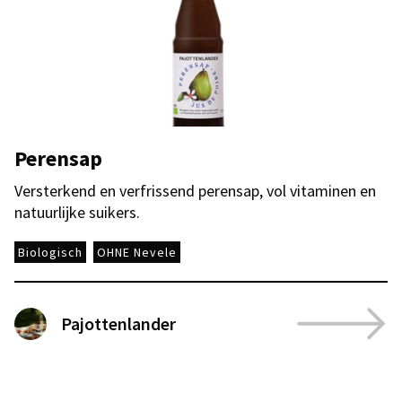
Perensap
Versterkend en verfrissend perensap, vol vitaminen en
natuurlijke suikers.
Biologisch
OHNE Nevele
Pajottenlander