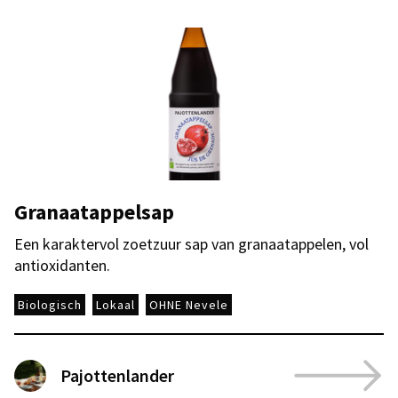
Granaatappelsap
Een karaktervol zoetzuur sap van granaatappelen, vol
antioxidanten.
Biologisch
Lokaal
OHNE Nevele
Pajottenlander