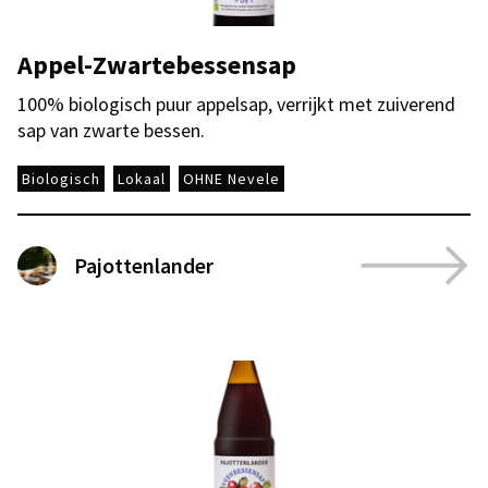
Appel-Zwartebessensap
100% biologisch puur appelsap, verrijkt met zuiverend
sap van zwarte bessen.
Biologisch
Lokaal
OHNE Nevele
Pajottenlander