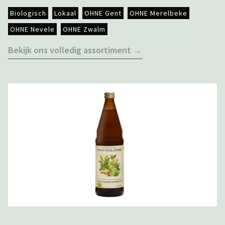
Biologisch
Lokaal
OHNE Gent
OHNE Merelbeke
OHNE Nevele
OHNE Zwalm
Bekijk ons volledig assortiment →