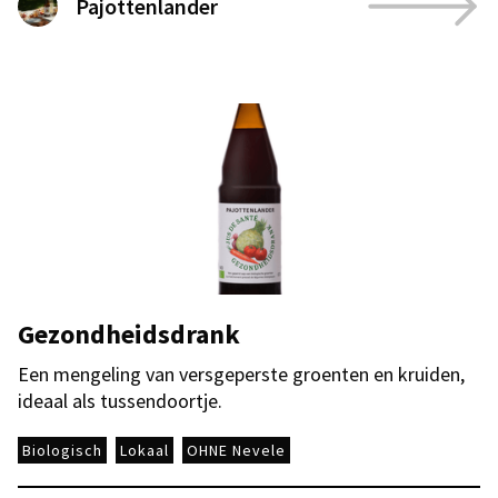
Pajottenlander
Gezondheidsdrank
Een mengeling van versgeperste groenten en kruiden,
ideaal als tussendoortje.
Biologisch
Lokaal
OHNE Nevele