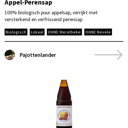
Appel-Perensap
100% biologisch puur appelsap, verrijkt met
versterkend en verfrissend perensap.
Biologisch
Lokaal
OHNE Merelbeke
OHNE Nevele
Pajottenlander