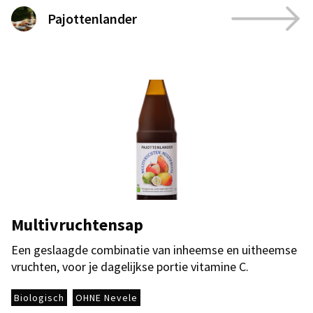
Pajottenlander
Multivruchtensap
Een geslaagde combinatie van inheemse en uitheemse
vruchten, voor je dagelijkse portie vitamine C.
Biologisch
OHNE Nevele