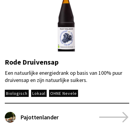
Rode Druivensap
Een natuurlijke energiedrank op basis van 100% puur
druivensap en zijn natuurlijke suikers.
Biologisch
Lokaal
OHNE Nevele
Pajottenlander