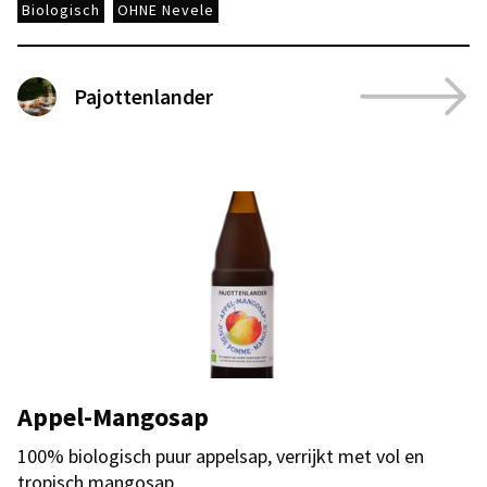
Biologisch
OHNE Nevele
Pajottenlander
Appel-Mangosap
100% biologisch puur appelsap, verrijkt met vol en
tropisch mangosap