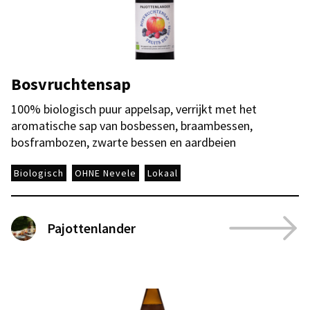
Bosvruchtensap
100% biologisch puur appelsap, verrijkt met het
aromatische sap van bosbessen, braambessen,
bosframbozen, zwarte bessen en aardbeien
Biologisch
OHNE Nevele
Lokaal
Pajottenlander