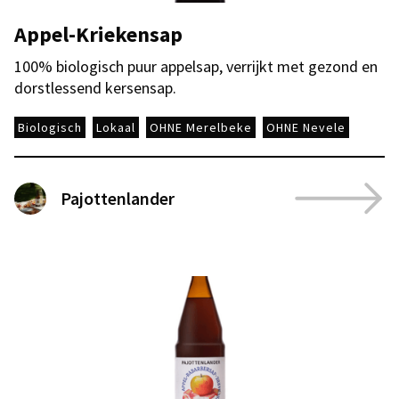
Appel-Kriekensap
100% biologisch puur appelsap, verrijkt met gezond en
dorstlessend kersensap.
Biologisch
Lokaal
OHNE Merelbeke
OHNE Nevele
Pajottenlander