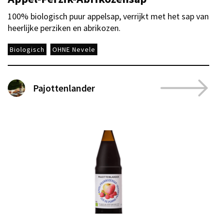
100% biologisch puur appelsap, verrijkt met het sap van
heerlijke perziken en abrikozen.
Biologisch
OHNE Nevele
Pajottenlander