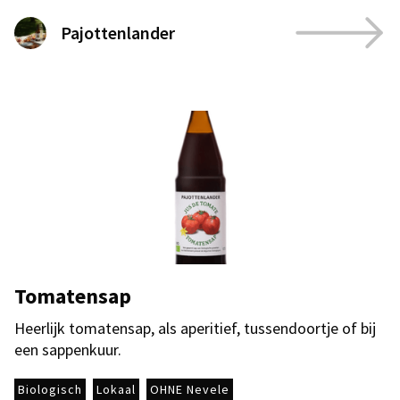
Pajottenlander
Tomatensap
Heerlijk tomatensap, als aperitief, tussendoortje of bij
een sappenkuur.
Biologisch
Lokaal
OHNE Nevele