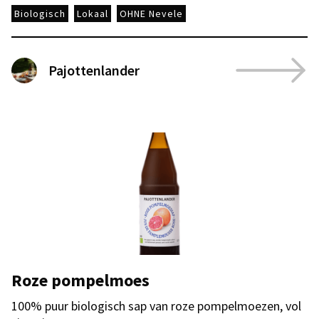
Biologisch
Lokaal
OHNE Nevele
Pajottenlander
Roze pompelmoes
100% puur biologisch sap van roze pompelmoezen, vol