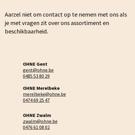
Aarzel niet om contact op te nemen met ons als
je met vragen zit over ons assortiment en
beschikbaarheid.
OHNE Gent
gent@ohne.be
0485 53 80 29
OHNE Merelbeke
merelbeke@ohne.be
0474 69 25 47
OHNE Zwalm
zwalm@ohne.be
0476 61 08 02