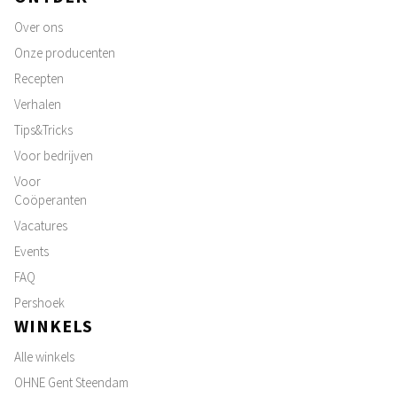
Over ons
Onze producenten
Recepten
Verhalen
Tips&Tricks
Voor bedrijven
Voor
Coöperanten
Vacatures
Events
FAQ
Pershoek
WINKELS
Alle winkels
OHNE Gent Steendam