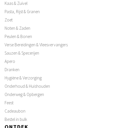
Kaas & Zuivel
Pasta, Rijst & Granen
Zoet
Noten & Zaden
Peulen & Bonen
Verse Bereidingen & Vleesvervangers
Sauzen & Specerijen
Apero
Dranken
Hygiëne & Verzorging
Onderhoud & Huishouden
Onderweg & Opbergen
Feest
Cadeaubon
Bestel in bulk
ONTDEK