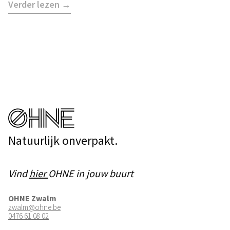
Verder lezen →
Natuurlijk onverpakt.
Vind
hier
OHNE in jouw buurt
OHNE Zwalm
zwalm@ohne.be
0476 61 08 02