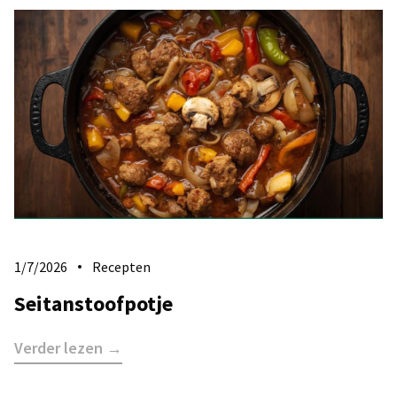
1/7/2026
Recepten
Seitanstoofpotje
Verder lezen →