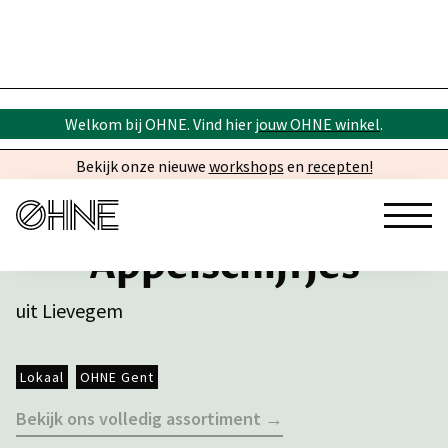
Welkom bij OHNE. Vind hier
jouw OHNE winkel
.
Bekijk onze nieuwe
workshops
en
recepten!
Appelschijfjes
uit Lievegem
Lokaal
OHNE Gent
Bekijk ons volledig assortiment →