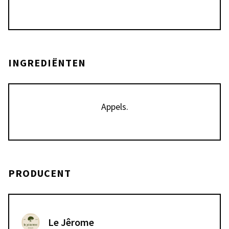
INGREDIËNTEN
Appels.
PRODUCENT
Le Jêrome