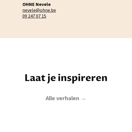
OHNE Nevele
nevele@ohne.be
09 247 07 15
Laat je inspireren
Alle verhalen →