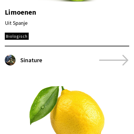
Limoenen
Uit Spanje
Biologisch
Sinature