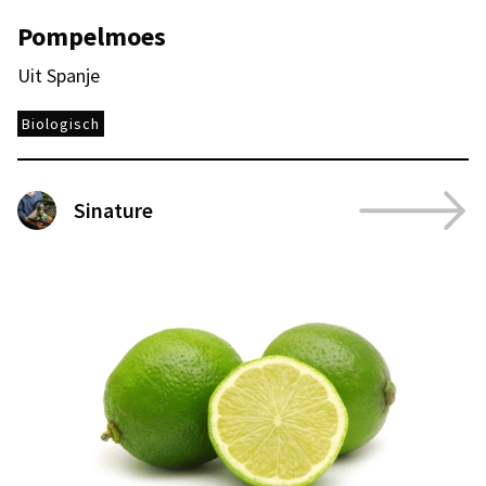
Pompelmoes
Uit Spanje
Biologisch
Sinature