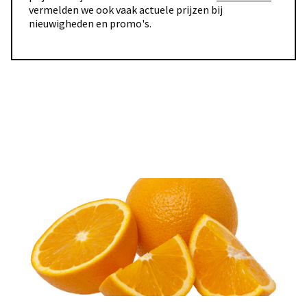
vermelden we ook vaak actuele prijzen bij
nieuwigheden en promo's.