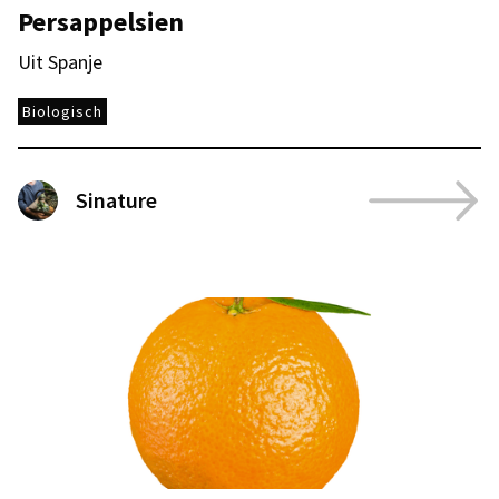
Persappelsien
Uit Spanje
Biologisch
Sinature