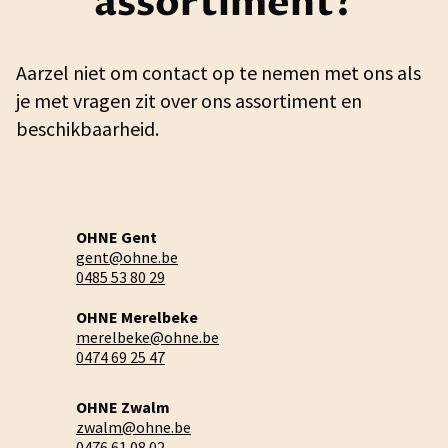
assortiment?
Aarzel niet om contact op te nemen met ons als
je met vragen zit over ons assortiment en
beschikbaarheid.
OHNE Gent
gent@ohne.be
0485 53 80 29
OHNE Merelbeke
merelbeke@ohne.be
0474 69 25 47
OHNE Zwalm
zwalm@ohne.be
0476 61 08 02