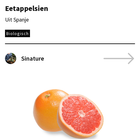
Eetappelsien
Uit Spanje
Biologisch
Sinature