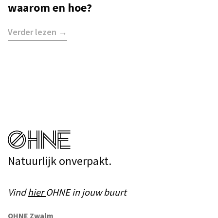
waarom en hoe?
Verder lezen →
Natuurlijk onverpakt.
Vind
hier
OHNE in jouw buurt
OHNE Zwalm