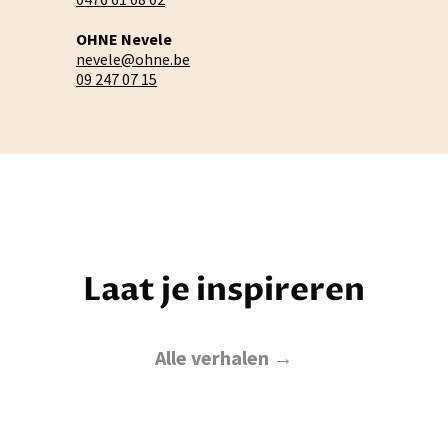
OHNE Nevele
nevele@ohne.be
09 247 07 15
Laat je inspireren
Alle verhalen →