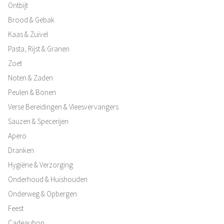
Ontbijt
Brood & Gebak
Kaas & Zuivel
Pasta, Rijst & Granen
Zoet
Noten & Zaden
Peulen & Bonen
Verse Bereidingen & Vleesvervangers
Sauzen & Specerijen
Apero
Dranken
Hygiëne & Verzorging
Onderhoud & Huishouden
Onderweg & Opbergen
Feest
Cadeaubon