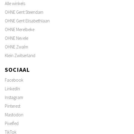
Alle winkels
OHNE Gent Steendam
OHNE Gent Elisabethlaan
OHNE Merelbeke
OHNE Nevele
OHNE Zwalm
Klein Zwitserland
SOCIAAL
Facebook
LinkedIn
Instagram
Pinterest
Mastodon
Pixelfed
TikTok