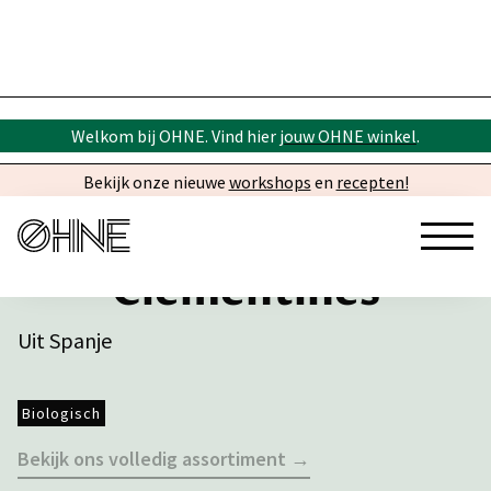
Welkom bij OHNE. Vind hier
jouw OHNE winkel
.
Bekijk onze nieuwe
workshops
en
recepten!
Clementines
Uit Spanje
Biologisch
Bekijk ons volledig assortiment →