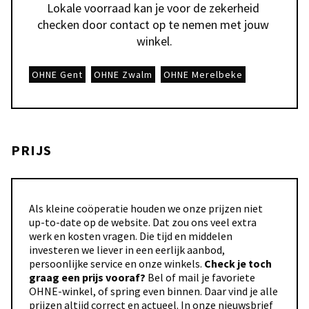
Lokale voorraad kan je voor de zekerheid 
checken door contact op te nemen met jouw 
winkel.
OHNE Gent
OHNE Zwalm
OHNE Merelbeke
PRIJS
Als kleine coöperatie houden we onze prijzen niet
up-to-date op de website. Dat zou ons veel extra
werk en kosten vragen. Die tijd en middelen
investeren we liever in een eerlijk aanbod,
persoonlijke service en onze winkels.
Check je toch
graag een prijs vooraf?
Bel of mail je favoriete
OHNE-winkel, of spring even binnen. Daar vind je alle
prijzen altijd correct en actueel. In onze
nieuwsbrief