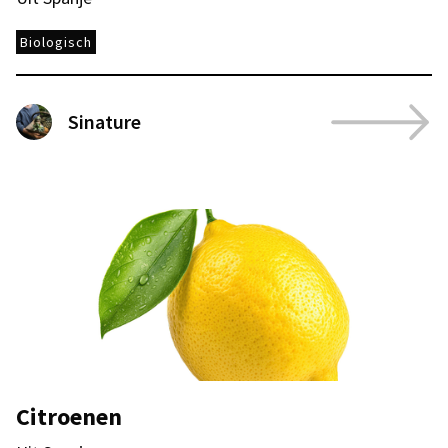
Biologisch
Sinature
Citroenen