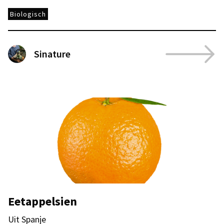
Biologisch
Sinature
Eetappelsien
Uit Spanje