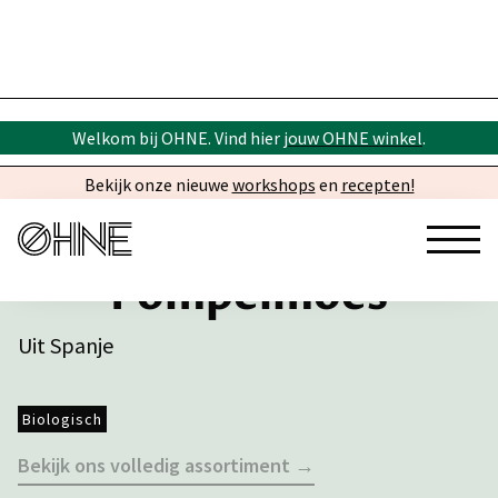
Welkom bij OHNE. Vind hier
jouw OHNE winkel
.
Bekijk onze nieuwe
workshops
en
recepten!
Pompelmoes
Uit Spanje
Biologisch
Bekijk ons volledig assortiment →