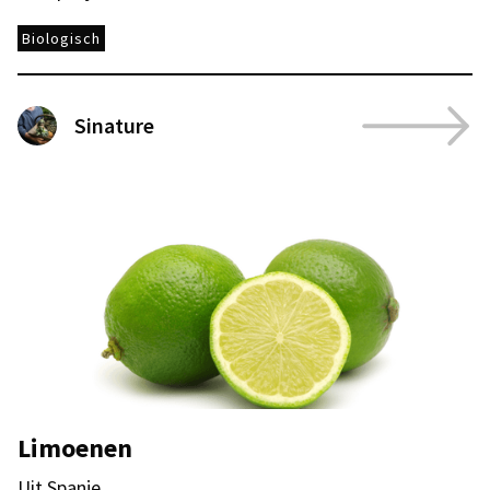
Biologisch
Sinature
Limoenen
Uit Spanje