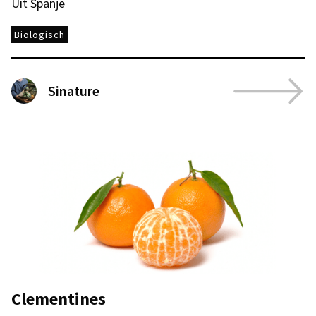
Uit Spanje
Biologisch
Sinature
Clementines