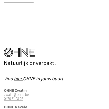
Natuurlijk onverpakt.
Vind
hier
OHNE in jouw buurt
OHNE Zwalm
zwalm@ohne.be
0476 61 08 02
OHNE Nevele