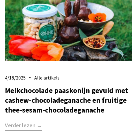
4/18/2025
Alle artikels
Melkchocolade paaskonijn gevuld met
cashew-chocoladeganache en fruitige
thee-sesam-chocoladeganache
Verder lezen →