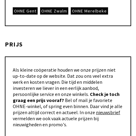
OHNE Gent
OHNE Zwalm
OHNE Merelbeke
PRIJS
Als kleine coöperatie houden we onze prijzen niet
up-to-date op de website. Dat zou ons veel extra
werk en kosten vragen. Die tijd en middelen
investeren we liever in een eerlijk aanbod,
persoonlijke service en onze winkels.
Check je toch
graag een prijs vooraf?
Bel of mail je favoriete
OHNE-winkel, of spring even binnen. Daar vind je alle
prijzen altijd correct en actueel. In onze
nieuwsbrief
vermelden we ook vaak actuele prijzen bij
nieuwigheden en promo's.