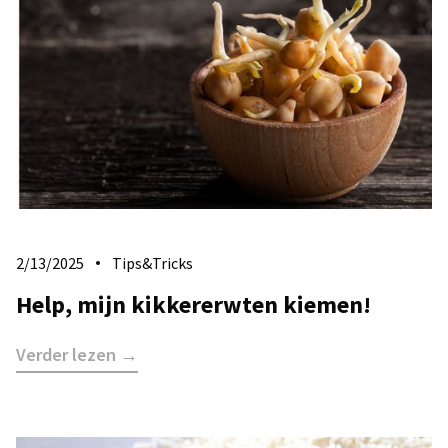
2/13/2025
Tips&Tricks
Help, mijn kikkererwten kiemen!
Verder lezen →