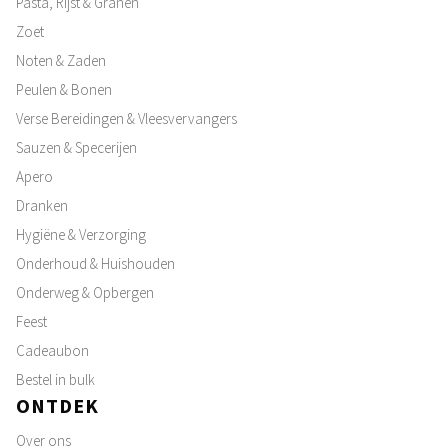
Pasta, Rijst & Granen
Zoet
Noten & Zaden
Peulen & Bonen
Verse Bereidingen & Vleesvervangers
Sauzen & Specerijen
Apero
Dranken
Hygiëne & Verzorging
Onderhoud & Huishouden
Onderweg & Opbergen
Feest
Cadeaubon
Bestel in bulk
ONTDEK
Over ons