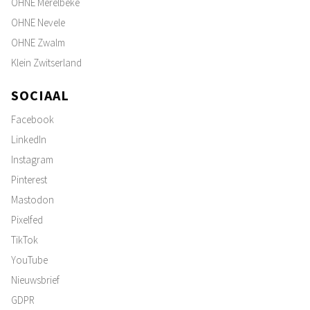
OHNE Merelbeke
OHNE Nevele
OHNE Zwalm
Klein Zwitserland
SOCIAAL
Facebook
LinkedIn
Instagram
Pinterest
Mastodon
Pixelfed
TikTok
YouTube
Nieuwsbrief
GDPR