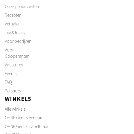
Onze producenten
Recepten
Verhalen
Tips&Tricks
Voor bedrijven
Voor
Coöperanten
Vacatures
Events
FAQ
Pershoek
WINKELS
Alle winkels
OHNE Gent Steendam
OHNE Gent Elisabethlaan