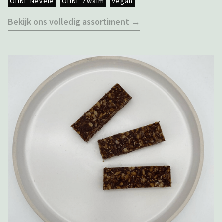
OHNE Nevele
OHNE Zwalm
Vegan
Bekijk ons volledig assortiment →