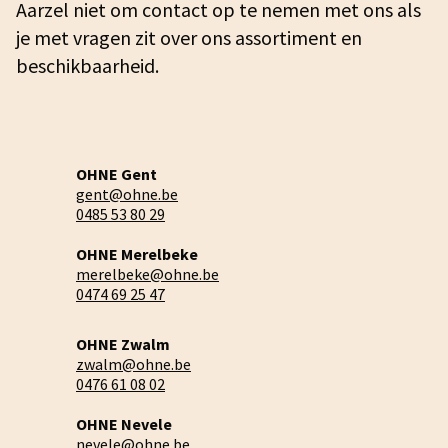
Aarzel niet om contact op te nemen met ons als
je met vragen zit over ons assortiment en
beschikbaarheid.
OHNE Gent
gent@ohne.be
0485 53 80 29
OHNE Merelbeke
merelbeke@ohne.be
0474 69 25 47
OHNE Zwalm
zwalm@ohne.be
0476 61 08 02
OHNE Nevele
nevele@ohne.be