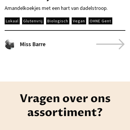
Amandelkoekjes met een hart van dadelstroop.
Lokaal
Glutenvrij
Biologisch
Vegan
OHNE Gent
Miss Barre
Vragen over ons
assortiment?