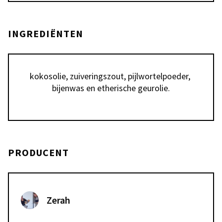
INGREDIËNTEN
kokosolie, zuiveringszout, pijlwortelpoeder, 
bijenwas en etherische geurolie.
PRODUCENT
Zerah