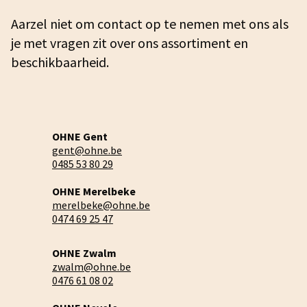
Aarzel niet om contact op te nemen met ons als
je met vragen zit over ons assortiment en
beschikbaarheid.
OHNE Gent
gent@ohne.be
0485 53 80 29
OHNE Merelbeke
merelbeke@ohne.be
0474 69 25 47
OHNE Zwalm
zwalm@ohne.be
0476 61 08 02