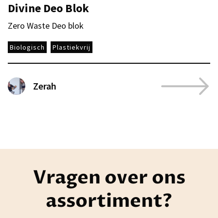
Divine Deo Blok
Zero Waste Deo blok
Biologisch
Plastiekvrij
Zerah
Vragen over ons
assortiment?