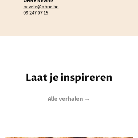
OHNE Nevele
nevele@ohne.be
09 247 07 15
Laat je inspireren
Alle verhalen →