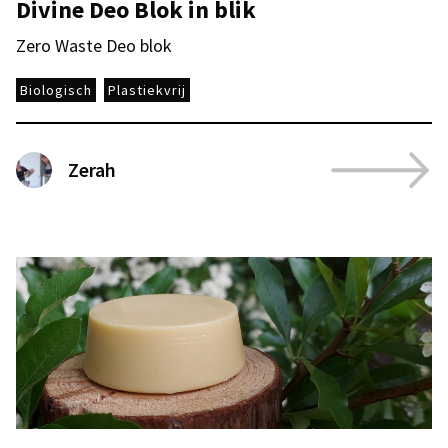
Divine Deo Blok in blik
Zero Waste Deo blok
Biologisch
Plastiekvrij
Zerah