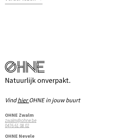
Natuurlijk onverpakt.
Vind
hier
OHNE in jouw buurt
OHNE Zwalm
zwalm@ohne.be
0476 61 08 02
OHNE Nevele