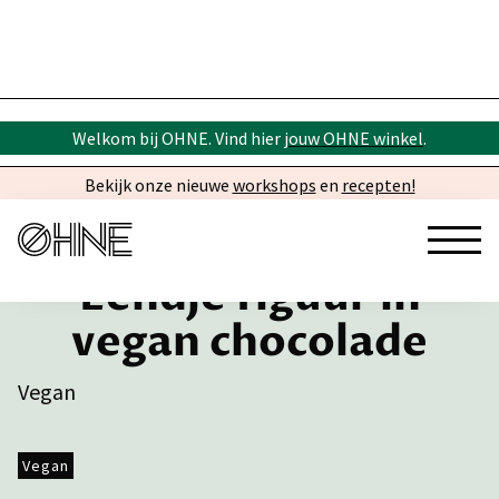
Welkom bij OHNE. Vind hier
jouw OHNE winkel
.
Bekijk onze nieuwe
workshops
en
recepten!
Eendje figuur in
vegan chocolade
Vegan
Vegan