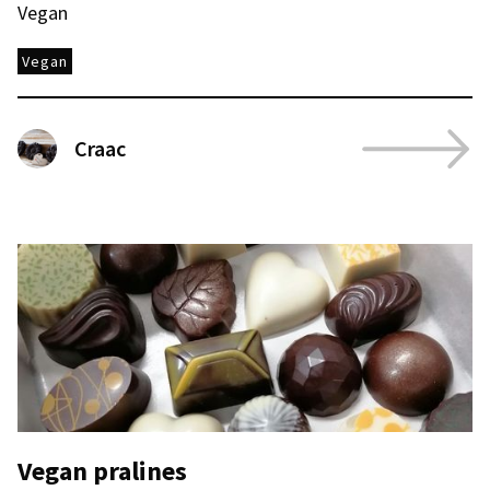
Vegan
Vegan
Craac
Vegan pralines