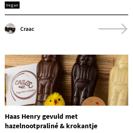
Vegan
Craac
Haas Henry gevuld met
hazelnootpraliné & krokantje