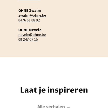
OHNE Zwalm
zwalm@ohne.be
0476 61 08 02
OHNE Nevele
nevele@ohne.be
09 247 07 15
Laat je inspireren
Alle verhalen →