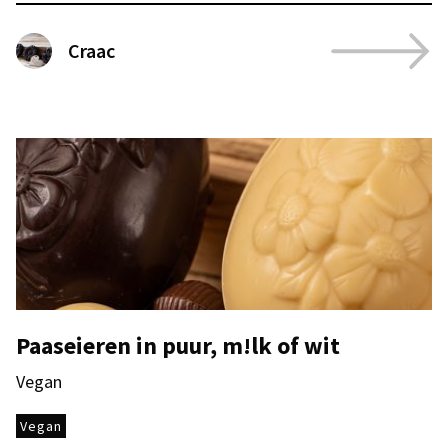
Craac
Paaseieren in puur, m!lk of wit
Vegan
Vegan