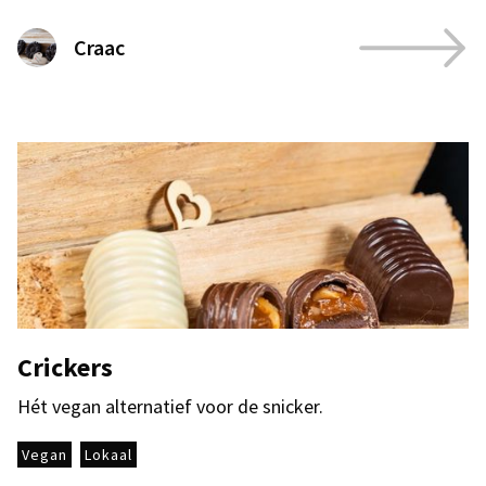
Craac
Crickers
Hét vegan alternatief voor de snicker.
Vegan
Lokaal