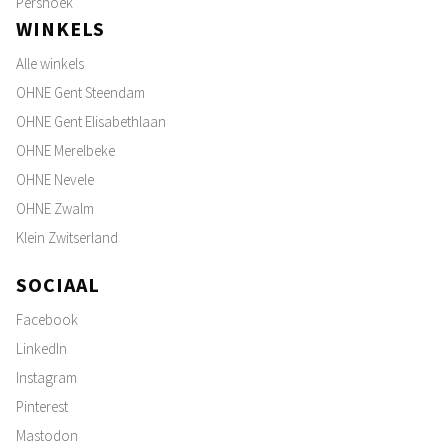
Pershoek
WINKELS
Alle winkels
OHNE Gent Steendam
OHNE Gent Elisabethlaan
OHNE Merelbeke
OHNE Nevele
OHNE Zwalm
Klein Zwitserland
SOCIAAL
Facebook
LinkedIn
Instagram
Pinterest
Mastodon