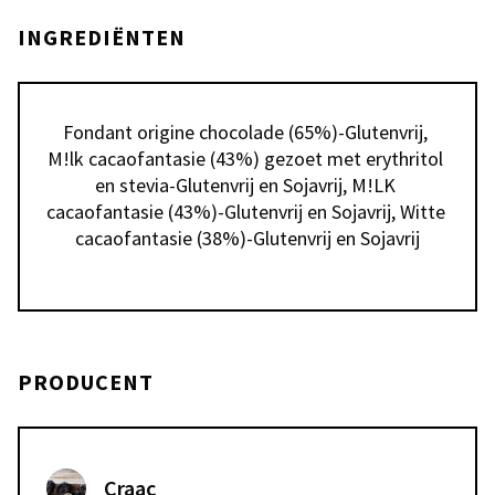
INGREDIËNTEN
Fondant origine chocolade (65%)-Glutenvrij, 
M!lk cacaofantasie (43%) gezoet met erythritol 
en stevia-Glutenvrij en Sojavrij, M!LK 
cacaofantasie (43%)-Glutenvrij en Sojavrij, Witte 
cacaofantasie (38%)-Glutenvrij en Sojavrij
PRODUCENT
Craac