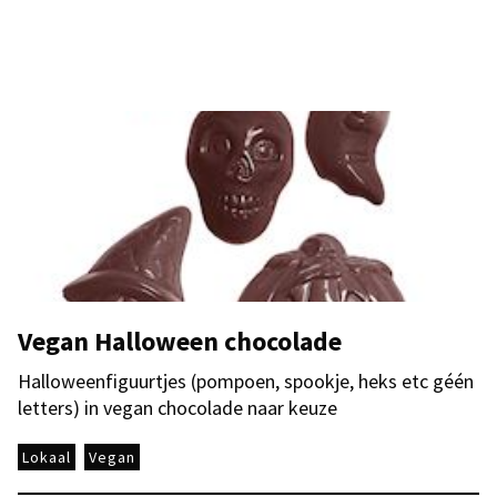
Vegan Halloween chocolade
Halloweenfiguurtjes (pompoen, spookje, heks etc géén
letters) in vegan chocolade naar keuze
Lokaal
Vegan