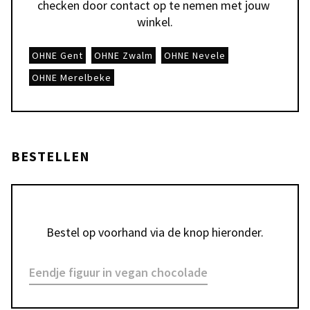
checken door contact op te nemen met jouw 
winkel.
OHNE Gent
OHNE Zwalm
OHNE Nevele
OHNE Merelbeke
BESTELLEN
Bestel op voorhand via de knop hieronder.
Eendje figuur in vegan chocolade