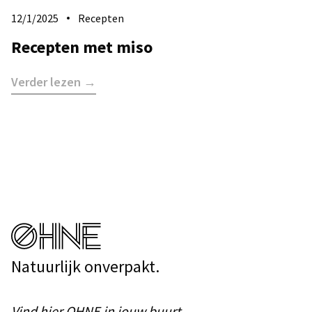
12/1/2025
Recepten
Recepten met miso
Verder lezen →
Natuurlijk onverpakt.
Vind
hier
OHNE in jouw buurt