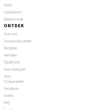
Feest
Cadeaubon
Bestel in bulk
ONTDEK
Over ons
Onze producenten
Recepten
Verhalen
Tips&Tricks
Voor bedrijven
Voor
Coöperanten
Vacatures
Events
FAQ