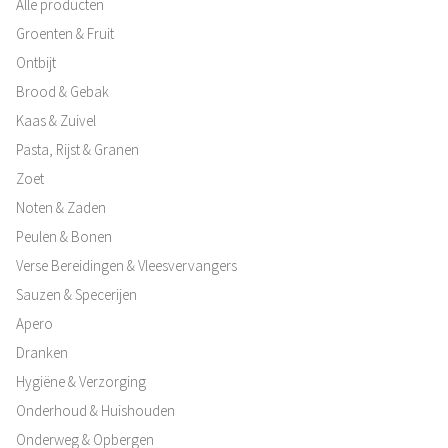
Alle producten
Groenten & Fruit
Ontbijt
Brood & Gebak
Kaas & Zuivel
Pasta, Rijst & Granen
Zoet
Noten & Zaden
Peulen & Bonen
Verse Bereidingen & Vleesvervangers
Sauzen & Specerijen
Apero
Dranken
Hygiëne & Verzorging
Onderhoud & Huishouden
Onderweg & Opbergen