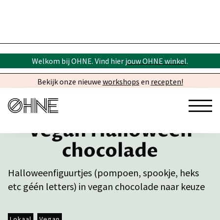
Welkom bij OHNE. Vind hier
jouw OHNE winkel
.
Bekijk onze nieuwe
workshops
en
recepten!
Vegan Halloween
chocolade
Halloweenfiguurtjes (pompoen, spookje, heks
etc géén letters) in vegan chocolade naar keuze
Lokaal
Vegan