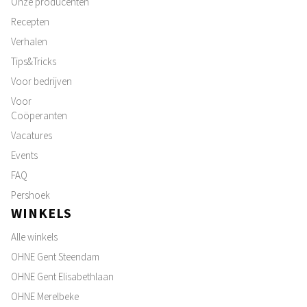
Onze producenten
Recepten
Verhalen
Tips&Tricks
Voor bedrijven
Voor
Coöperanten
Vacatures
Events
FAQ
Pershoek
WINKELS
Alle winkels
OHNE Gent Steendam
OHNE Gent Elisabethlaan
OHNE Merelbeke