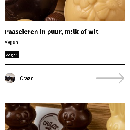
Paaseieren in puur, m!lk of wit
Vegan
Vegan
Craac