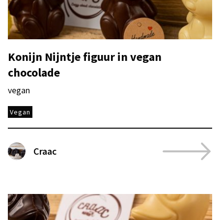
Konijn Nijntje figuur in vegan
chocolade
vegan
Vegan
Craac