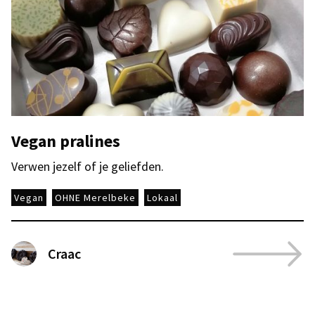
Vegan pralines
Verwen jezelf of je geliefden.
Vegan
OHNE Merelbeke
Lokaal
Craac