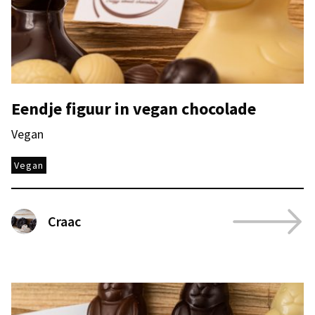
Eendje figuur in vegan chocolade
Vegan
Vegan
Craac