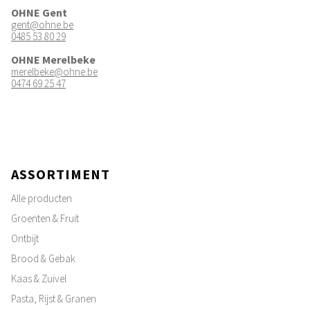
OHNE Gent
gent@ohne.be
0485 53 80 29
OHNE Merelbeke
merelbeke@ohne.be
0474 69 25 47
ASSORTIMENT
Alle producten
Groenten & Fruit
Ontbijt
Brood & Gebak
Kaas & Zuivel
Pasta, Rijst & Granen