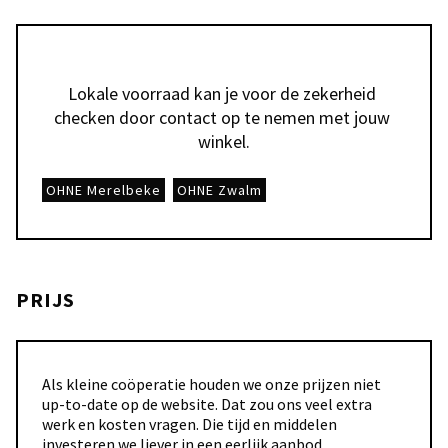
Lokale voorraad kan je voor de zekerheid 
checken door contact op te nemen met jouw 
winkel.
OHNE Merelbeke
OHNE Zwalm
PRIJS
Als kleine coöperatie houden we onze prijzen niet
up-to-date op de website. Dat zou ons veel extra
werk en kosten vragen. Die tijd en middelen
investeren we liever in een eerlijk aanbod,