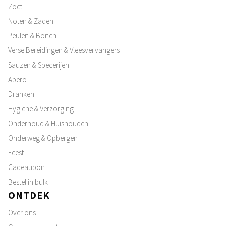
Zoet
Noten & Zaden
Peulen & Bonen
Verse Bereidingen & Vleesvervangers
Sauzen & Specerijen
Apero
Dranken
Hygiëne & Verzorging
Onderhoud & Huishouden
Onderweg & Opbergen
Feest
Cadeaubon
Bestel in bulk
ONTDEK
Over ons