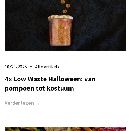
10/23/2025
Alle artikels
4x Low Waste Halloween: van
pompoen tot kostuum
Verder lezen →