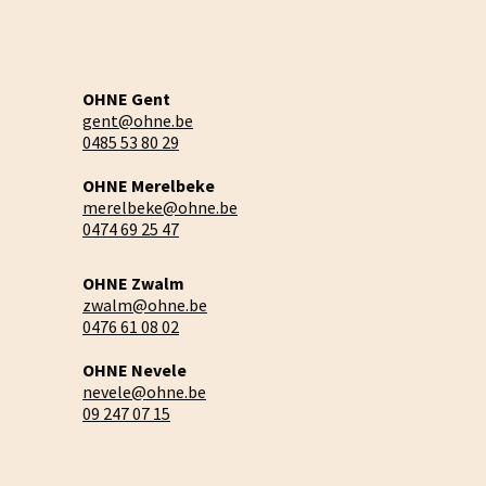
OHNE Gent
gent@ohne.be
0485 53 80 29
OHNE Merelbeke
merelbeke@ohne.be
0474 69 25 47
OHNE Zwalm
zwalm@ohne.be
0476 61 08 02
OHNE Nevele
nevele@ohne.be
09 247 07 15