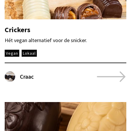
Crickers
Hét vegan alternatief voor de snicker.
Vegan
Lokaal
Craac