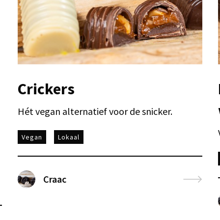
Crickers
Hét vegan alternatief voor de snicker.
Vegan
Lokaal
Craac