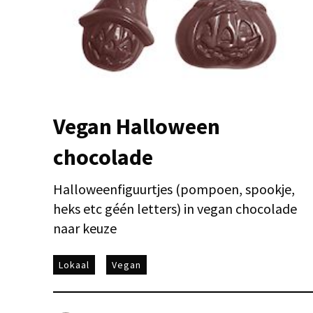
Vegan Halloween
chocolade
Halloweenfiguurtjes (pompoen, spookje,
heks etc géén letters) in vegan chocolade
naar keuze
Lokaal
Vegan