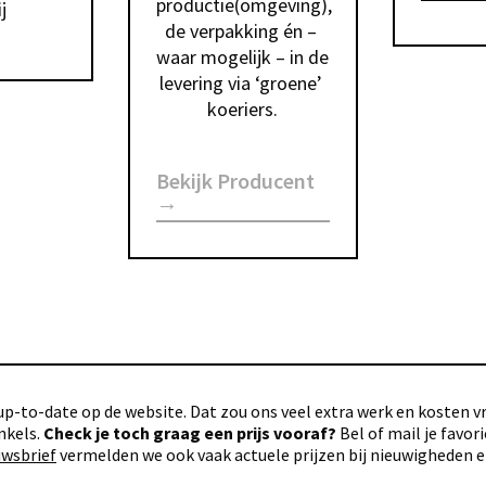
productie(omgeving), 
j
de verpakking én – 
waar mogelijk – in de 
levering via ‘groene’ 
koeriers.
Bekijk Producent
→
p-to-date op de website. Dat zou ons veel extra werk en kosten vra
nkels.
Check je toch graag een prijs vooraf?
Bel of mail je favo
uwsbrief
vermelden we ook vaak actuele prijzen bij nieuwigheden 