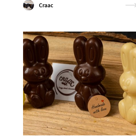
Craac