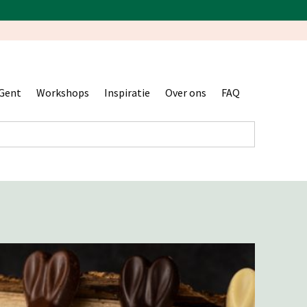
Gent
Workshops
Inspiratie
Over ons
FAQ