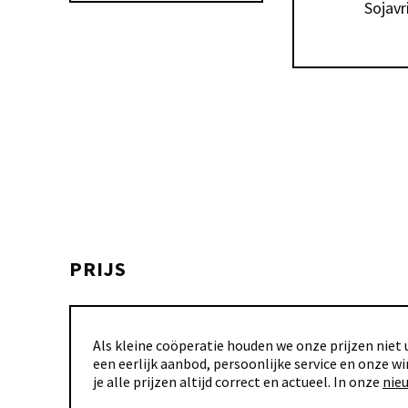
Sojavri
PRIJS
Als kleine coöperatie houden we onze prijzen niet u
een eerlijk aanbod, persoonlijke service en onze wi
je alle prijzen altijd correct en actueel. In onze
nie