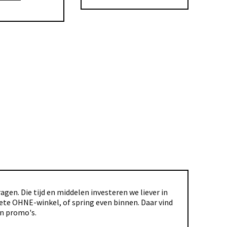
gen. Die tijd en middelen investeren we liever in
riete OHNE-winkel, of spring even binnen. Daar vind
en promo's.