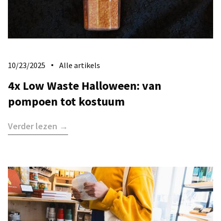
10/23/2025
Alle artikels
4x Low Waste Halloween: van
pompoen tot kostuum
Verder lezen →