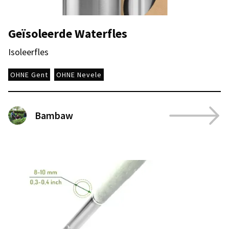
Geïsoleerde Waterfles
Isoleerfles
OHNE Gent
OHNE Nevele
Bambaw