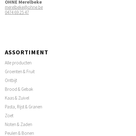
OHNE Merelbeke
merelbeke@ohne.be
0474 69 25 47
ASSORTIMENT
Alle producten
Groenten & Fruit
Ontbijt
Brood & Gebak
Kaas & Zuivel
Pasta, Rijst & Granen
Zoet
Noten & Zaden
Peulen & Bonen