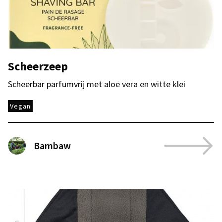
Scheerzeep
Scheerbar parfumvrij met aloë vera en witte klei
Vegan
Bambaw