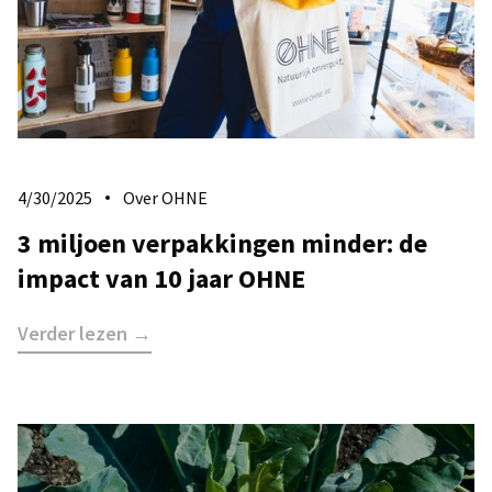
4/30/2025
Over OHNE
3 miljoen verpakkingen minder: de
impact van 10 jaar OHNE
Verder lezen →