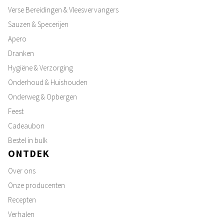
Verse Bereidingen & Vleesvervangers
Sauzen & Specerijen
Apero
Dranken
Hygiëne & Verzorging
Onderhoud & Huishouden
Onderweg & Opbergen
Feest
Cadeaubon
Bestel in bulk
ONTDEK
Over ons
Onze producenten
Recepten
Verhalen