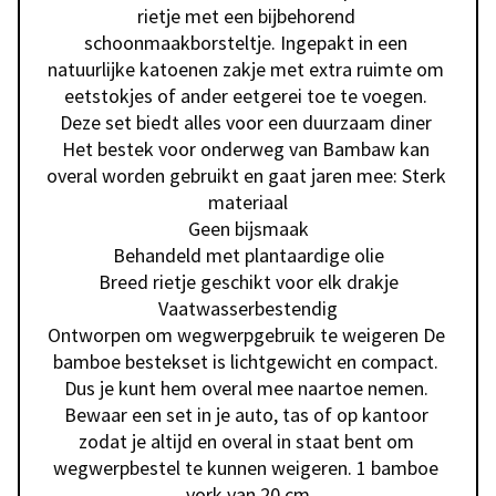
rietje met een bijbehorend 
schoonmaakborsteltje. Ingepakt in een 
natuurlijke katoenen zakje met extra ruimte om 
eetstokjes of ander eetgerei toe te voegen. 
Deze set biedt alles voor een duurzaam diner 
Het bestek voor onderweg van Bambaw kan 
overal worden gebruikt en gaat jaren mee: Sterk 
materiaal

Geen bijsmaak

Behandeld met plantaardige olie

Breed rietje geschikt voor elk drakje

Vaatwasserbestendig

Ontworpen om wegwerpgebruik te weigeren De 
bamboe bestekset is lichtgewicht en compact. 
Dus je kunt hem overal mee naartoe nemen. 
Bewaar een set in je auto, tas of op kantoor 
zodat je altijd en overal in staat bent om 
wegwerpbestel te kunnen weigeren. 1 bamboe 
vork van 20 cm
