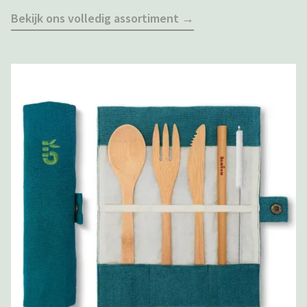
Bekijk ons volledig assortiment →