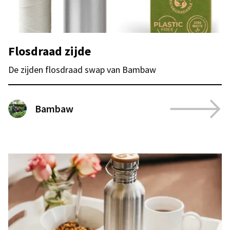
Flosdraad zijde
De zijden flosdraad swap van Bambaw
Bambaw