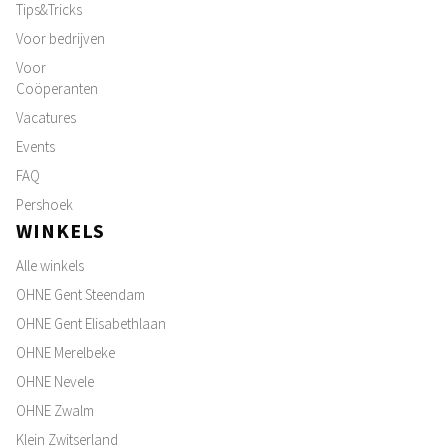
Tips&Tricks
Voor bedrijven
Voor
Coöperanten
Vacatures
Events
FAQ
Pershoek
WINKELS
Alle winkels
OHNE Gent Steendam
OHNE Gent Elisabethlaan
OHNE Merelbeke
OHNE Nevele
OHNE Zwalm
Klein Zwitserland