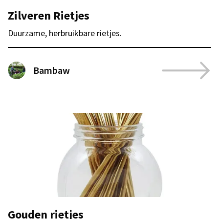
Zilveren Rietjes
Duurzame, herbruikbare rietjes.
Bambaw
Gouden rietjes