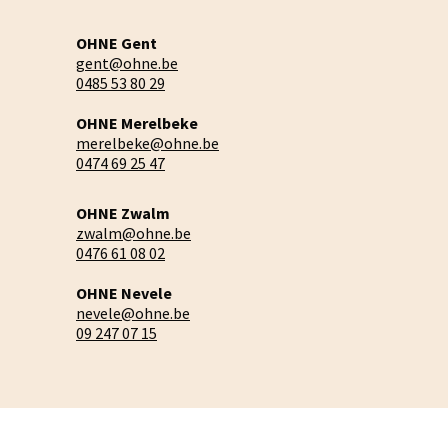
OHNE Gent
gent@ohne.be
0485 53 80 29
OHNE Merelbeke
merelbeke@ohne.be
0474 69 25 47
OHNE Zwalm
zwalm@ohne.be
0476 61 08 02
OHNE Nevele
nevele@ohne.be
09 247 07 15