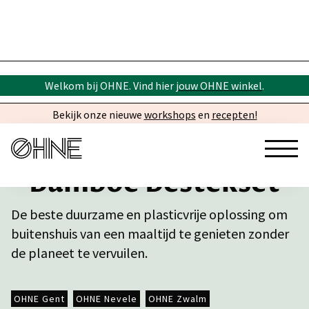
Welkom bij OHNE. Vind hier
jouw OHNE winkel
.
Bekijk onze nieuwe
workshops
en
recepten!
Bamboe Bestekset
De beste duurzame en plasticvrije oplossing om
buitenshuis van een maaltijd te genieten zonder
de planeet te vervuilen.
OHNE Gent
OHNE Nevele
OHNE Zwalm