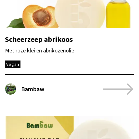
Scheerzeep abrikoos
Met roze klei en abrikozenolie
Vegan
Bambaw