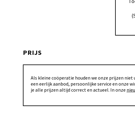
Toc
(
PRIJS
Als kleine coöperatie houden we onze prijzen niet u
een eerlijk aanbod, persoonlijke service en onze wi
je alle prijzen altijd correct en actueel. In onze
nie