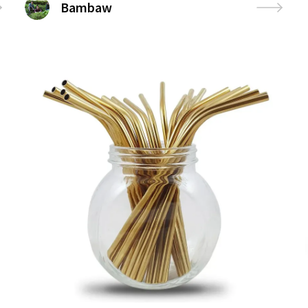
Bambaw