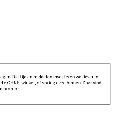
gen. Die tijd en middelen investeren we liever in
riete OHNE-winkel, of spring even binnen. Daar vind
en promo's.