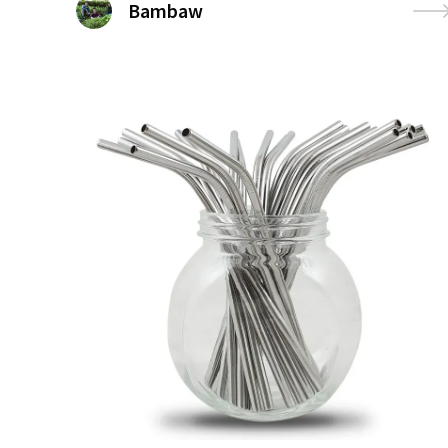
Bambaw