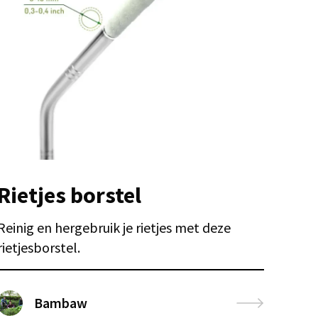
Rietjes borstel
Reinig en hergebruik je rietjes met deze
rietjesborstel.
Bambaw