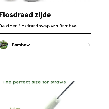
Flosdraad zijde
De zijden flosdraad swap van Bambaw
Bambaw