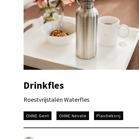
Drinkfles
Roestvrijstalen Waterfles
OHNE Gent
OHNE Nevele
Plastiekvrij