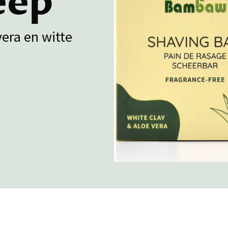
eep
era en witte