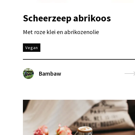
Scheerzeep abrikoos
Met roze klei en abrikozenolie
Vegan
Bambaw