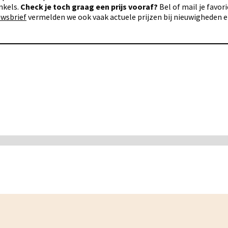
nkels.
Check je toch graag een prijs vooraf?
Bel of mail je favo
uwsbrief
vermelden we ook vaak actuele prijzen bij nieuwigheden 