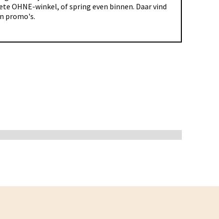
riete OHNE-winkel, of spring even binnen. Daar vind
en promo's.