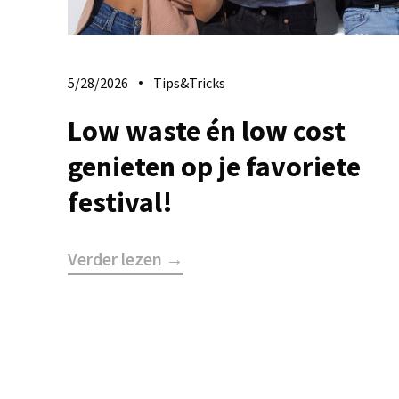
5/28/2026
Tips&Tricks
Low waste én low cost
genieten op je favoriete
festival!
Verder lezen →