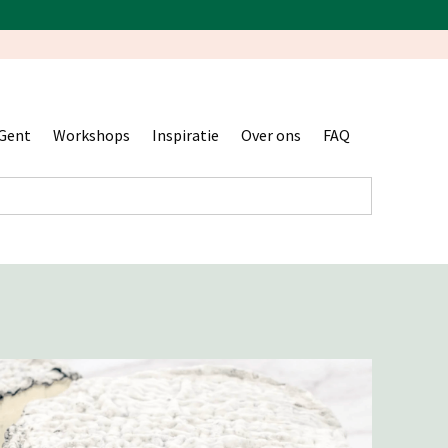
Gent
Workshops
Inspiratie
Over ons
FAQ