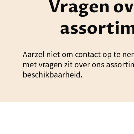
Vragen ov
assorti
Aarzel niet om contact op te ne
met vragen zit over ons assorti
beschikbaarheid.