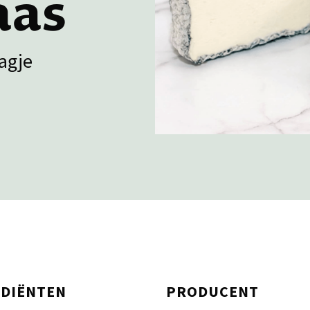
aas
agje
EDIËNTEN
PRODUCENT