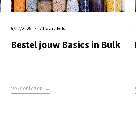
6/27/2025
Alle artikels
Bestel jouw Basics in Bulk
Verder lezen →