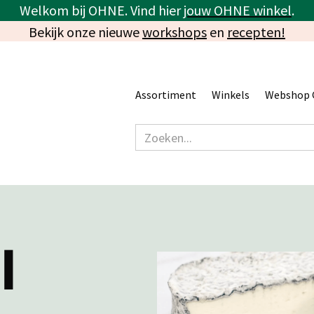
Welkom bij OHNE. Vind hier
jouw OHNE winkel
.
Bekijk onze nieuwe
workshops
en
recepten!
Assortiment
Winkels
Webshop 
l