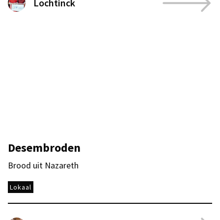
Lochtinck
Desembroden
Brood uit Nazareth
Lokaal