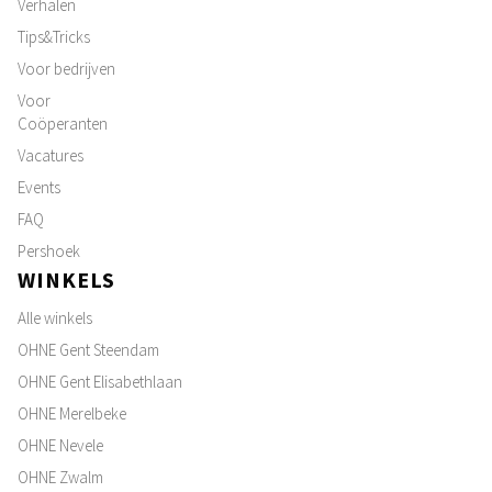
Verhalen
Tips&Tricks
Voor bedrijven
Voor
Coöperanten
Vacatures
Events
FAQ
Pershoek
WINKELS
Alle winkels
OHNE Gent Steendam
OHNE Gent Elisabethlaan
OHNE Merelbeke
OHNE Nevele
OHNE Zwalm