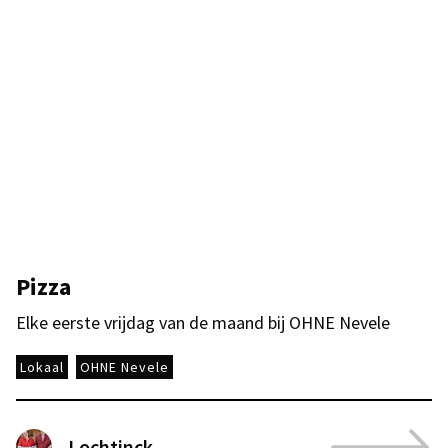
Pizza
Elke eerste vrijdag van de maand bij OHNE Nevele
Lokaal
OHNE Nevele
Lochtinck