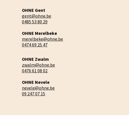
OHNE Gent
gent@ohne.be
0485 53 80 29
OHNE Merelbeke
merelbeke@ohne.be
0474 69 25 47
OHNE Zwalm
zwalm@ohne.be
0476 61 08 02
OHNE Nevele
nevele@ohne.be
09 247 07 15