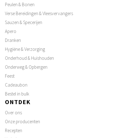
Peulen & Bonen
Verse Bereidingen & Vleesvervangers
Sauzen & Specerijen
Apero
Dranken
Hygiëne & Verzorging
Onderhoud & Huishouden
Onderweg & Opbergen
Feest
Cadeaubon
Bestel in bulk
ONTDEK
Over ons
Onze producenten
Recepten