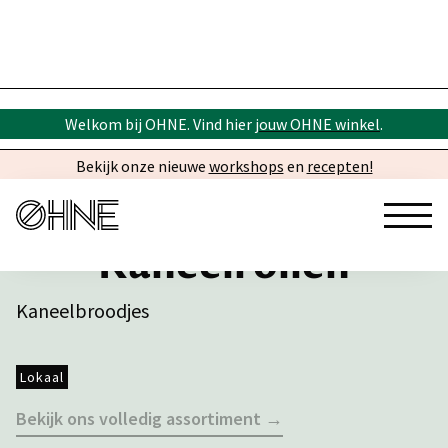
Welkom bij OHNE. Vind hier
jouw OHNE winkel
.
Bekijk onze nieuwe
workshops
en
recepten!
Kaneelrollen
Kaneelbroodjes
Lokaal
Bekijk ons volledig assortiment →