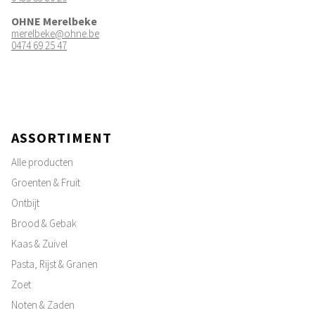
OHNE Merelbeke
merelbeke@ohne.be
0474 69 25 47
ASSORTIMENT
Alle producten
Groenten & Fruit
Ontbijt
Brood & Gebak
Kaas & Zuivel
Pasta, Rijst & Granen
Zoet
Noten & Zaden